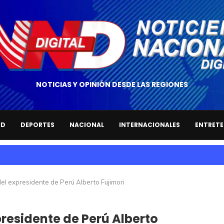
NOTICIAS Y OPINIÓN DESDE LAS REGIONES
UD
DEPORTES
NACIONAL
INTERNACIONALES
ENTRETE
del expresidente de Perú Alberto Fujimori
presidente de Perú Alberto