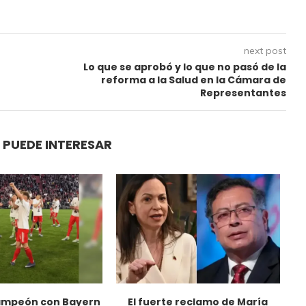
next post
Lo que se aprobó y lo que no pasó de la
reforma a la Salud en la Cámara de
Representantes
 PUEDE INTERESAR
campeón con Bayern
El fuerte reclamo de María
D