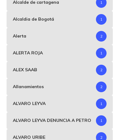
Alcalde de cartagena
1
Alcaldia de Bogotá
1
Alerta
2
ALERTA ROJA
1
ALEX SAAB
2
Allanamientos
2
ALVARO LEYVA
1
ALVARO LEYVA DENUNCIA A PETRO
1
ALVARO URIBE
2