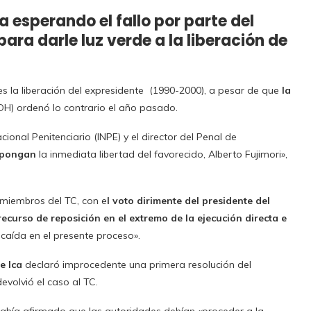
 esperando el fallo por parte del
ara darle luz verde a la liberación de
 la liberación del expresidente (1990-2000), a pesar de que
la
DH) ordenó lo contrario el año pasado.
cional Penitenciario (INPE) y el director del Penal de
ispongan
la inmediata libertad del favorecido, Alberto Fujimori»,
6 miembros del TC, con e
l voto dirimente del presidente del
ecurso de reposición en el extremo de la ejecución directa e
caída en el presente proceso».
de Ica
declaró improcedente una primera resolución del
devolvió el caso al TC.