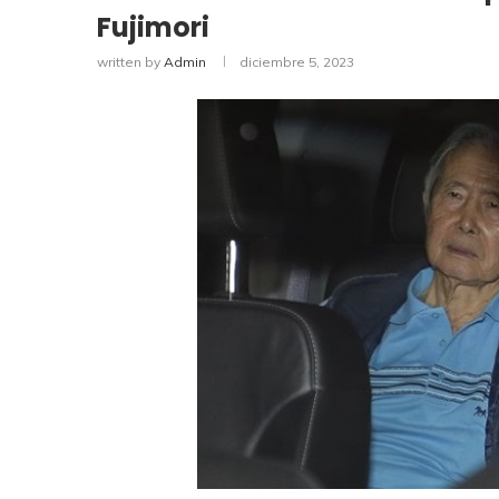
Fujimori
written by
Admin
diciembre 5, 2023