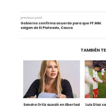
previous post
Gobierno confirma acuerdo para que FF.MM.
salgan de El Plateado, Cauca
TAMBIÉN TE
pe Andrés,
Sandra Ortiz quedó en libertad
Luis Díaz 