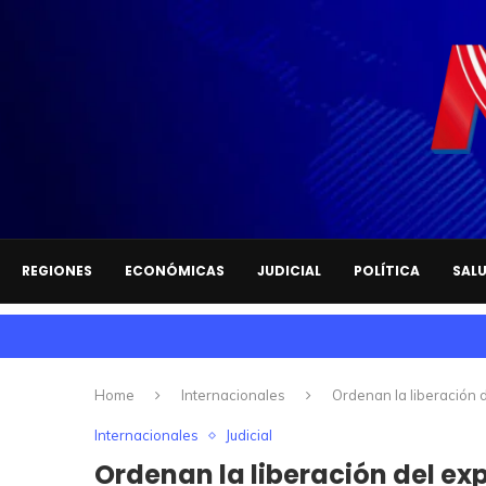
REGIONES
ECONÓMICAS
JUDICIAL
POLÍTICA
SAL
Home
Internacionales
Ordenan la liberación 
Internacionales
Judicial
Ordenan la liberación del ex