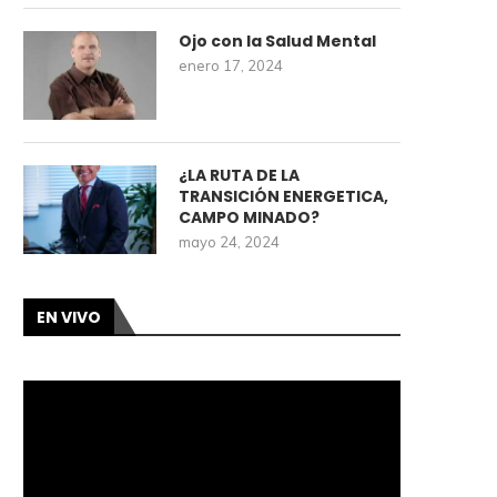
Ojo con la Salud Mental
enero 17, 2024
¿LA RUTA DE LA
TRANSICIÓN ENERGETICA,
CAMPO MINADO?
mayo 24, 2024
EN VIVO