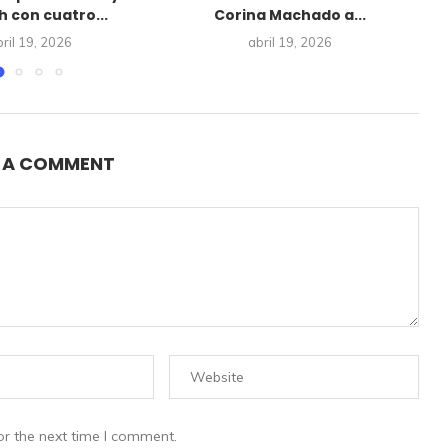
 con cuatro...
Corina Machado a...
ril 19, 2026
abril 19, 2026
E A COMMENT
or the next time I comment.