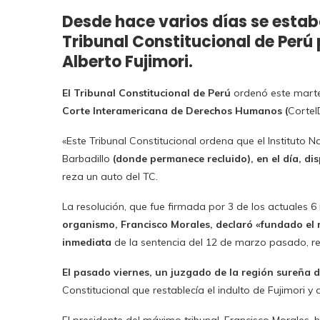
Desde hace varios días se estaba
Tribunal Constitucional de Perú p
Alberto Fujimori.
El Tribunal Constitucional de Perú
ordenó este martes
Corte Interamericana de Derechos Humanos (
CorteI
«Este Tribunal Constitucional ordena que el Instituto Na
Barbadillo
(donde permanece recluido), en el día, d
reza un auto del TC.
La resolución, que fue firmada por 3 de los actuales 
organismo, Francisco Morales, declaró «fundado el r
inmediata
de la sentencia del 12 de marzo pasado, re
El pasado viernes, un juzgado de la región sureña 
Constitucional que restablecía el indulto de Fujimori y 