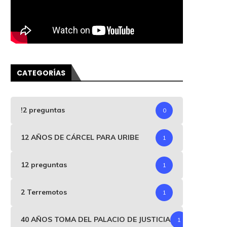
CATEGORÍAS
!2 preguntas
0
12 AÑOS DE CÁRCEL PARA URIBE
1
12 preguntas
1
2 Terremotos
1
40 AÑOS TOMA DEL PALACIO DE JUSTICIA
1