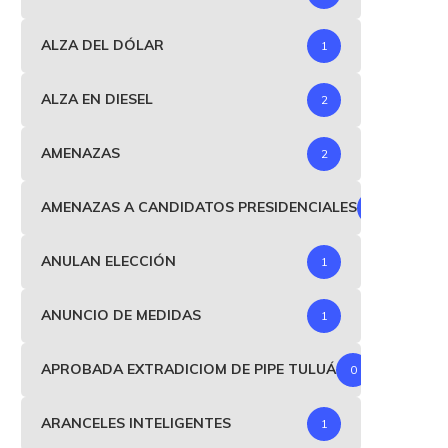
ALZA DEL DÓLAR
1
ALZA EN DIESEL
2
AMENAZAS
2
AMENAZAS A CANDIDATOS PRESIDENCIALES
1
ANULAN ELECCIÓN
1
ANUNCIO DE MEDIDAS
1
APROBADA EXTRADICIOM DE PIPE TULUÁ
0
ARANCELES INTELIGENTES
1