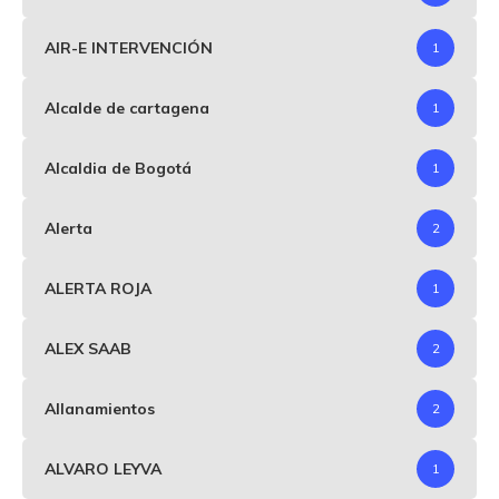
AIR-E INTERVENCIÓN
1
Alcalde de cartagena
1
Alcaldia de Bogotá
1
Alerta
2
ALERTA ROJA
1
ALEX SAAB
2
Allanamientos
2
ALVARO LEYVA
1