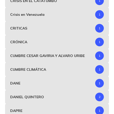
CRISIS EN EL CATATUMBO
1
Crisis en Venezuela
1
CRITICAS
1
CRÓNICA
1
CUMBRE CESAR GAVIRIA Y ALVARO URIBE
1
CUMBRE CLIMÁTICA
1
DANE
1
DANIEL QUINTERO
2
DAPRE
1