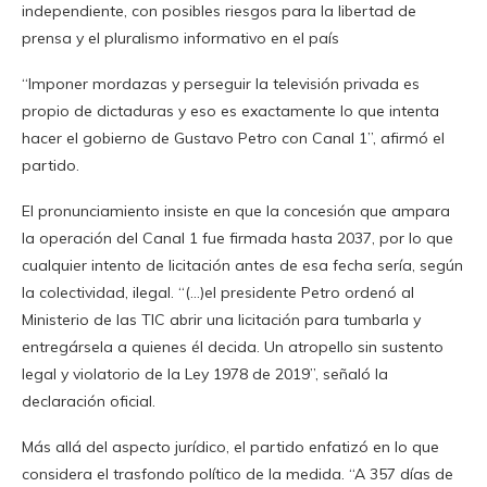
independiente, con posibles riesgos para la libertad de
prensa y el pluralismo informativo en el país
“Imponer mordazas y perseguir la televisión privada es
propio de dictaduras y eso es exactamente lo que intenta
hacer el gobierno de Gustavo Petro con Canal 1”, afirmó el
partido.
El pronunciamiento insiste en que la concesión que ampara
la operación del Canal 1 fue firmada hasta 2037, por lo que
cualquier intento de licitación antes de esa fecha sería, según
la colectividad, ilegal. “(…)el presidente Petro ordenó al
Ministerio de las TIC abrir una licitación para tumbarla y
entregársela a quienes él decida. Un atropello sin sustento
legal y violatorio de la Ley 1978 de 2019”, señaló la
declaración oficial.
Más allá del aspecto jurídico, el partido enfatizó en lo que
considera el trasfondo político de la medida. “A 357 días de