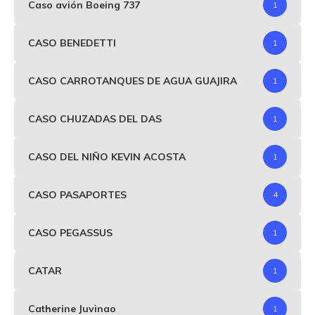
Caso avión Boeing 737
1
CASO BENEDETTI
1
CASO CARROTANQUES DE AGUA GUAJIRA
1
CASO CHUZADAS DEL DAS
1
CASO DEL NIÑO KEVIN ACOSTA
1
CASO PASAPORTES
4
CASO PEGASSUS
1
CATAR
1
Catherine Juvinao
1