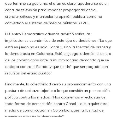
que termine su gobierno, el afán es claro: apoderarse de un
canal de televisión para imponer propaganda oficial,
silenciar críticas y manipular la opinión pública, como ha
convertido el sistema de medios públicos RTVC”.
El Centro Democrático además advirtió sobre las
implicaciones económicas de este tipo de decisiones: “Lo que
está en juego no es solo Canal 1, sino la libertad de prensa y
la democracia en Colombia. Está en juego, además, el dinero
de los colombianos ante la multimillonaria demanda que se
anticipa contra el Estado y que tendrá que ser pagada con
recursos del erario público”.
Finalmente, la colectividad cerró su pronunciamiento con una
postura de rechazo tajante a lo que consideran persecución
política contra los medios: “Nos oponemos y rechazamos
toda forma de persecución contra Canal 1 o cualquier otro
medio de comunicación en Colombia, pues la libertad de
prensa es pilar de la democracia”.