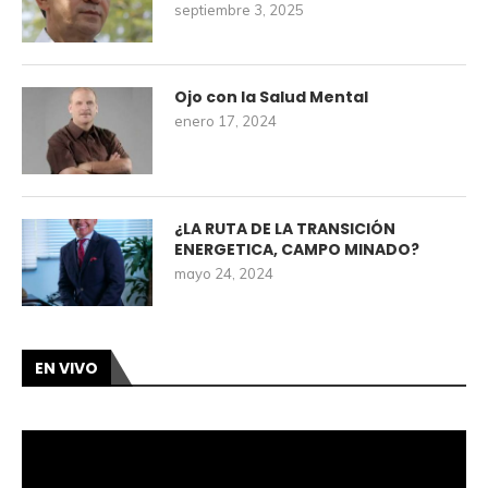
septiembre 3, 2025
Ojo con la Salud Mental
enero 17, 2024
¿LA RUTA DE LA TRANSICIÓN
ENERGETICA, CAMPO MINADO?
mayo 24, 2024
EN VIVO