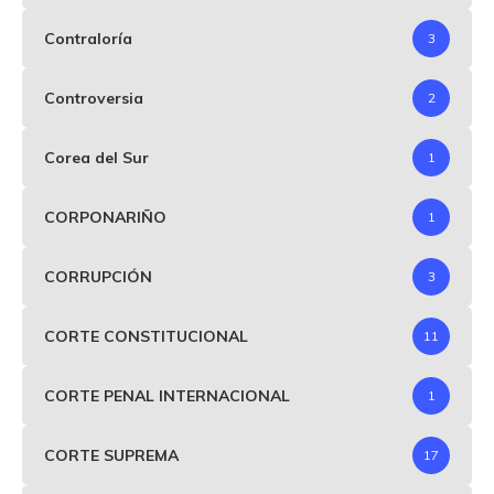
Contraloría
3
Controversia
2
Corea del Sur
1
CORPONARIÑO
1
CORRUPCIÓN
3
CORTE CONSTITUCIONAL
11
CORTE PENAL INTERNACIONAL
1
CORTE SUPREMA
17