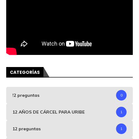
CATEGORÍAS
!2 preguntas
0
12 AÑOS DE CÁRCEL PARA URIBE
1
12 preguntas
1