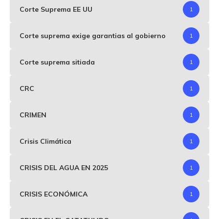
Corte Suprema EE UU
1
Corte suprema exige garantias al gobierno
1
Corte suprema sitiada
1
CRC
1
CRIMEN
1
Crisis Climática
1
CRISIS DEL AGUA EN 2025
1
CRISIS ECONÓMICA
1