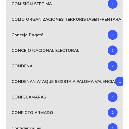
COMISIÓN SEPTIMA
1
COMO ORGANIZACIONES TERRORISTASENFRENTARA MIND
Concejo Bogotá
1
CONCEJO NACIONAL ELECTORAL
1
CONDENA
2
CONDENAN ATAQUE SEXISTA A PALOMA VALENCIA
1
CONFECAMARAS
1
CONFICTO ARMADO
2
Confidenciales
1