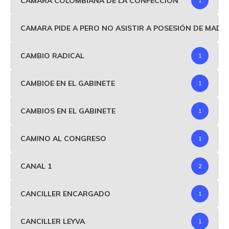
CÁMARA COLOMBIANA DE LA CONFECCIÓN
1
CAMARA PIDE A PERO NO ASISTIR A POSESIÓN DE MAD
CAMBIO RADICAL
1
CAMBIOE EN EL GABINETE
1
CAMBIOS EN EL GABINETE
1
CAMINO AL CONGRESO
1
CANAL 1
2
CANCILLER ENCARGADO
1
CANCILLER LEYVA
1