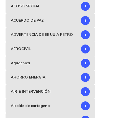
ACOSO SEXUAL
1
ACUERDO DE PAZ
1
ADVERTENCIA DE EE UU A PETRO
1
AEROCIVIL
1
Aguachica
1
AHORRO ENERGIA
1
AIR-E INTERVENCIÓN
1
Alcalde de cartagena
1