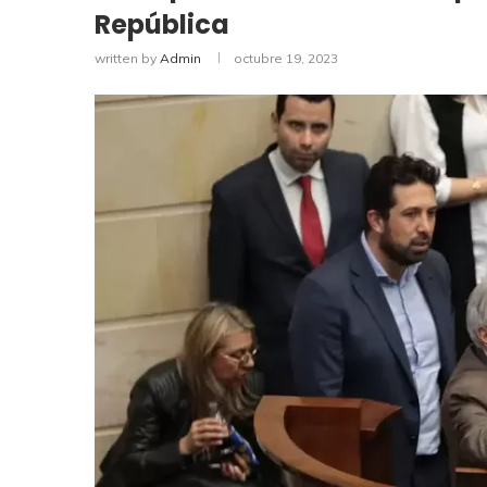
República
written by
Admin
octubre 19, 2023