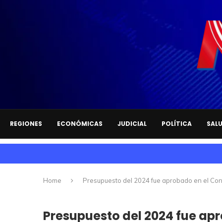
REGIONES
ECONÓMICAS
JUDICIAL
POLÍTICA
SAL
Home
Presupuesto del 2024 fue aprobado en el Con
Presupuesto del 2024 fue apr