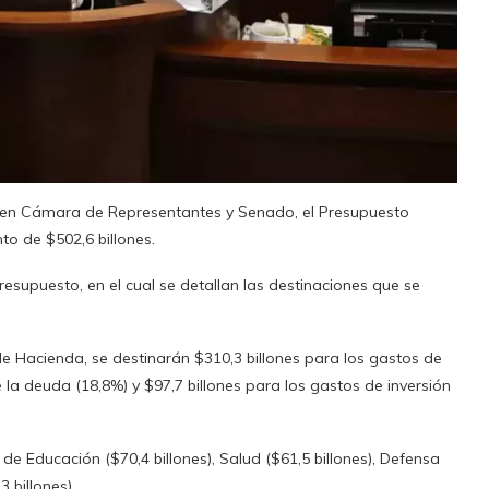
 en Cámara de Representantes y Senado, el Presupuesto
to de $502,6 billones.
resupuesto, en el cual se detallan las destinaciones que se
e Hacienda, se destinarán $310,3 billones para los gastos de
 la deuda (18,8%) y $97,7 billones para los gastos de inversión
de Educación ($70,4 billones), Salud ($61,5 billones), Defensa
3 billones).