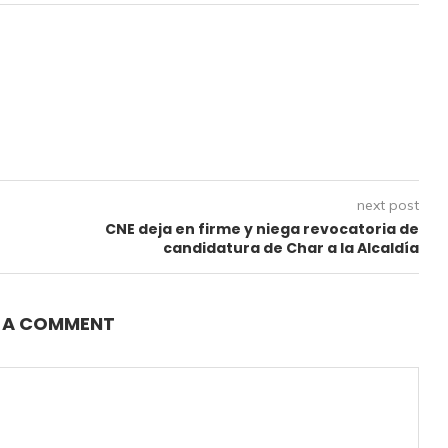
next post
CNE deja en firme y niega revocatoria de
candidatura de Char a la Alcaldía
E A COMMENT