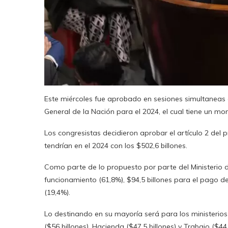
Este miércoles fue aprobado en sesiones simultaneas
General de la Nación para el 2024, el cual tiene un mon
Los congresistas decidieron aprobar el artículo 2 del p
tendrían en el 2024 con los $502,6 billones.
Como parte de lo propuesto por parte del Ministerio d
funcionamiento (61,8%), $94,5 billones para el pago de
(19,4%).
Lo destinando en su mayoría será para los ministerios 
($56 billones), Hacienda ($47,5 billones) y Trabajo ($44,