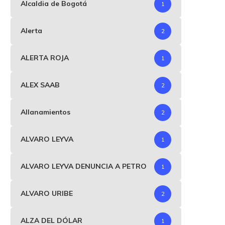
Alcaldia de Bogotá
1
Alerta
2
ALERTA ROJA
1
ALEX SAAB
2
Allanamientos
2
ALVARO LEYVA
1
ALVARO LEYVA DENUNCIA A PETRO
1
ALVARO URIBE
2
ALZA DEL DÓLAR
1