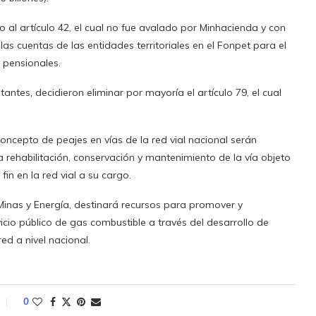
al artículo 42, el cual no fue avalado por Minhacienda y con
las cuentas de las entidades territoriales en el Fonpet para el
 pensionales.
tes, decidieron eliminar por mayoría el artículo 79, el cual
oncepto de peajes en vías de la red vial nacional serán
 la rehabilitación, conservación y mantenimiento de la vía objeto
in en la red vial a su cargo.
e Minas y Energía, destinará recursos para promover y
vicio público de gas combustible a través del desarrollo de
ed a nivel nacional.
0