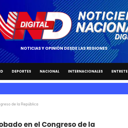
NOTICIAS Y OPINIÓN DESDE LAS REGIONES
UD
DEPORTES
NACIONAL
INTERNACIONALES
ENTRETE
greso de la República
obado en el Congreso de la