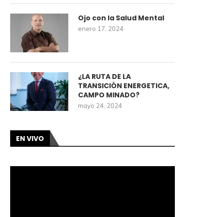
Ojo con la Salud Mental
enero 17, 2024
¿LA RUTA DE LA
TRANSICIÓN ENERGETICA,
CAMPO MINADO?
mayo 24, 2024
EN VIVO