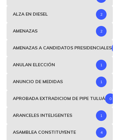
ALZA EN DIESEL
2
AMENAZAS
2
AMENAZAS A CANDIDATOS PRESIDENCIALES
1
ANULAN ELECCIÓN
1
ANUNCIO DE MEDIDAS
1
APROBADA EXTRADICIOM DE PIPE TULUÁ
0
ARANCELES INTELIGENTES
1
ASAMBLEA CONSTITUYENTE
4