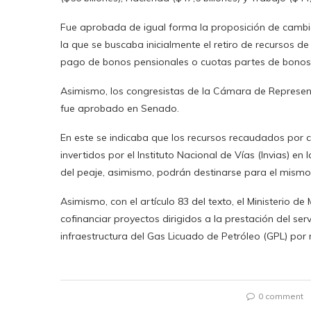
Fue aprobada de igual forma la proposición de cambio 
la que se buscaba inicialmente el retiro de recursos de 
pago de bonos pensionales o cuotas partes de bonos
Asimismo, los congresistas de la Cámara de Representan
fue aprobado en Senado.
En este se indicaba que los recursos recaudados por c
invertidos por el Instituto Nacional de Vías (Invias) en
del peaje, asimismo, podrán destinarse para el mismo f
Asimismo, con el artículo 83 del texto, el Ministerio d
cofinanciar proyectos dirigidos a la prestación del ser
infraestructura del Gas Licuado de Petróleo (GPL) por r
0 comment