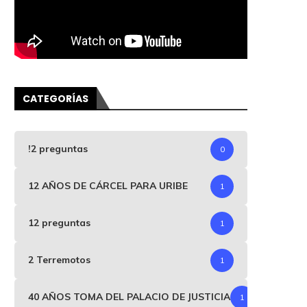
CATEGORÍAS
!2 preguntas
0
12 AÑOS DE CÁRCEL PARA URIBE
1
12 preguntas
1
2 Terremotos
1
40 AÑOS TOMA DEL PALACIO DE JUSTICIA
1