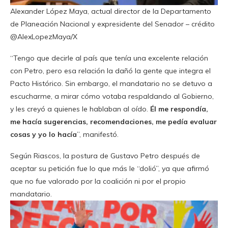
Alexander López Maya, actual director de la Departamento
de Planeación Nacional y expresidente del Senador – crédito
@AlexLopezMaya/X
“Tengo que decirle al país que tenía una excelente relación
con Petro, pero esa relación la dañó la gente que integra el
Pacto Histórico. Sin embargo, el mandatario no se detuvo a
escucharme, a mirar cómo votaba respaldando al Gobierno,
y les creyó a quienes le hablaban al oído.
Él me respondía,
me hacía sugerencias, recomendaciones, me pedía evaluar
cosas y yo lo hacía
”, manifestó.
Según Riascos, la postura de Gustavo Petro después de
aceptar su petición fue lo que más le “dolió”, ya que afirmó
que no fue valorado por la coalición ni por el propio
mandatario.