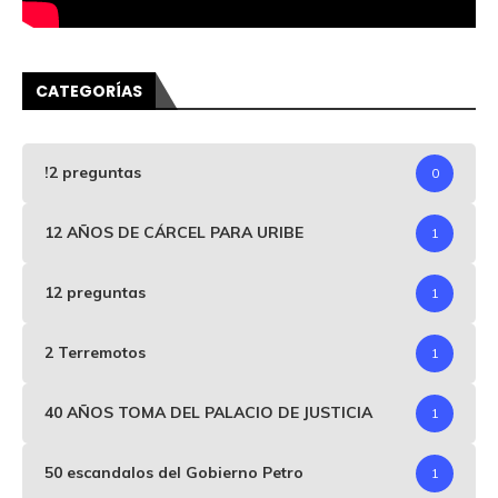
CATEGORÍAS
!2 preguntas
0
12 AÑOS DE CÁRCEL PARA URIBE
1
12 preguntas
1
2 Terremotos
1
40 AÑOS TOMA DEL PALACIO DE JUSTICIA
1
50 escandalos del Gobierno Petro
1