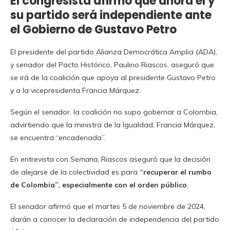
El congresista afirmó que ahora él y
su partido será independiente ante
el Gobierno de Gustavo Petro
El presidente del partido Alianza Democrática Amplia (ADA),
y senador del Pacto Histórico, Paulino Riascos, aseguró que
se irá de la coalición que apoya al presidente Gustavo Petro
y a la vicepresidenta Francia Márquez.
Según el senador, la coalición no supo gobernar a Colombia,
advirtiendo que la ministra de la Igualdad, Francia Márquez,
se encuentra “encadenada”.
En entrevista con
Semana
, Riascos aseguró que la decisión
de alejarse de la colectividad es para
“recuperar el rumbo
de Colombia”, especialmente con el orden público
.
El senador afirmó que el martes 5 de noviembre de 2024,
darán a conocer la declaración de independencia del partido