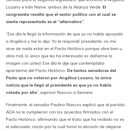
Lozano e Iván Name, ambos de la Alianza Verde.
El
congresista resaltó que el sector político con el cual se
siente representado es el “alternativo”.
“Ese día le llegó la información de que yo no había apoyado
a Angélica y me lo dijo. Yo le respondí: presidente, no me
sirve de nada estar en el Pacto Histórico porque obre bien u
obre mal, lo único que les ha interesado es dañarme la
imagen con usted. Ese día le dije que contemplaba
apartarme del Pacto Histórico.
De tantos senadores del
Pacto que no votaron por Angélica Lozano, la única
noticia que le llegó al presidente es que yo no había
votado por ella
”, expresó Riascos a
Semana
.
Finalmente, el senador Paulino Riascos explicó que al partido
ADA no le cumplieron con los acuerdos firmados con el
Pacto Histórico, afirmando que el trato que ha recibido no es
el adecuado, razón por la cual tomó la decisión de alejarse