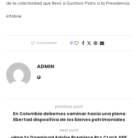
de la colectividad que llevó a Gustavo Petro a la Presidencia.
infobae
0 comment
0
ADMIN
previous post
En Colombia debemos caminar hacia una plena
libertad dispositiva de los bienes patrimoniales
next post
«How to Download Adobe Premiere Pro Crack APK