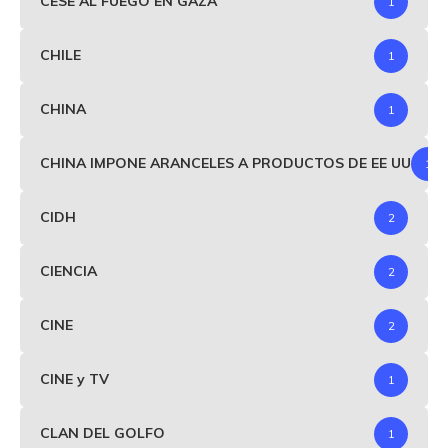
CESE AL FUEGO EN GAZA
1
CHILE
1
CHINA
1
CHINA IMPONE ARANCELES A PRODUCTOS DE EE UU
1
CIDH
2
CIENCIA
2
CINE
2
CINE y TV
1
CLAN DEL GOLFO
1