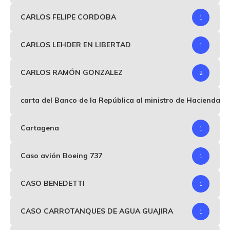
CARLOS FELIPE CORDOBA
1
CARLOS LEHDER EN LIBERTAD
1
CARLOS RAMÓN GONZALEZ
2
carta del Banco de la República al ministro de Hacienda p
Cartagena
1
Caso avión Boeing 737
1
CASO BENEDETTI
1
CASO CARROTANQUES DE AGUA GUAJIRA
1