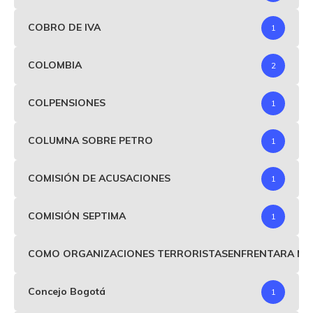
COBRO DE IVA
1
COLOMBIA
2
COLPENSIONES
1
COLUMNA SOBRE PETRO
1
COMISIÓN DE ACUSACIONES
1
COMISIÓN SEPTIMA
1
COMO ORGANIZACIONES TERRORISTASENFRENTARA MIND
Concejo Bogotá
1