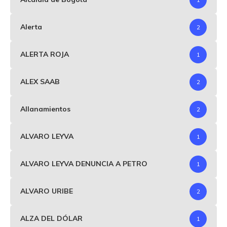
Alerta
2
ALERTA ROJA
1
ALEX SAAB
2
Allanamientos
2
ALVARO LEYVA
1
ALVARO LEYVA DENUNCIA A PETRO
1
ALVARO URIBE
2
ALZA DEL DÓLAR
1