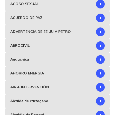
ACOSO SEXUAL
1
ACUERDO DE PAZ
1
ADVERTENCIA DE EE UU A PETRO
1
AEROCIVIL
1
Aguachica
1
AHORRO ENERGIA
1
AIR-E INTERVENCIÓN
1
Alcalde de cartagena
1
Alcaldia de Bogotá
1