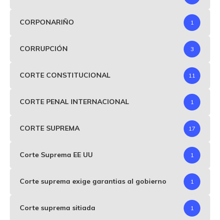
CORPONARIÑO
1
CORRUPCIÓN
3
CORTE CONSTITUCIONAL
11
CORTE PENAL INTERNACIONAL
1
CORTE SUPREMA
17
Corte Suprema EE UU
1
Corte suprema exige garantias al gobierno
1
Corte suprema sitiada
1