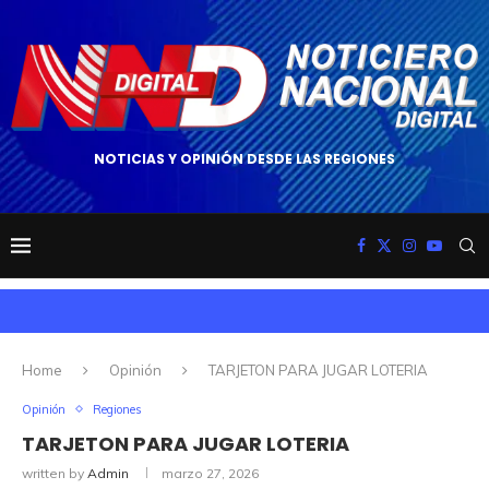
NOTICIAS Y OPINIÓN DESDE LAS REGIONES
Home
Opinión
TARJETON PARA JUGAR LOTERIA
Opinión
Regiones
TARJETON PARA JUGAR LOTERIA
written by
Admin
marzo 27, 2026