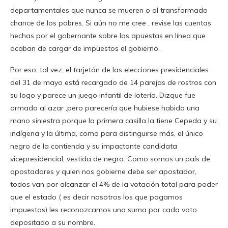
departamentales que nunca se mueren o al transformado
chance de los pobres. Si aún no me cree , revise las cuentas
hechas por el gobernante sobre las apuestas en línea que
acaban de cargar de impuestos el gobierno.
Por eso, tal vez, el tarjetón de las elecciones presidenciales
del 31 de mayo está recargado de 14 parejas de rostros con
su logo y parece un juego infantil de lotería. Dizque fue
armado al azar ,pero parecería que hubiese habido una
mano siniestra porque la primera casilla la tiene Cepeda y su
indígena y la última, como para distinguirse más, el único
negro de la contienda y su impactante candidata
vicepresidencial, vestida de negro. Como somos un país de
apostadores y quien nos gobierne debe ser apostador,
todos van por alcanzar el 4% de la votación total para poder
que el estado ( es decir nosotros los que pagamos
impuestos) les reconozcamos una suma por cada voto
depositado a su nombre.