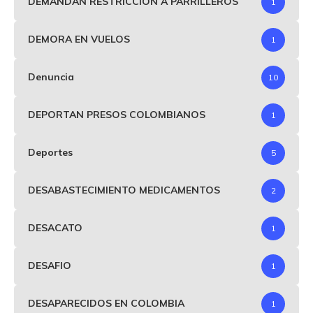
DEMANDAN RESTRICCIÓN A PARRILLEROS
1
DEMORA EN VUELOS
1
Denuncia
10
DEPORTAN PRESOS COLOMBIANOS
1
Deportes
5
DESABASTECIMIENTO MEDICAMENTOS
2
DESACATO
1
DESAFIO
1
DESAPARECIDOS EN COLOMBIA
1