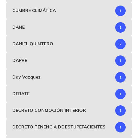
CUMBRE CLIMÁTICA
1
DANE
1
DANIEL QUINTERO
2
DAPRE
1
Day Vazquez
1
DEBATE
1
DECRETO CONMOCIÓN INTERIOR
1
DECRETO TENENCIA DE ESTUPEFACIENTES
1