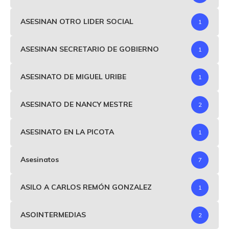
ASESINAN OTRO LIDER SOCIAL
1
ASESINAN SECRETARIO DE GOBIERNO
1
ASESINATO DE MIGUEL URIBE
1
ASESINATO DE NANCY MESTRE
2
ASESINATO EN LA PICOTA
1
Asesinatos
7
ASILO A CARLOS REMÓN GONZALEZ
1
ASOINTERMEDIAS
2