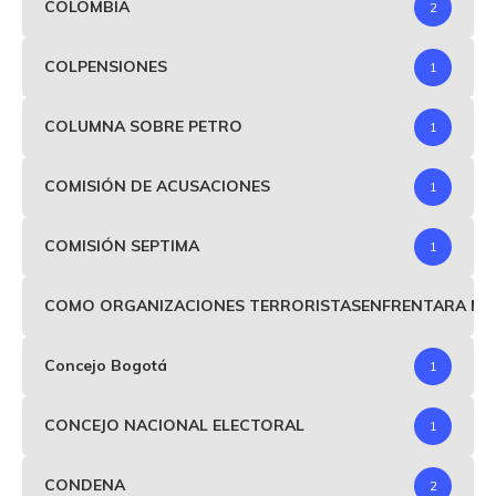
COLOMBIA
2
COLPENSIONES
1
COLUMNA SOBRE PETRO
1
COMISIÓN DE ACUSACIONES
1
COMISIÓN SEPTIMA
1
COMO ORGANIZACIONES TERRORISTASENFRENTARA MIND
Concejo Bogotá
1
CONCEJO NACIONAL ELECTORAL
1
CONDENA
2