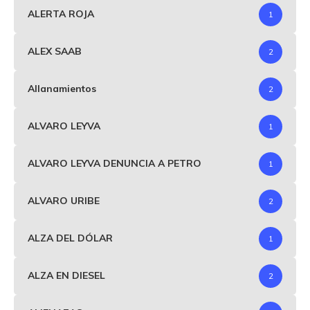
ALERTA ROJA
1
ALEX SAAB
2
Allanamientos
2
ALVARO LEYVA
1
ALVARO LEYVA DENUNCIA A PETRO
1
ALVARO URIBE
2
ALZA DEL DÓLAR
1
ALZA EN DIESEL
2