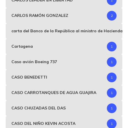
CARLOS LEHDER EN LIBERTAD
1
CARLOS RAMÓN GONZALEZ
2
carta del Banco de la República al ministro de Hacienda p
Cartagena
1
Caso avión Boeing 737
1
CASO BENEDETTI
1
CASO CARROTANQUES DE AGUA GUAJIRA
1
CASO CHUZADAS DEL DAS
1
CASO DEL NIÑO KEVIN ACOSTA
1