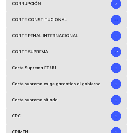
CORRUPCIÓN
3
CORTE CONSTITUCIONAL
11
CORTE PENAL INTERNACIONAL
1
CORTE SUPREMA
17
Corte Suprema EE UU
1
Corte suprema exige garantias al gobierno
1
Corte suprema sitiada
1
CRC
1
CRIMEN
1