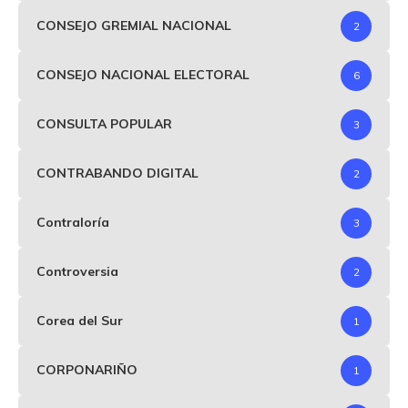
CONSEJO GREMIAL NACIONAL
2
CONSEJO NACIONAL ELECTORAL
6
CONSULTA POPULAR
3
CONTRABANDO DIGITAL
2
Contraloría
3
Controversia
2
Corea del Sur
1
CORPONARIÑO
1