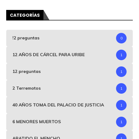
CATEGORÍAS
!2 preguntas
0
12 AÑOS DE CÁRCEL PARA URIBE
1
12 preguntas
1
2 Terremotos
1
40 AÑOS TOMA DEL PALACIO DE JUSTICIA
1
6 MENORES MUERTOS
1
ABATIDO EL MENCHO
1