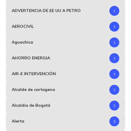
ADVERTENCIA DE EE UU A PETRO
1
AEROCIVIL
1
Aguachica
1
AHORRO ENERGIA
1
AIR-E INTERVENCIÓN
1
Alcalde de cartagena
1
Alcaldia de Bogotá
1
Alerta
2