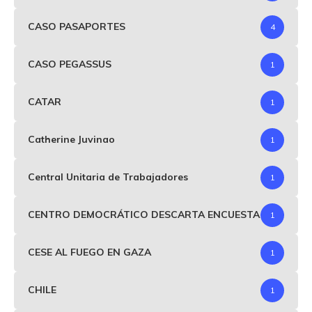
CASO PASAPORTES
4
CASO PEGASSUS
1
CATAR
1
Catherine Juvinao
1
Central Unitaria de Trabajadores
1
CENTRO DEMOCRÁTICO DESCARTA ENCUESTA
1
CESE AL FUEGO EN GAZA
1
CHILE
1