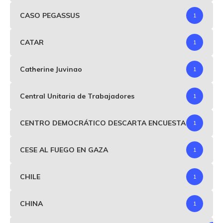
CASO PEGASSUS
1
CATAR
1
Catherine Juvinao
1
Central Unitaria de Trabajadores
1
CENTRO DEMOCRÁTICO DESCARTA ENCUESTA
1
CESE AL FUEGO EN GAZA
1
CHILE
1
CHINA
1