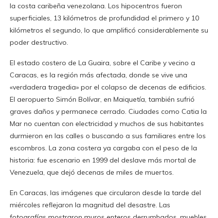
la costa caribeña venezolana. Los hipocentros fueron
superficiales, 13 kilómetros de profundidad el primero y 10
kilómetros el segundo, lo que amplificó considerablemente su
poder destructivo.
El estado costero de La Guaira, sobre el Caribe y vecino a
Caracas, es la región más afectada, donde se vive una
«verdadera tragedia» por el colapso de decenas de edificios.
El aeropuerto Simón Bolívar, en Maiquetía, también sufrió
graves daños y permanece cerrado. Ciudades como Catia la
Mar no cuentan con electricidad y muchos de sus habitantes
durmieron en las calles o buscando a sus familiares entre los
escombros. La zona costera ya cargaba con el peso de la
historia: fue escenario en 1999 del deslave más mortal de
Venezuela, que dejó decenas de miles de muertos.
En Caracas, las imágenes que circularon desde la tarde del
miércoles reflejaron la magnitud del desastre. Las
fotografías mostraron muros enteros derrumbados, muebles