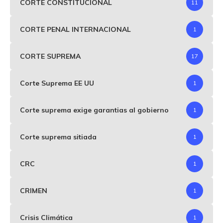
CORTE CONSTITUCIONAL
11
CORTE PENAL INTERNACIONAL
1
CORTE SUPREMA
17
Corte Suprema EE UU
1
Corte suprema exige garantias al gobierno
1
Corte suprema sitiada
1
CRC
1
CRIMEN
1
Crisis Climática
1