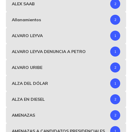
ALEX SAAB
2
Allanamientos
2
ALVARO LEYVA
1
ALVARO LEYVA DENUNCIA A PETRO
1
ALVARO URIBE
2
ALZA DEL DÓLAR
1
ALZA EN DIESEL
2
AMENAZAS
2
AMENAZAS A CANDIDATOS PRESIDENCIALES
1