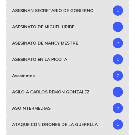
ASESINAN SECRETARIO DE GOBIERNO
1
ASESINATO DE MIGUEL URIBE
1
ASESINATO DE NANCY MESTRE
2
ASESINATO EN LA PICOTA
1
Asesinatos
7
ASILO A CARLOS REMÓN GONZALEZ
1
ASOINTERMEDIAS
2
ATAQUE CON DRONES DE LA GUERRLLA
1