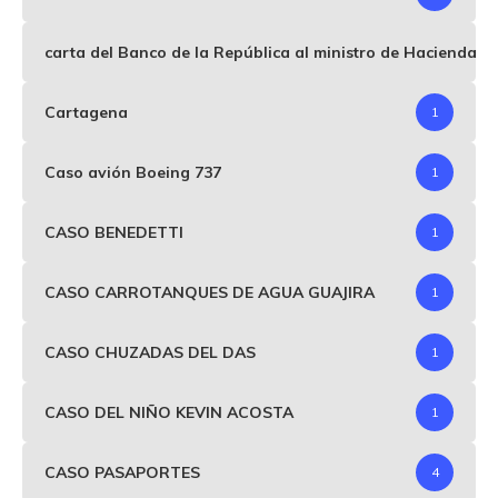
carta del Banco de la República al ministro de Hacienda p
Cartagena
1
Caso avión Boeing 737
1
CASO BENEDETTI
1
CASO CARROTANQUES DE AGUA GUAJIRA
1
CASO CHUZADAS DEL DAS
1
CASO DEL NIÑO KEVIN ACOSTA
1
CASO PASAPORTES
4