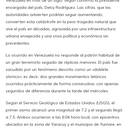
Venezuela en más de un siglo, según confirmó la presidente
encargada del país, Delcy Rodríguez. Las cifras, que las
autoridades advierten podrían seguir aumentando,
convierten esta catástrofe en la peor tragedia natural que
vive el país en décadas, agravada por una infraestructura
urbana envejecida y una crisis política y económica sin
precedentes.
Lo ocurrido en Venezuela no responde al patrón habitual de
un gran terremoto seguido de réplicas menores. El país fue
sacudido por un fenómeno descrito como un «doblete
sísmico», es decir, dos grandes movimientos telúricos
ocurridos prácticamente de forma consecutiva, con apenas
segundos de diferencia durante la tarde del miércoles.
Según el Servicio Geológico de Estados Unidos (USGS), el
primer sismo alcanzó una magnitud de 7,2 y el segundo llegó
a 7,5. Ambos ocurrieron a las 6:04 hora local, con epicentros
ubicados en la zona de Yaracuy y el municipio de Yumare, en