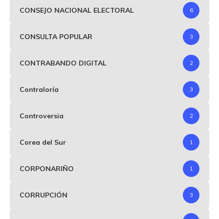
CONSEJO NACIONAL ELECTORAL
6
CONSULTA POPULAR
3
CONTRABANDO DIGITAL
2
Contraloría
3
Controversia
2
Corea del Sur
1
CORPONARIÑO
1
CORRUPCIÓN
3