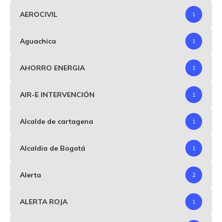
AEROCIVIL
1
Aguachica
1
AHORRO ENERGIA
1
AIR-E INTERVENCIÓN
1
Alcalde de cartagena
1
Alcaldia de Bogotá
1
Alerta
2
ALERTA ROJA
1