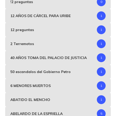
!2 preguntas
0
12 AÑOS DE CÁRCEL PARA URIBE
1
12 preguntas
1
2 Terremotos
1
40 AÑOS TOMA DEL PALACIO DE JUSTICIA
1
50 escandalos del Gobierno Petro
1
6 MENORES MUERTOS
1
ABATIDO EL MENCHO
1
ABELARDO DE LA ESPRIELLA
5