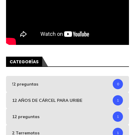
CATEGORÍAS
!2 preguntas
0
12 AÑOS DE CÁRCEL PARA URIBE
1
12 preguntas
1
2 Terremotos
1