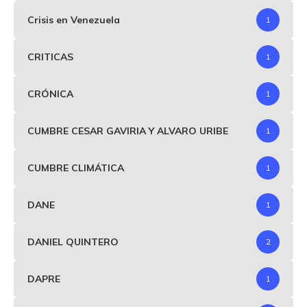
Crisis en Venezuela
1
CRITICAS
1
CRÓNICA
1
CUMBRE CESAR GAVIRIA Y ALVARO URIBE
1
CUMBRE CLIMÁTICA
1
DANE
1
DANIEL QUINTERO
2
DAPRE
1