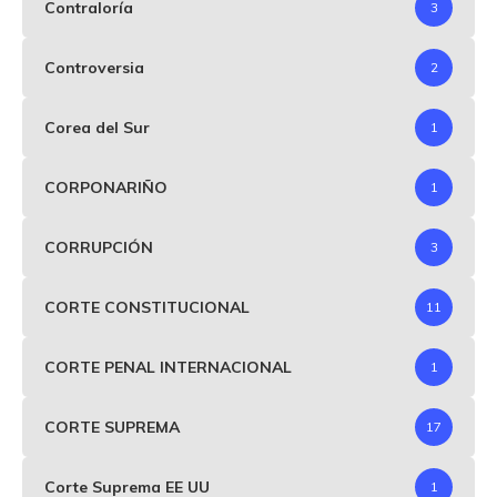
Contraloría
3
Controversia
2
Corea del Sur
1
CORPONARIÑO
1
CORRUPCIÓN
3
CORTE CONSTITUCIONAL
11
CORTE PENAL INTERNACIONAL
1
CORTE SUPREMA
17
Corte Suprema EE UU
1