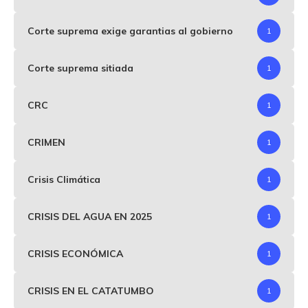
Corte suprema exige garantias al gobierno
1
Corte suprema sitiada
1
CRC
1
CRIMEN
1
Crisis Climática
1
CRISIS DEL AGUA EN 2025
1
CRISIS ECONÓMICA
1
CRISIS EN EL CATATUMBO
1