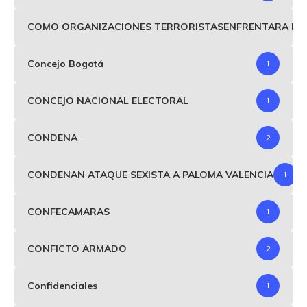
COMO ORGANIZACIONES TERRORISTASENFRENTARA MIND
Concejo Bogotá
1
CONCEJO NACIONAL ELECTORAL
1
CONDENA
2
CONDENAN ATAQUE SEXISTA A PALOMA VALENCIA
1
CONFECAMARAS
1
CONFICTO ARMADO
2
Confidenciales
1