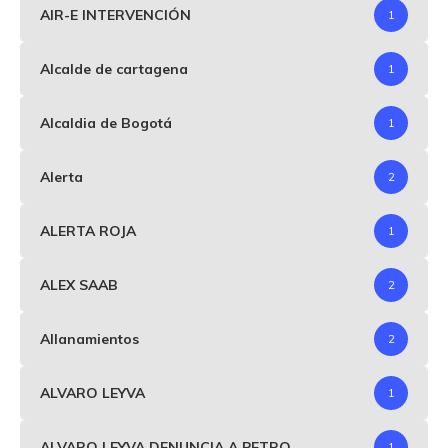
AIR-E INTERVENCIÓN
1
Alcalde de cartagena
1
Alcaldia de Bogotá
1
Alerta
2
ALERTA ROJA
1
ALEX SAAB
2
Allanamientos
2
ALVARO LEYVA
1
ALVARO LEYVA DENUNCIA A PETRO
1