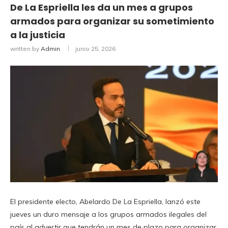
De La Espriella les da un mes a grupos
armados para organizar su sometimiento
a la justicia
written by
Admin
junio 25, 2026
El presidente electo, Abelardo De La Espriella, lanzó este
jueves un duro mensaje a los grupos armados ilegales del
país al advertir que tendrán un mes de plazo para organizar