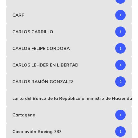
CARF
1
CARLOS CARRILLO
1
CARLOS FELIPE CORDOBA
1
CARLOS LEHDER EN LIBERTAD
1
CARLOS RAMÓN GONZALEZ
2
carta del Banco de la República al ministro de Hacienda p
Cartagena
1
Caso avión Boeing 737
1