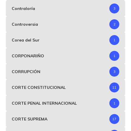
Contraloría
3
Controversia
2
Corea del Sur
1
CORPONARIÑO
1
CORRUPCIÓN
3
CORTE CONSTITUCIONAL
11
CORTE PENAL INTERNACIONAL
1
CORTE SUPREMA
17