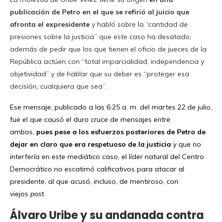
publicación de Petro en el que se refirió al juicio que
afronta el expresidente
y habló sobre la “cantidad de
presiones sobre la justicia” que este caso ha desatado;
además de pedir que los que tienen el oficio de jueces de la
República actúen con “total imparcialidad, independencia y
objetividad” y de hablar que su deber es “proteger esa
decisión, cualquiera que sea”.
Ese mensaje, publicado a las 6:25 a. m. del martes 22 de julio,
fue el que causó el duro cruce de mensajes entre
ambos,
pues pese a los esfuerzos posteriores de Petro de
dejar en claro que era respetuoso de la justicia
y que no
interfería en este mediático caso, el líder natural del Centro
Democrático no escatimó calificativos para atacar al
presidente, al que acusó, incluso, de mentiroso, con
viejos
post
.
Álvaro Uribe y su andanada contra