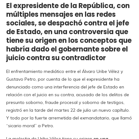
El expresidente de la República, con
múltiples mensajes en las redes
sociales, se despachó contra el jefe
de Estado, en una controversia que
tiene su origen en los conceptos que
habría dado el gobernante sobre el
juicio contra su contradictor
El enfrentamiento mediático entre el Álvaro Uribe Vélez y
Gustavo Petro, por cuenta de lo que el expresidente ha
denunciado como una interferencia del jefe de Estado en
relación con el juicio en su contra, acusado de los delitos de
presunto soborno, fraude procesal y soborno de testigos,
registró en la tarde del martes 22 de julio un nuevo capítulo.
Y todo por la fuerte arremetida del exmandatario, que llamó
“sicario moral” a Petro.
La molestia de Uribe Vélez tiene su origen
en una