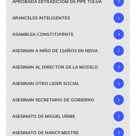
APROBADA EXTRADICIOM DE PIPE TULUÁ
0
ARANCELES INTELIGENTES
1
ASAMBLEA CONSTITUYENTE
4
ASESINAN A NIÑO DE 11AÑOS EN NEIVA
1
ASESINAN AL DIRECTOR DE LA MODELO
0
ASESINAN OTRO LIDER SOCIAL
1
ASESINAN SECRETARIO DE GOBIERNO
1
ASESINATO DE MIGUEL URIBE
1
ASESINATO DE NANCY MESTRE
2