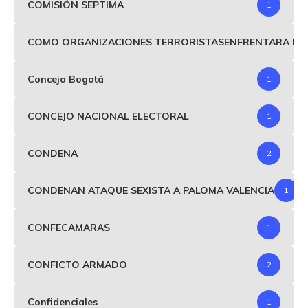
COMISIÓN SEPTIMA
1
COMO ORGANIZACIONES TERRORISTASENFRENTARA MIND
Concejo Bogotá
1
CONCEJO NACIONAL ELECTORAL
1
CONDENA
2
CONDENAN ATAQUE SEXISTA A PALOMA VALENCIA
1
CONFECAMARAS
1
CONFICTO ARMADO
2
Confidenciales
1