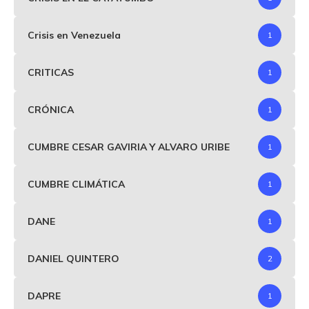
Crisis en Venezuela
1
CRITICAS
1
CRÓNICA
1
CUMBRE CESAR GAVIRIA Y ALVARO URIBE
1
CUMBRE CLIMÁTICA
1
DANE
1
DANIEL QUINTERO
2
DAPRE
1