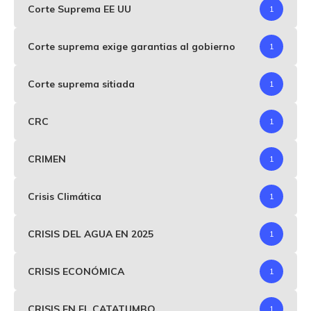
Corte Suprema EE UU
1
Corte suprema exige garantias al gobierno
1
Corte suprema sitiada
1
CRC
1
CRIMEN
1
Crisis Climática
1
CRISIS DEL AGUA EN 2025
1
CRISIS ECONÓMICA
1
CRISIS EN EL CATATUMBO
1