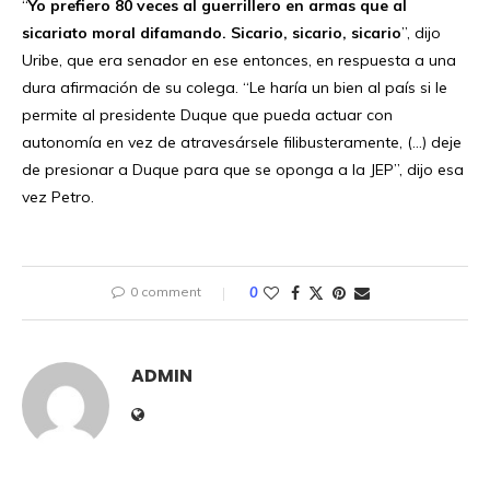
“
Yo prefiero 80 veces al guerrillero en armas que al
sicariato moral difamando. Sicario, sicario, sicario
”, dijo
Uribe, que era senador en ese entonces, en respuesta a una
dura afirmación de su colega. “Le haría un bien al país si le
permite al presidente Duque que pueda actuar con
autonomía en vez de atravesársele filibusteramente, (…) deje
de presionar a Duque para que se oponga a la JEP”, dijo esa
vez Petro.
0 comment
0
ADMIN