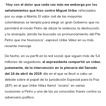
“
Hoy con el dolor que cada vez más me embarga por los
señalamientos que hizo contra Miguel Uribe
, reforzados
por su viaje a Manta. El valor civil de las mayorías
colombianas se templa para elegir un gran Gobierno que no
permitirá el modo Petro de atizar la violencia, la destrucción
y la anarquía. Jamás he buscado un pronunciamiento del Pte
Petro que me favorezca”, expresó Uribe Vélez en su más
reciente mensaje.
De hecho, en su perfil en la red social, que siguen más de 5,4
millones de seguidores,
el expresidente compartió un video,
justamente, de la intervención en la plenaria del Senado
del 24 de abril de 2019
: día en el que se llevó a cabo un
debate sobre el papel de la Jurisdicción Especial para la Paz
(JEP), en el que Uribe Vélez llamó “sicario” en varias
ocasiones a Petro y una de las ya conocidas frases contra su
adversario político.