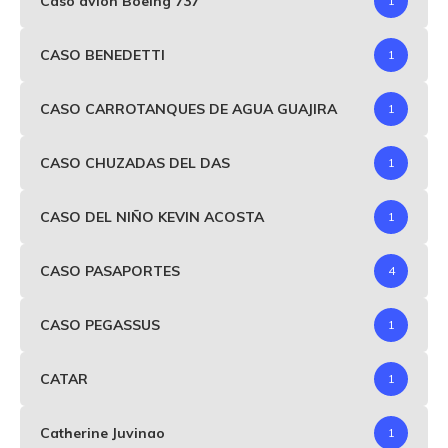
Caso avión Boeing 737
1
CASO BENEDETTI
1
CASO CARROTANQUES DE AGUA GUAJIRA
1
CASO CHUZADAS DEL DAS
1
CASO DEL NIÑO KEVIN ACOSTA
1
CASO PASAPORTES
4
CASO PEGASSUS
1
CATAR
1
Catherine Juvinao
1