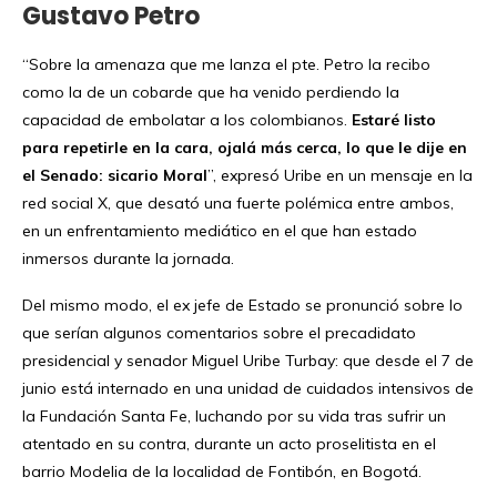
Gustavo Petro
“Sobre la amenaza que me lanza el pte. Petro la recibo
como la de un cobarde que ha venido perdiendo la
capacidad de embolatar a los colombianos.
Estaré listo
para repetirle en la cara, ojalá más cerca, lo que le dije en
el Senado: sicario Moral
”, expresó Uribe en un mensaje en la
red social X, que desató una fuerte polémica entre ambos,
en un enfrentamiento mediático en el que han estado
inmersos durante la jornada.
Del mismo modo, el ex jefe de Estado se pronunció sobre lo
que serían algunos comentarios sobre el precadidato
presidencial y senador Miguel Uribe Turbay: que desde el 7 de
junio está internado en una unidad de cuidados intensivos de
la Fundación Santa Fe, luchando por su vida tras sufrir un
atentado en su contra, durante un acto proselitista en el
barrio Modelia de la localidad de Fontibón, en Bogotá.