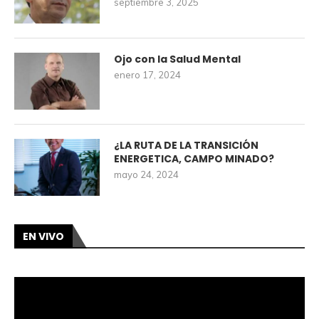
septiembre 3, 2025
Ojo con la Salud Mental
enero 17, 2024
¿LA RUTA DE LA TRANSICIÓN
ENERGETICA, CAMPO MINADO?
mayo 24, 2024
EN VIVO