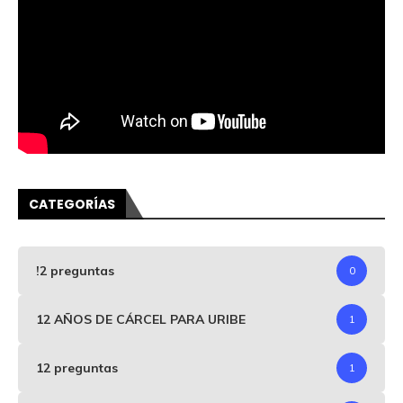
CATEGORÍAS
!2 preguntas
0
12 AÑOS DE CÁRCEL PARA URIBE
1
12 preguntas
1