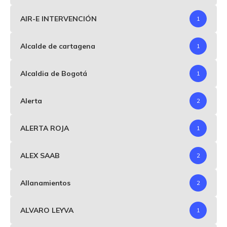
AIR-E INTERVENCIÓN
1
Alcalde de cartagena
1
Alcaldia de Bogotá
1
Alerta
2
ALERTA ROJA
1
ALEX SAAB
2
Allanamientos
2
ALVARO LEYVA
1