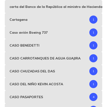
carta del Banco de la República al ministro de Hacienda p
Cartagena
1
Caso avión Boeing 737
1
CASO BENEDETTI
1
CASO CARROTANQUES DE AGUA GUAJIRA
1
CASO CHUZADAS DEL DAS
1
CASO DEL NIÑO KEVIN ACOSTA
1
CASO PASAPORTES
4