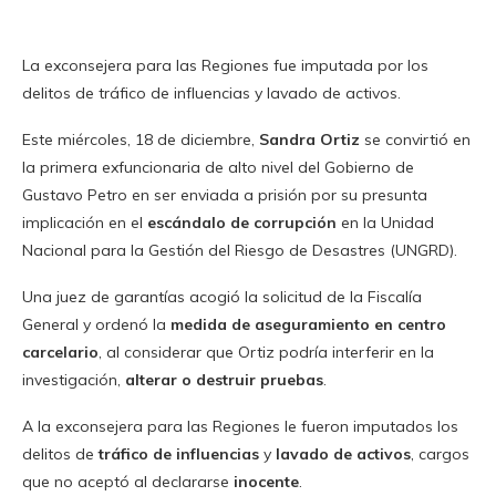
La exconsejera para las Regiones fue imputada por los
delitos de tráfico de influencias y lavado de activos.
Este miércoles, 18 de diciembre,
Sandra Ortiz
se convirtió en
la primera exfuncionaria de alto nivel del Gobierno de
Gustavo Petro en ser enviada a prisión por su presunta
implicación en el
escándalo de corrupción
en la Unidad
Nacional para la Gestión del Riesgo de Desastres (UNGRD).
Una juez de garantías acogió la solicitud de la Fiscalía
General y ordenó la
medida de aseguramiento en centro
carcelario
, al considerar que Ortiz podría interferir en la
investigación,
alterar o destruir pruebas
.
A la exconsejera para las Regiones le fueron imputados los
delitos de
tráfico de influencias
y
lavado de activos
, cargos
que no aceptó al declararse
inocente
.