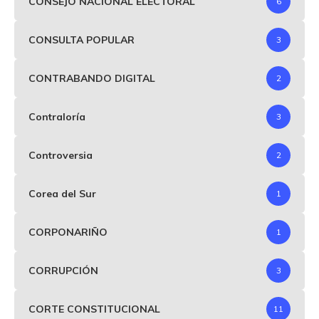
CONSEJO NACIONAL ELECTORAL
6
CONSULTA POPULAR
3
CONTRABANDO DIGITAL
2
Contraloría
3
Controversia
2
Corea del Sur
1
CORPONARIÑO
1
CORRUPCIÓN
3
CORTE CONSTITUCIONAL
11