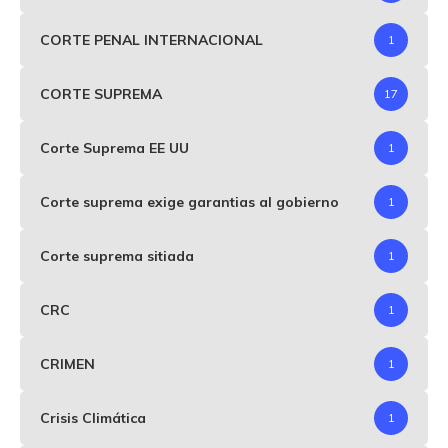
CORTE PENAL INTERNACIONAL
1
CORTE SUPREMA
17
Corte Suprema EE UU
1
Corte suprema exige garantias al gobierno
1
Corte suprema sitiada
1
CRC
1
CRIMEN
1
Crisis Climática
1