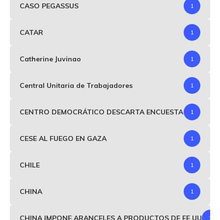
CASO PEGASSUS
1
CATAR
1
Catherine Juvinao
1
Central Unitaria de Trabajadores
1
CENTRO DEMOCRÁTICO DESCARTA ENCUESTA
1
CESE AL FUEGO EN GAZA
1
CHILE
1
CHINA
1
CHINA IMPONE ARANCELES A PRODUCTOS DE EE UU
1