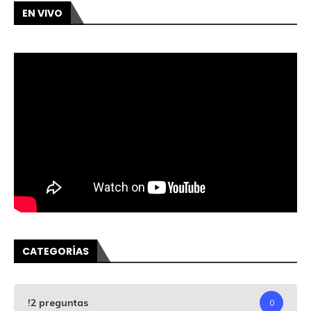
EN VIVO
CATEGORÍAS
!2 preguntas
0