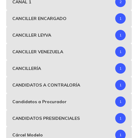
CANAL 1
2
CANCILLER ENCARGADO
1
CANCILLER LEYVA
1
CANCILLER VENEZUELA
1
CANCILLERÍA
1
CANDIDATOS A CONTRALORÍA
1
Candidatos a Procurador
1
CANDIDATOS PRESIDENCIALES
1
Cárcel Modelo
1