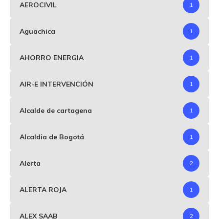
AEROCIVIL
1
Aguachica
1
AHORRO ENERGIA
1
AIR-E INTERVENCIÓN
1
Alcalde de cartagena
1
Alcaldia de Bogotá
1
Alerta
2
ALERTA ROJA
1
ALEX SAAB
2