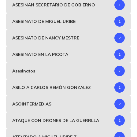
ASESINAN SECRETARIO DE GOBIERNO
1
ASESINATO DE MIGUEL URIBE
1
ASESINATO DE NANCY MESTRE
2
ASESINATO EN LA PICOTA
1
Asesinatos
7
ASILO A CARLOS REMÓN GONZALEZ
1
ASOINTERMEDIAS
2
ATAQUE CON DRONES DE LA GUERRLLA
1
ATENTADO A MIGUEL URIBE T
1