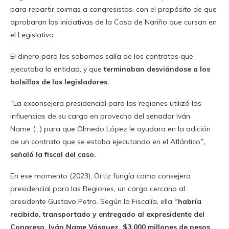
para repartir coimas a congresistas, con el propósito de que
aprobaran las iniciativas de la Casa de Nariño que cursan en
el Legislativo.
El dinero para los sobornos salía de los contratos que
ejecutaba la entidad, y que
terminaban desviándose a los
bolsillos de los legisladores.
“La exconsejera presidencial para las regiones utilizó las
influencias de su cargo en provecho del senador Iván
Name (…) para que Olmedo López le ayudara en la adición
de un contrato que se estaba ejecutando en el Atlántico
”,
señaló la fiscal del caso.
En ese momento (2023), Ortiz fungía como consejera
presidencial para las Regiones, un cargo cercano al
presidente Gustavo Petro. Según la Fiscalía, ella
“habría
recibido, transportado y entregado al expresidente del
Congreso, Iván Name Vásquez, $3.000 millones de pesos