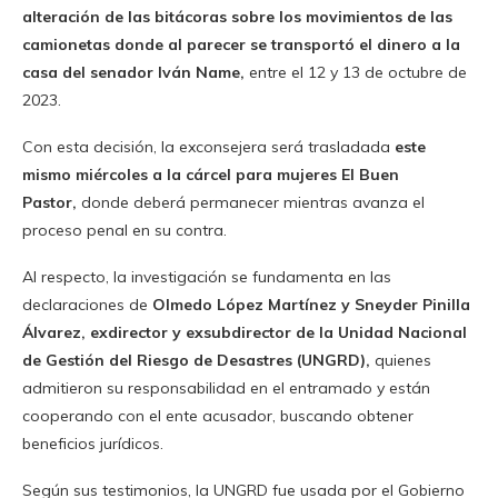
alteración de las bitácoras sobre los movimientos de las
camionetas donde al parecer se transportó el dinero a la
casa del senador Iván Name,
entre el 12 y 13 de octubre de
2023.
Con esta decisión, la exconsejera será trasladada
este
mismo miércoles a la cárcel para mujeres El Buen
Pastor,
donde deberá permanecer mientras avanza el
proceso penal en su contra.
Al respecto, la investigación se fundamenta en las
declaraciones de
Olmedo López Martínez y Sneyder Pinilla
Álvarez, exdirector y exsubdirector de la Unidad Nacional
de Gestión del Riesgo de Desastres (UNGRD),
quienes
admitieron su responsabilidad en el entramado y están
cooperando con el ente acusador, buscando obtener
beneficios jurídicos.
Según sus testimonios, la UNGRD fue usada por el Gobierno