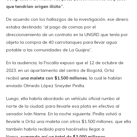
que tendrían origen ilícito”.
De acuerdo con los hallazgos de la investigación, ese dinero
estaba destinado “al pago de coimas por el
direccionamiento de un contrato en la UNGRD que tenía por
objeto la compra de 40 carrotanques para llevar agua
potable a las comunidades de La Guajira”.
En la audiencia, la Fiscalía expuso que el 12 de octubre de
2023, en un apartamento del centro de Bogotá, Ortiz
recibió
una maleta con $1.500 millones
, la cual le habían
enviado Olmedo López Sneyder Pinilla.
Luego, ella habría abordado un vehículo oficial rumbo al
norte de la ciudad, para llevarle esa plata en efectivo al
senador Iván Name. En la noche siguiente, Pinilla volvió a
llevarle a Ortiz una maleta con otros $1.500 millones, que ella
también habría recibido para hacérselos llegar a
Name,
sumando así un total de $3.000 millones.