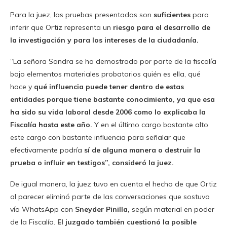
Para la juez, las pruebas presentadas son
suficientes
para
inferir que Ortiz representa un
riesgo
para el desarrollo de
la investigación y para los intereses de la ciudadanía.
“La señora Sandra se ha demostrado por parte de la fiscalía
bajo elementos materiales probatorios quién es ella, qué
hace y
qué influencia puede tener dentro de estas
entidades porque tiene bastante conocimiento, ya que esa
ha sido su vida laboral desde 2006 como lo explicaba la
Fiscalía hasta este año.
Y en el último cargo bastante alto
este cargo con bastante influencia para señalar que
efectivamente podría
sí de alguna manera o destruir la
prueba o influir en testigos”, consideró la juez.
De igual manera, la juez tuvo en cuenta el hecho de que Ortiz
al parecer eliminó parte de las conversaciones que sostuvo
vía WhatsApp con
Sneyder Pinilla,
según material en poder
de la Fiscalía.
El juzgado también cuestionó la posible