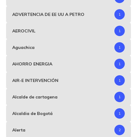
ADVERTENCIA DE EE UU A PETRO
1
AEROCIVIL
1
Aguachica
1
AHORRO ENERGIA
1
AIR-E INTERVENCIÓN
1
Alcalde de cartagena
1
Alcaldia de Bogotá
1
Alerta
2