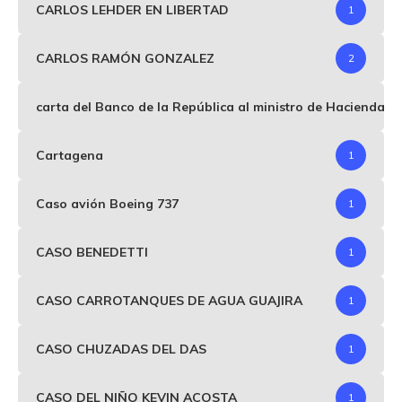
CARLOS LEHDER EN LIBERTAD
1
CARLOS RAMÓN GONZALEZ
2
carta del Banco de la República al ministro de Hacienda p
Cartagena
1
Caso avión Boeing 737
1
CASO BENEDETTI
1
CASO CARROTANQUES DE AGUA GUAJIRA
1
CASO CHUZADAS DEL DAS
1
CASO DEL NIÑO KEVIN ACOSTA
1