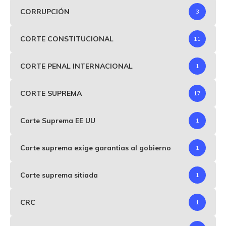
CORRUPCIÓN
3
CORTE CONSTITUCIONAL
11
CORTE PENAL INTERNACIONAL
1
CORTE SUPREMA
17
Corte Suprema EE UU
1
Corte suprema exige garantias al gobierno
1
Corte suprema sitiada
1
CRC
1