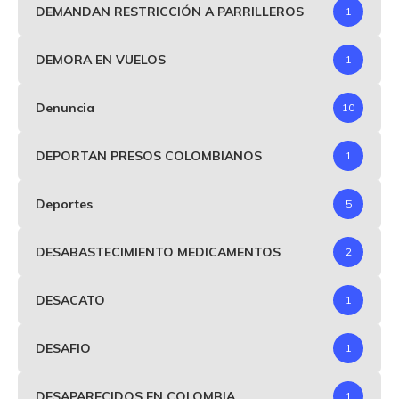
DEMANDAN RESTRICCIÓN A PARRILLEROS
1
DEMORA EN VUELOS
1
Denuncia
10
DEPORTAN PRESOS COLOMBIANOS
1
Deportes
5
DESABASTECIMIENTO MEDICAMENTOS
2
DESACATO
1
DESAFIO
1
DESAPARECIDOS EN COLOMBIA
1