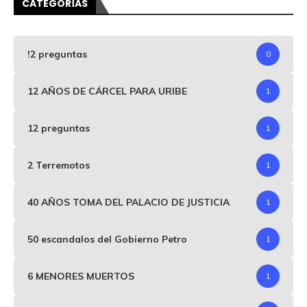
CATEGORÍAS
!2 preguntas
0
12 AÑOS DE CÁRCEL PARA URIBE
1
12 preguntas
1
2 Terremotos
1
40 AÑOS TOMA DEL PALACIO DE JUSTICIA
1
50 escandalos del Gobierno Petro
1
6 MENORES MUERTOS
1