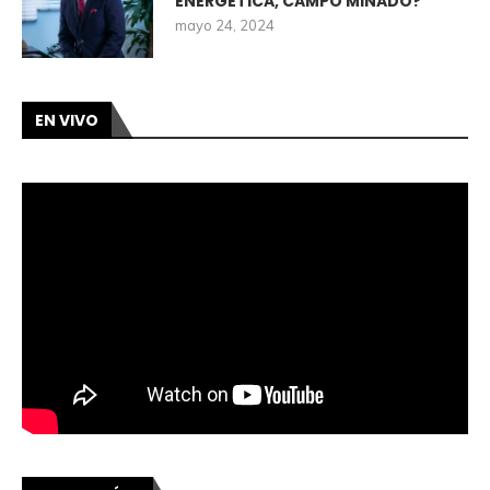
ENERGETICA, CAMPO MINADO?
mayo 24, 2024
EN VIVO