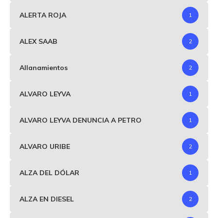
ALERTA ROJA
1
ALEX SAAB
2
Allanamientos
2
ALVARO LEYVA
1
ALVARO LEYVA DENUNCIA A PETRO
1
ALVARO URIBE
2
ALZA DEL DÓLAR
1
ALZA EN DIESEL
2