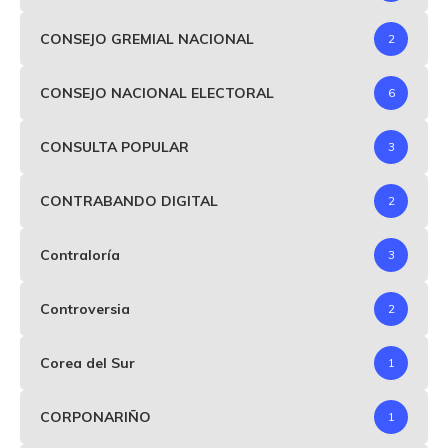
CONSEJO GREMIAL NACIONAL
2
CONSEJO NACIONAL ELECTORAL
6
CONSULTA POPULAR
3
CONTRABANDO DIGITAL
2
Contraloría
3
Controversia
2
Corea del Sur
1
CORPONARIÑO
1