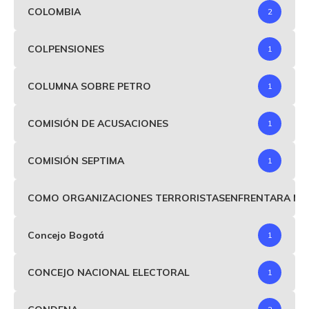
COLOMBIA
2
COLPENSIONES
1
COLUMNA SOBRE PETRO
1
COMISIÓN DE ACUSACIONES
1
COMISIÓN SEPTIMA
1
COMO ORGANIZACIONES TERRORISTASENFRENTARA MIND
Concejo Bogotá
1
CONCEJO NACIONAL ELECTORAL
1