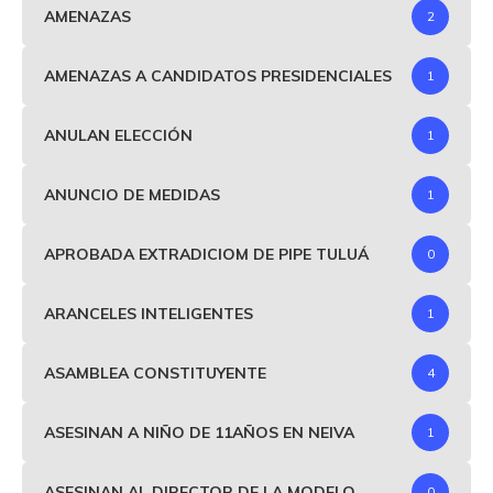
AMENAZAS
2
AMENAZAS A CANDIDATOS PRESIDENCIALES
1
ANULAN ELECCIÓN
1
ANUNCIO DE MEDIDAS
1
APROBADA EXTRADICIOM DE PIPE TULUÁ
0
ARANCELES INTELIGENTES
1
ASAMBLEA CONSTITUYENTE
4
ASESINAN A NIÑO DE 11AÑOS EN NEIVA
1
ASESINAN AL DIRECTOR DE LA MODELO
0