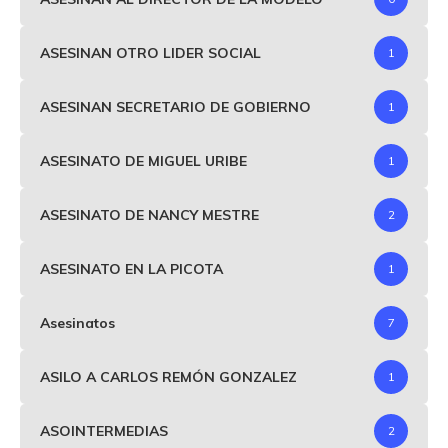
ASESINAN OTRO LIDER SOCIAL
1
ASESINAN SECRETARIO DE GOBIERNO
1
ASESINATO DE MIGUEL URIBE
1
ASESINATO DE NANCY MESTRE
2
ASESINATO EN LA PICOTA
1
Asesinatos
7
ASILO A CARLOS REMÓN GONZALEZ
1
ASOINTERMEDIAS
2