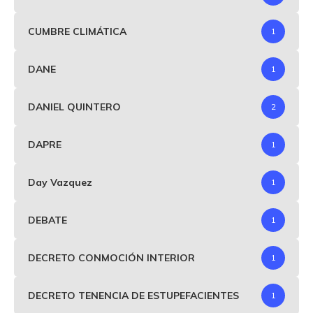
CUMBRE CLIMÁTICA
1
DANE
1
DANIEL QUINTERO
2
DAPRE
1
Day Vazquez
1
DEBATE
1
DECRETO CONMOCIÓN INTERIOR
1
DECRETO TENENCIA DE ESTUPEFACIENTES
1