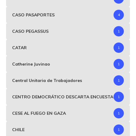
CASO PASAPORTES
4
CASO PEGASSUS
1
CATAR
1
Catherine Juvinao
1
Central Unitaria de Trabajadores
1
CENTRO DEMOCRÁTICO DESCARTA ENCUESTA
1
CESE AL FUEGO EN GAZA
1
CHILE
1