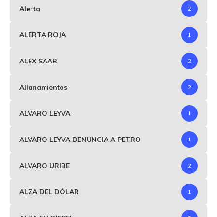
Alerta
2
ALERTA ROJA
1
ALEX SAAB
2
Allanamientos
2
ALVARO LEYVA
1
ALVARO LEYVA DENUNCIA A PETRO
1
ALVARO URIBE
2
ALZA DEL DÓLAR
1