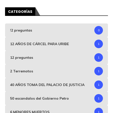
CATEGORÍAS
!2 preguntas
0
12 AÑOS DE CÁRCEL PARA URIBE
1
12 preguntas
1
2 Terremotos
1
40 AÑOS TOMA DEL PALACIO DE JUSTICIA
1
50 escandalos del Gobierno Petro
1
6 MENORES MUERTOS
1