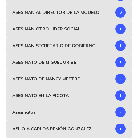
ASESINAN AL DIRECTOR DE LA MODELO
0
ASESINAN OTRO LIDER SOCIAL
1
ASESINAN SECRETARIO DE GOBIERNO
1
ASESINATO DE MIGUEL URIBE
1
ASESINATO DE NANCY MESTRE
2
ASESINATO EN LA PICOTA
1
Asesinatos
7
ASILO A CARLOS REMÓN GONZALEZ
1