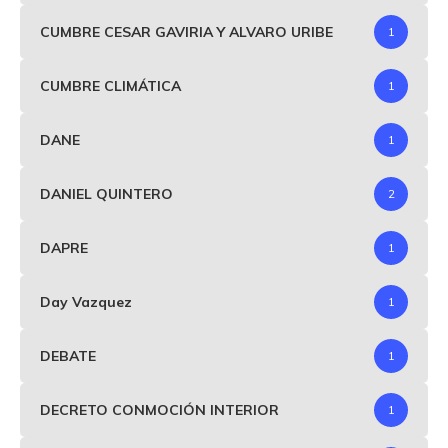
CUMBRE CESAR GAVIRIA Y ALVARO URIBE
1
CUMBRE CLIMÁTICA
1
DANE
1
DANIEL QUINTERO
2
DAPRE
1
Day Vazquez
1
DEBATE
1
DECRETO CONMOCIÓN INTERIOR
1