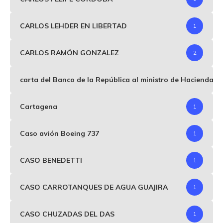
CARLOS LEHDER EN LIBERTAD
1
CARLOS RAMÓN GONZALEZ
2
carta del Banco de la República al ministro de Hacienda p
Cartagena
1
Caso avión Boeing 737
1
CASO BENEDETTI
1
CASO CARROTANQUES DE AGUA GUAJIRA
1
CASO CHUZADAS DEL DAS
1