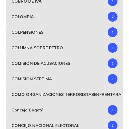
COBRO DE IVA
1
COLOMBIA
2
COLPENSIONES
1
COLUMNA SOBRE PETRO
1
COMISIÓN DE ACUSACIONES
1
COMISIÓN SEPTIMA
1
COMO ORGANIZACIONES TERRORISTASENFRENTARA MIND
Concejo Bogotá
1
CONCEJO NACIONAL ELECTORAL
1