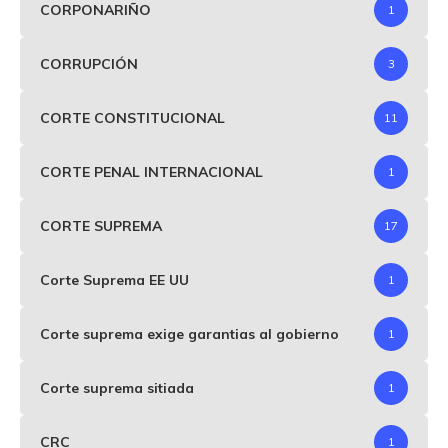
CORPONARIÑO
1
CORRUPCIÓN
3
CORTE CONSTITUCIONAL
11
CORTE PENAL INTERNACIONAL
1
CORTE SUPREMA
17
Corte Suprema EE UU
1
Corte suprema exige garantias al gobierno
1
Corte suprema sitiada
1
CRC
1