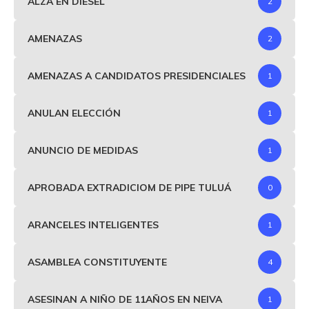
ALZA EN DIESEL
2
AMENAZAS
2
AMENAZAS A CANDIDATOS PRESIDENCIALES
1
ANULAN ELECCIÓN
1
ANUNCIO DE MEDIDAS
1
APROBADA EXTRADICIOM DE PIPE TULUÁ
0
ARANCELES INTELIGENTES
1
ASAMBLEA CONSTITUYENTE
4
ASESINAN A NIÑO DE 11AÑOS EN NEIVA
1