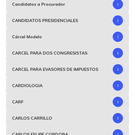
Candidatos a Procurador
1
CANDIDATOS PRESIDENCIALES
1
Cárcel Modelo
1
CARCEL PARA DOS CONGRESISTAS
1
CARCEL PARA EVASORES DE IMPUESTOS
1
CARDIOLOGIA
1
CARF
1
CARLOS CARRILLO
1
CARLOS FELIPE CORDOBA
1