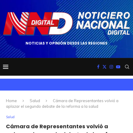
NOTICIAS Y OPINIÓN DESDE LAS REGIONES
Home
Salud
Cámara de Representantes volvió a
aplazar el segundo debate de la reforma a la salud
Salud
Cámara de Representantes volvió a