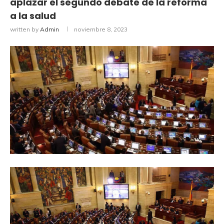
aplazar el segundo debate de la reforma
a la salud
written by
Admin
noviembre 8, 2023