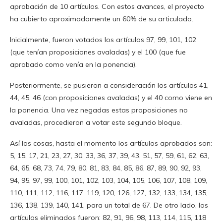
aprobación de 10 artículos. Con estos avances, el proyecto
ha cubierto aproximadamente un 60% de su articulado.
Inicialmente, fueron votados los artículos 97, 99, 101, 102
(que tenían proposiciones avaladas) y el 100 (que fue
aprobado como venía en la ponencia).
Posteriormente, se pusieron a consideración los artículos 41,
44, 45, 46 (con proposiciones avaladas) y el 40 como viene en
la ponencia. Una vez negadas estas proposiciones no
avaladas, procedieron a votar este segundo bloque.
Así las cosas, hasta el momento los artículos aprobados son:
5, 15, 17, 21, 23, 27, 30, 33, 36, 37, 39, 43, 51, 57, 59, 61, 62, 63,
64, 65, 68, 73, 74, 79, 80, 81, 83, 84, 85, 86, 87, 89, 90, 92, 93,
94, 95, 97, 99, 100, 101, 102, 103, 104, 105, 106, 107, 108, 109,
110, 111, 112, 116, 117, 119, 120, 126, 127, 132, 133, 134, 135,
136, 138, 139, 140, 141, para un total de 67. De otro lado, los
artículos eliminados fueron: 82, 91, 96, 98, 113, 114, 115, 118