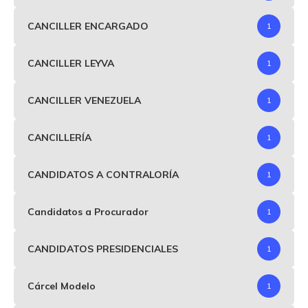
CANCILLER ENCARGADO
1
CANCILLER LEYVA
1
CANCILLER VENEZUELA
1
CANCILLERÍA
1
CANDIDATOS A CONTRALORÍA
1
Candidatos a Procurador
1
CANDIDATOS PRESIDENCIALES
1
Cárcel Modelo
1