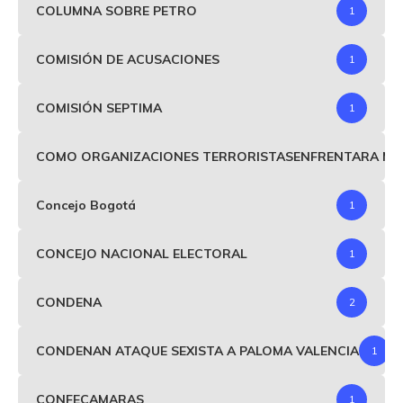
COLUMNA SOBRE PETRO
1
COMISIÓN DE ACUSACIONES
1
COMISIÓN SEPTIMA
1
COMO ORGANIZACIONES TERRORISTASENFRENTARA MIND
Concejo Bogotá
1
CONCEJO NACIONAL ELECTORAL
1
CONDENA
2
CONDENAN ATAQUE SEXISTA A PALOMA VALENCIA
1
CONFECAMARAS
1