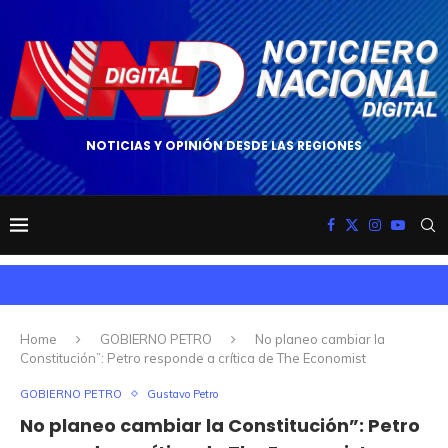
NOTICIAS Y OPINIÓN DESDE LAS REGIONES
Home
GOBIERNO PETRO
No planeo cambiar la
Constitución”: Petro responde a crítica de The Economist
GOBIERNO PETRO
Gustavo Petro
No planeo cambiar la Constitución”: Petro