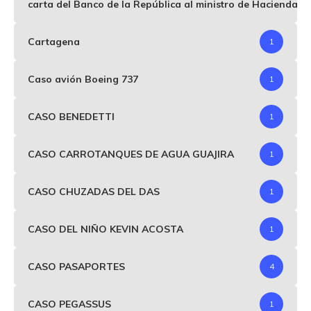
carta del Banco de la República al ministro de Hacienda p
Cartagena
1
Caso avión Boeing 737
1
CASO BENEDETTI
1
CASO CARROTANQUES DE AGUA GUAJIRA
1
CASO CHUZADAS DEL DAS
1
CASO DEL NIÑO KEVIN ACOSTA
1
CASO PASAPORTES
4
CASO PEGASSUS
1