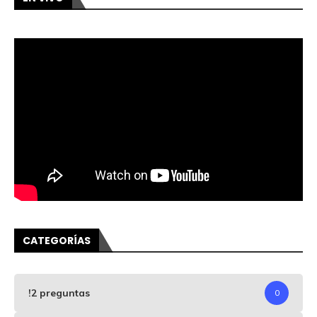
CATEGORÍAS
!2 preguntas
0