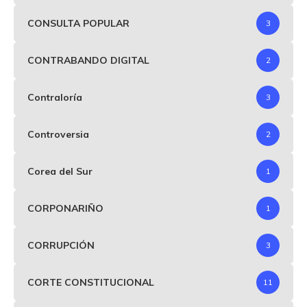
CONSULTA POPULAR
3
CONTRABANDO DIGITAL
2
Contraloría
3
Controversia
2
Corea del Sur
1
CORPONARIÑO
1
CORRUPCIÓN
3
CORTE CONSTITUCIONAL
11