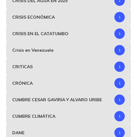
CRISIS DEL AGUA EN 2025
1
CRISIS ECONÓMICA
1
CRISIS EN EL CATATUMBO
1
Crisis en Venezuela
1
CRITICAS
1
CRÓNICA
1
CUMBRE CESAR GAVIRIA Y ALVARO URIBE
1
CUMBRE CLIMÁTICA
1
DANE
1