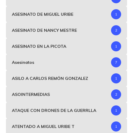
ASESINATO DE MIGUEL URIBE
1
ASESINATO DE NANCY MESTRE
2
ASESINATO EN LA PICOTA
1
Asesinatos
7
ASILO A CARLOS REMÓN GONZALEZ
1
ASOINTERMEDIAS
2
ATAQUE CON DRONES DE LA GUERRLLA
1
ATENTADO A MIGUEL URIBE T
1