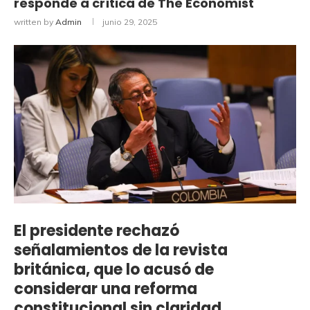
responde a crítica de The Economist
written by
Admin
junio 29, 2025
El presidente rechazó
señalamientos de la revista
británica, que lo acusó de
considerar una reforma
constitucional sin claridad.