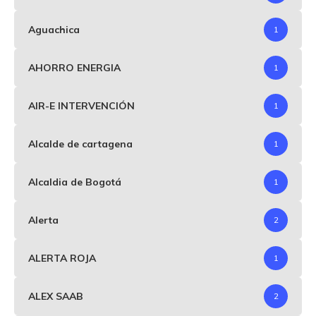
Aguachica
1
AHORRO ENERGIA
1
AIR-E INTERVENCIÓN
1
Alcalde de cartagena
1
Alcaldia de Bogotá
1
Alerta
2
ALERTA ROJA
1
ALEX SAAB
2