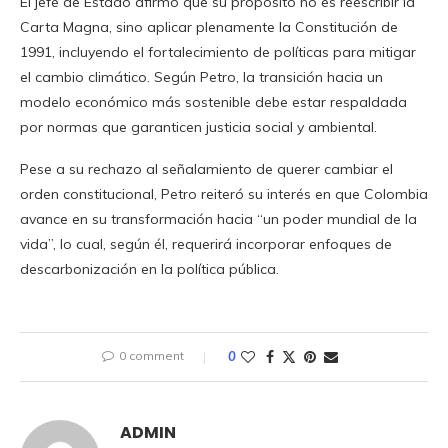
El jefe de Estado afirmó que su propósito no es reescribir la
Carta Magna, sino aplicar plenamente la Constitución de
1991, incluyendo el fortalecimiento de políticas para mitigar
el cambio climático. Según Petro, la transición hacia un
modelo económico más sostenible debe estar respaldada
por normas que garanticen justicia social y ambiental.
Pese a su rechazo al señalamiento de querer cambiar el
orden constitucional, Petro reiteró su interés en que Colombia
avance en su transformación hacia “un poder mundial de la
vida”, lo cual, según él, requerirá incorporar enfoques de
descarbonización en la política pública.
0 comment
0
ADMIN