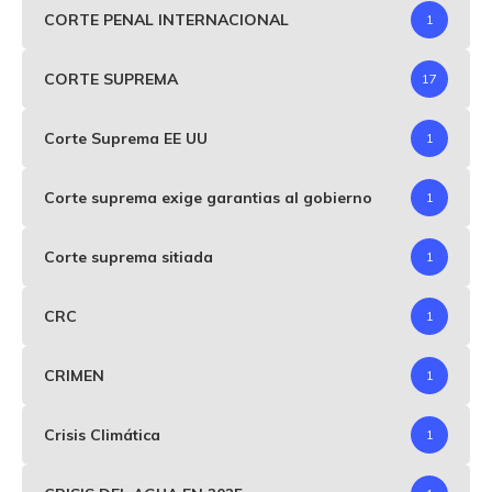
CORTE PENAL INTERNACIONAL
1
CORTE SUPREMA
17
Corte Suprema EE UU
1
Corte suprema exige garantias al gobierno
1
Corte suprema sitiada
1
CRC
1
CRIMEN
1
Crisis Climática
1