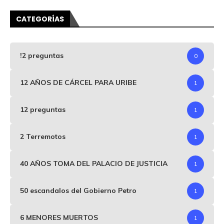
CATEGORÍAS
!2 preguntas
0
12 AÑOS DE CÁRCEL PARA URIBE
1
12 preguntas
1
2 Terremotos
1
40 AÑOS TOMA DEL PALACIO DE JUSTICIA
1
50 escandalos del Gobierno Petro
1
6 MENORES MUERTOS
1