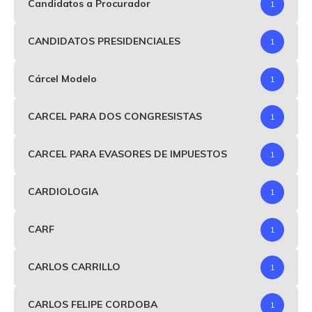
Candidatos a Procurador
1
CANDIDATOS PRESIDENCIALES
1
Cárcel Modelo
1
CARCEL PARA DOS CONGRESISTAS
1
CARCEL PARA EVASORES DE IMPUESTOS
1
CARDIOLOGIA
1
CARF
1
CARLOS CARRILLO
1
CARLOS FELIPE CORDOBA
1