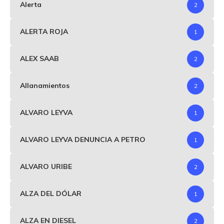
Alerta
2
ALERTA ROJA
1
ALEX SAAB
2
Allanamientos
2
ALVARO LEYVA
1
ALVARO LEYVA DENUNCIA A PETRO
1
ALVARO URIBE
2
ALZA DEL DÓLAR
1
ALZA EN DIESEL
2