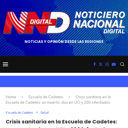
NOTICIAS Y OPINIÓN DESDE LAS REGIONES
Home
Escuela de Cadetes
Crisis sanitaria en la
Escuela de Cadetes: un muerto, dos en UCI y 200 infectados
Escuela de Cadetes
Salud
Crisis sanitaria en la Escuela de Cadetes: