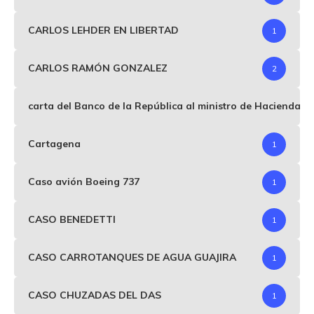
CARLOS LEHDER EN LIBERTAD
1
CARLOS RAMÓN GONZALEZ
2
carta del Banco de la República al ministro de Hacienda p
Cartagena
1
Caso avión Boeing 737
1
CASO BENEDETTI
1
CASO CARROTANQUES DE AGUA GUAJIRA
1
CASO CHUZADAS DEL DAS
1