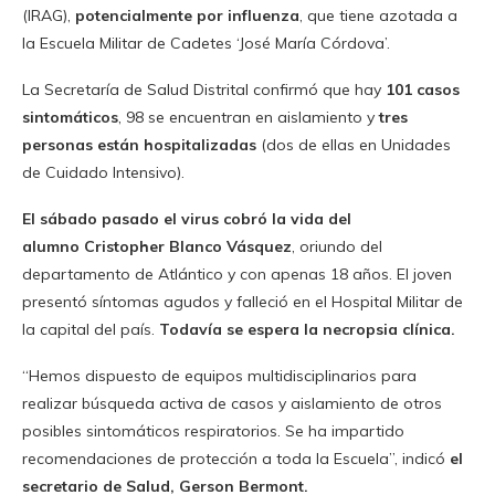
(IRAG),
potencialmente por influenza
, que tiene azotada a
la Escuela Militar de Cadetes ‘José María Córdova’.
La Secretaría de Salud Distrital confirmó que hay
101 casos
sintomáticos
, 98 se encuentran en aislamiento y
tres
personas están hospitalizadas
(dos de ellas en Unidades
de Cuidado Intensivo).
El sábado pasado el virus cobró la vida del
alumno Cristopher Blanco Vásquez
, oriundo del
departamento de Atlántico y con apenas 18 años. El joven
presentó síntomas agudos y falleció en el Hospital Militar de
la capital del país.
Todavía se espera la necropsia clínica.
“Hemos dispuesto de equipos multidisciplinarios para
realizar búsqueda activa de casos y aislamiento de otros
posibles sintomáticos respiratorios. Se ha impartido
recomendaciones de protección a toda la Escuela”, indicó
el
secretario de Salud, Gerson Bermont.