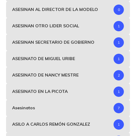
ASESINAN AL DIRECTOR DE LA MODELO
0
ASESINAN OTRO LIDER SOCIAL
1
ASESINAN SECRETARIO DE GOBIERNO
1
ASESINATO DE MIGUEL URIBE
1
ASESINATO DE NANCY MESTRE
2
ASESINATO EN LA PICOTA
1
Asesinatos
7
ASILO A CARLOS REMÓN GONZALEZ
1