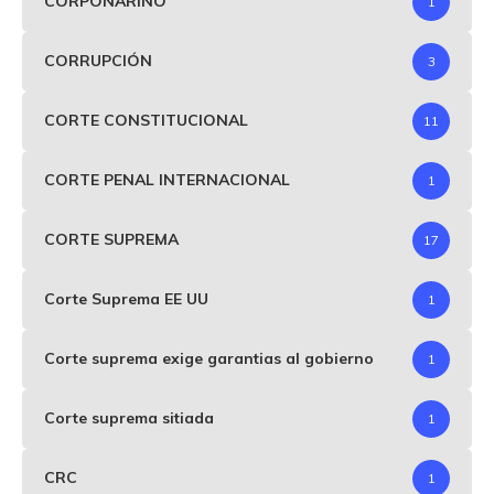
CORPONARIÑO
1
CORRUPCIÓN
3
CORTE CONSTITUCIONAL
11
CORTE PENAL INTERNACIONAL
1
CORTE SUPREMA
17
Corte Suprema EE UU
1
Corte suprema exige garantias al gobierno
1
Corte suprema sitiada
1
CRC
1