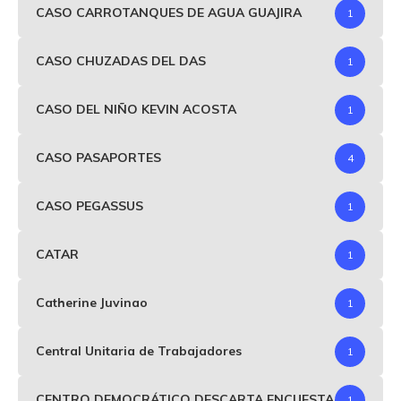
CASO CARROTANQUES DE AGUA GUAJIRA
1
CASO CHUZADAS DEL DAS
1
CASO DEL NIÑO KEVIN ACOSTA
1
CASO PASAPORTES
4
CASO PEGASSUS
1
CATAR
1
Catherine Juvinao
1
Central Unitaria de Trabajadores
1
CENTRO DEMOCRÁTICO DESCARTA ENCUESTA
1