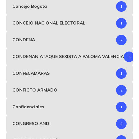
Concejo Bogotá
1
CONCEJO NACIONAL ELECTORAL
1
CONDENA
2
CONDENAN ATAQUE SEXISTA A PALOMA VALENCIA
1
CONFECAMARAS
1
CONFICTO ARMADO
2
Confidenciales
1
CONGRESO ANDI
2