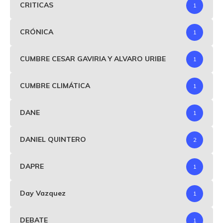
CRITICAS
1
CRÓNICA
1
CUMBRE CESAR GAVIRIA Y ALVARO URIBE
1
CUMBRE CLIMÁTICA
1
DANE
1
DANIEL QUINTERO
2
DAPRE
1
Day Vazquez
1
DEBATE
1