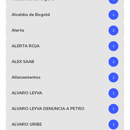
Alcaldia de Bogotá
1
Alerta
2
ALERTA ROJA
1
ALEX SAAB
2
Allanamientos
2
ALVARO LEYVA
1
ALVARO LEYVA DENUNCIA A PETRO
1
ALVARO URIBE
2