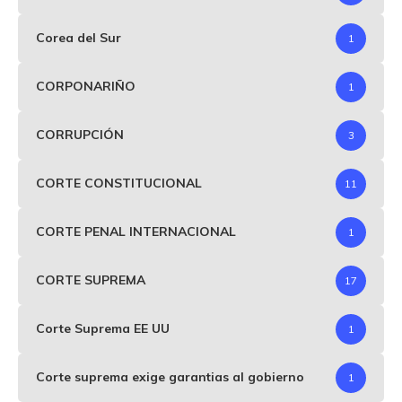
Corea del Sur
1
CORPONARIÑO
1
CORRUPCIÓN
3
CORTE CONSTITUCIONAL
11
CORTE PENAL INTERNACIONAL
1
CORTE SUPREMA
17
Corte Suprema EE UU
1
Corte suprema exige garantias al gobierno
1