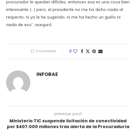
procurador le quedan difíciles, entonces esa es una cosa bien
interesante (…) pero, el presidente no me ha dicho nada al
respecto, ni yo le he sugerido, ni me ha hecho un guiño ni
nada de eso”, aseguró.
0 comment
0
INFOBAE
previous post
Ministerio TIC suspende licitación de conectividad
por $407.000 millones tras alerta de la Procuraduría