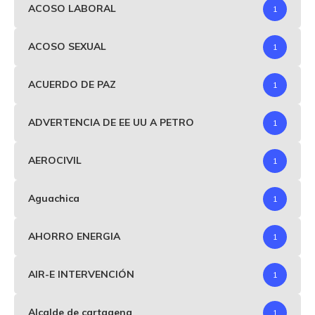
ACOSO LABORAL
1
ACOSO SEXUAL
1
ACUERDO DE PAZ
1
ADVERTENCIA DE EE UU A PETRO
1
AEROCIVIL
1
Aguachica
1
AHORRO ENERGIA
1
AIR-E INTERVENCIÓN
1
Alcalde de cartagena
1