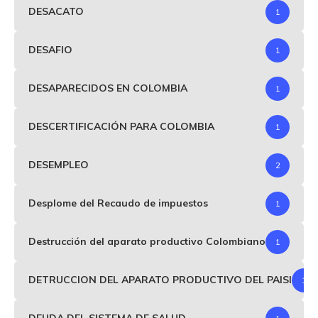
DESACATO
1
DESAFIO
1
DESAPARECIDOS EN COLOMBIA
1
DESCERTIFICACIÓN PARA COLOMBIA
1
DESEMPLEO
2
Desplome del Recaudo de impuestos
1
Destrucción del aparato productivo Colombiano
1
DETRUCCION DEL APARATO PRODUCTIVO DEL PAISI
1