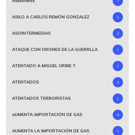
Asesinatos
7
ASILO A CARLOS REMÓN GONZALEZ
1
ASOINTERMEDIAS
2
ATAQUE CON DRONES DE LA GUERRLLA
1
ATENTADO A MIGUEL URIBE T
1
ATENTADOS
3
ATENTADOS TERRORISTAS
1
aUMENTA iMPORTACIÓN DE GAS
0
AUMENTA LA IMPORTACIÓN DE GAS
1