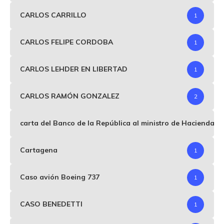
CARLOS CARRILLO
1
CARLOS FELIPE CORDOBA
1
CARLOS LEHDER EN LIBERTAD
1
CARLOS RAMÓN GONZALEZ
2
carta del Banco de la República al ministro de Hacienda p
Cartagena
1
Caso avión Boeing 737
1
CASO BENEDETTI
1