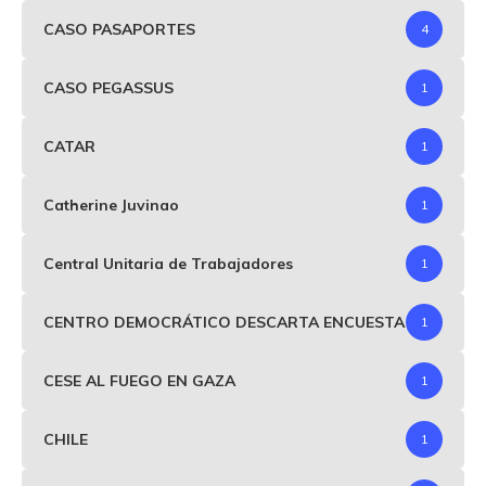
CASO PASAPORTES
4
CASO PEGASSUS
1
CATAR
1
Catherine Juvinao
1
Central Unitaria de Trabajadores
1
CENTRO DEMOCRÁTICO DESCARTA ENCUESTA
1
CESE AL FUEGO EN GAZA
1
CHILE
1