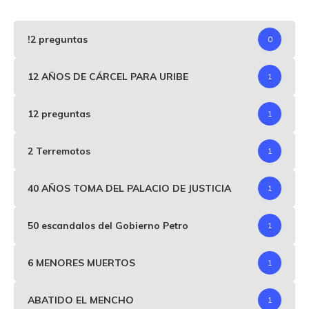
!2 preguntas
0
12 AÑOS DE CÁRCEL PARA URIBE
1
12 preguntas
1
2 Terremotos
1
40 AÑOS TOMA DEL PALACIO DE JUSTICIA
1
50 escandalos del Gobierno Petro
1
6 MENORES MUERTOS
1
ABATIDO EL MENCHO
1