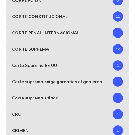
CORRUPCIÓN
3
CORTE CONSTITUCIONAL
11
CORTE PENAL INTERNACIONAL
1
CORTE SUPREMA
17
Corte Suprema EE UU
1
Corte suprema exige garantias al gobierno
1
Corte suprema sitiada
1
CRC
1
CRIMEN
1