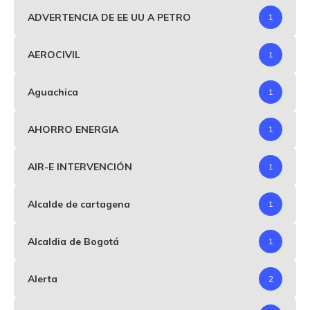
ADVERTENCIA DE EE UU A PETRO
1
AEROCIVIL
1
Aguachica
1
AHORRO ENERGIA
1
AIR-E INTERVENCIÓN
1
Alcalde de cartagena
1
Alcaldia de Bogotá
1
Alerta
2