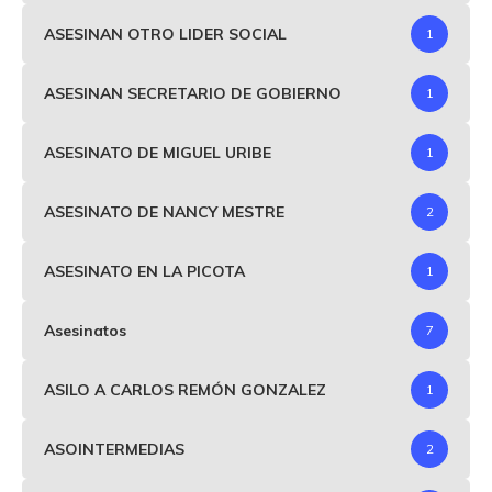
ASESINAN OTRO LIDER SOCIAL
1
ASESINAN SECRETARIO DE GOBIERNO
1
ASESINATO DE MIGUEL URIBE
1
ASESINATO DE NANCY MESTRE
2
ASESINATO EN LA PICOTA
1
Asesinatos
7
ASILO A CARLOS REMÓN GONZALEZ
1
ASOINTERMEDIAS
2