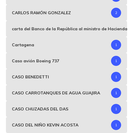
CARLOS RAMÓN GONZALEZ
2
carta del Banco de la República al ministro de Hacienda p
Cartagena
1
Caso avión Boeing 737
1
CASO BENEDETTI
1
CASO CARROTANQUES DE AGUA GUAJIRA
1
CASO CHUZADAS DEL DAS
1
CASO DEL NIÑO KEVIN ACOSTA
1