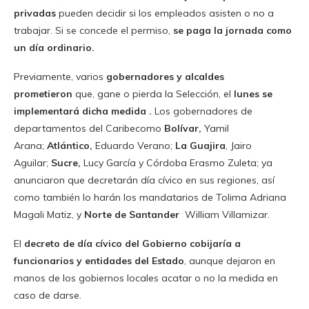
privadas
pueden decidir si los empleados asisten o no a
trabajar. Si se concede el permiso,
se paga la jornada como
un día ordinario.
Previamente, varios
gobernadores y alcaldes
prometieron
que, gane o pierda la Selección, el
lunes se
implementará dicha medida
.
Los gobernadores de
departamentos del Caribecomo
Bolívar,
Yamil
Arana;
Atlántico,
Eduardo Verano;
La Guajira
, Jairo
Aguilar;
Sucre,
Lucy García y Córdoba Erasmo Zuleta; ya
anunciaron que decretarán día cívico en sus regiones, así
como también lo harán los mandatarios de Tolima Adriana
Magali Matiz, y
Norte de Santander
William Villamizar.
El
decreto de día cívico del Gobierno cobijaría a
funcionarios y entidades del Estado
, aunque dejaron en
manos de los gobiernos locales acatar o no la medida en
caso de darse.