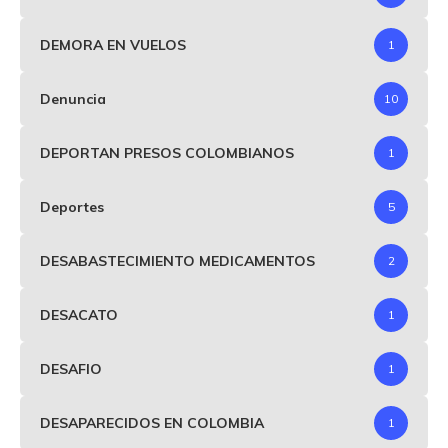
DEMORA EN VUELOS
1
Denuncia
10
DEPORTAN PRESOS COLOMBIANOS
1
Deportes
5
DESABASTECIMIENTO MEDICAMENTOS
2
DESACATO
1
DESAFIO
1
DESAPARECIDOS EN COLOMBIA
1