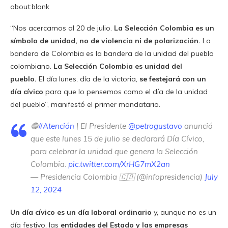
about:blank
“Nos acercamos al 20 de julio.
La Selección Colombia es un
símbolo de unidad, no de violencia ni de polarización.
La
bandera de Colombia es la bandera de la unidad del pueblo
colombiano.
La Selección Colombia es unidad del
pueblo.
El día lunes, día de la victoria,
se festejará con un
día cívico
para que lo pensemos como el día de la unidad
del pueblo”, manifestó el primer mandatario.
🔴
#Atención
| El Presidente
@petrogustavo
anunció
que este lunes 15 de julio se declarará Día Cívico,
para celebrar la unidad que genera la Selección
Colombia.
pic.twitter.com/XrHG7mX2an
— Presidencia Colombia 🇨🇴 (@infopresidencia)
July
12, 2024
Un día cívico es un día laboral ordinario
y, aunque no es un
día festivo, las
entidades del Estado y las empresas