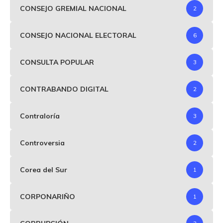
CONSEJO GREMIAL NACIONAL
2
CONSEJO NACIONAL ELECTORAL
6
CONSULTA POPULAR
3
CONTRABANDO DIGITAL
2
Contraloría
3
Controversia
2
Corea del Sur
1
CORPONARIÑO
1