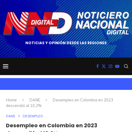
NOTICIAS Y OPINIÓN DESDE LAS REGIONES
Home
DANE
Desempleo en Colombia en 2023
descendió al 10,2%
DANE
DESEMPLEO
Desempleo en Colombia en 2023