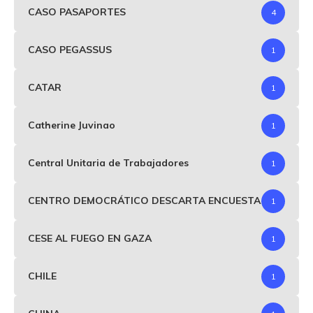
CASO PASAPORTES
4
CASO PEGASSUS
1
CATAR
1
Catherine Juvinao
1
Central Unitaria de Trabajadores
1
CENTRO DEMOCRÁTICO DESCARTA ENCUESTA
1
CESE AL FUEGO EN GAZA
1
CHILE
1