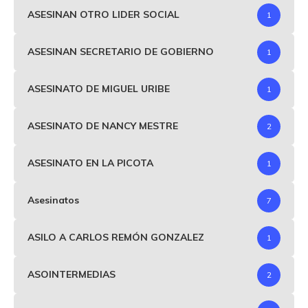
ASESINAN OTRO LIDER SOCIAL
1
ASESINAN SECRETARIO DE GOBIERNO
1
ASESINATO DE MIGUEL URIBE
1
ASESINATO DE NANCY MESTRE
2
ASESINATO EN LA PICOTA
1
Asesinatos
7
ASILO A CARLOS REMÓN GONZALEZ
1
ASOINTERMEDIAS
2