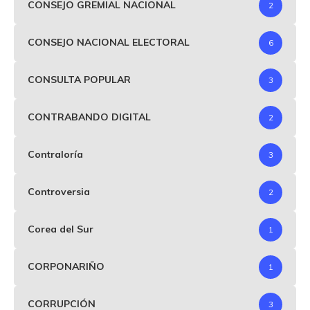
CONSEJO GREMIAL NACIONAL
2
CONSEJO NACIONAL ELECTORAL
6
CONSULTA POPULAR
3
CONTRABANDO DIGITAL
2
Contraloría
3
Controversia
2
Corea del Sur
1
CORPONARIÑO
1
CORRUPCIÓN
3