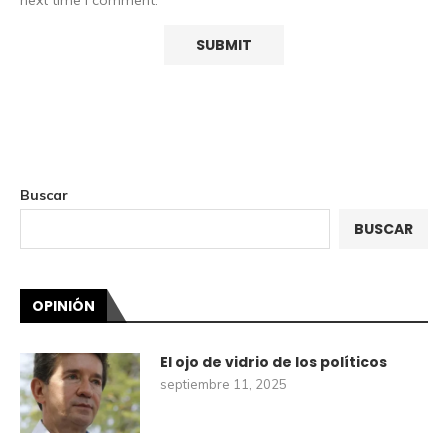
next time I comment.
Buscar
BUSCAR
OPINIÓN
El ojo de vidrio de los políticos
septiembre 11, 2025