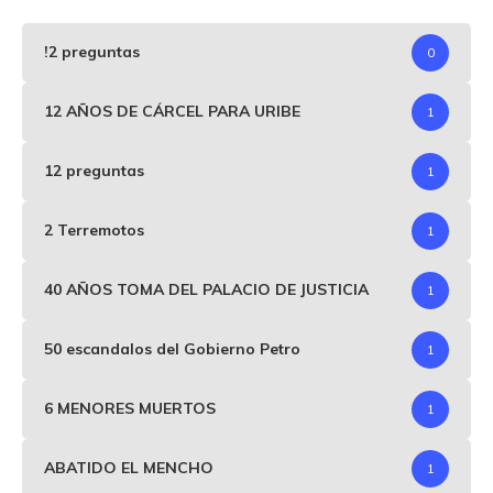
!2 preguntas
0
12 AÑOS DE CÁRCEL PARA URIBE
1
12 preguntas
1
2 Terremotos
1
40 AÑOS TOMA DEL PALACIO DE JUSTICIA
1
50 escandalos del Gobierno Petro
1
6 MENORES MUERTOS
1
ABATIDO EL MENCHO
1