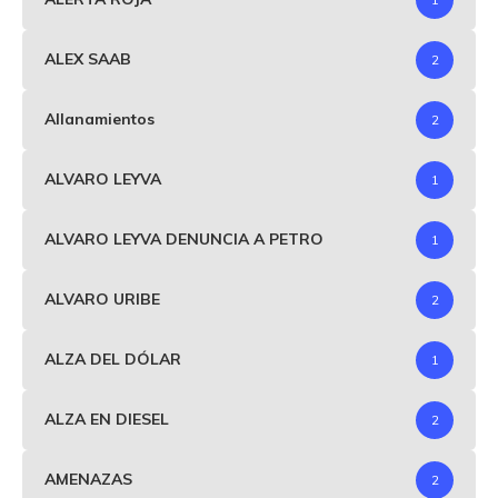
ALEX SAAB
2
Allanamientos
2
ALVARO LEYVA
1
ALVARO LEYVA DENUNCIA A PETRO
1
ALVARO URIBE
2
ALZA DEL DÓLAR
1
ALZA EN DIESEL
2
AMENAZAS
2