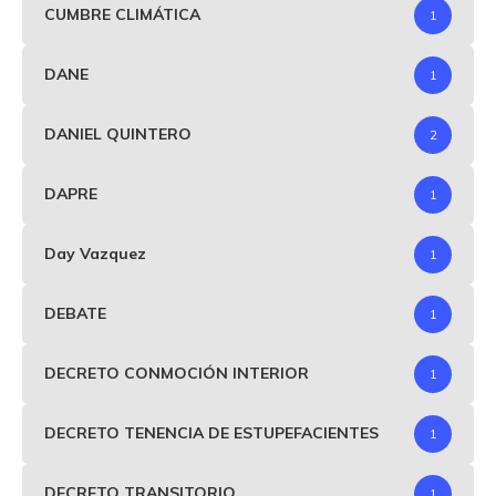
CUMBRE CLIMÁTICA
1
DANE
1
DANIEL QUINTERO
2
DAPRE
1
Day Vazquez
1
DEBATE
1
DECRETO CONMOCIÓN INTERIOR
1
DECRETO TENENCIA DE ESTUPEFACIENTES
1
DECRETO TRANSITORIO
1