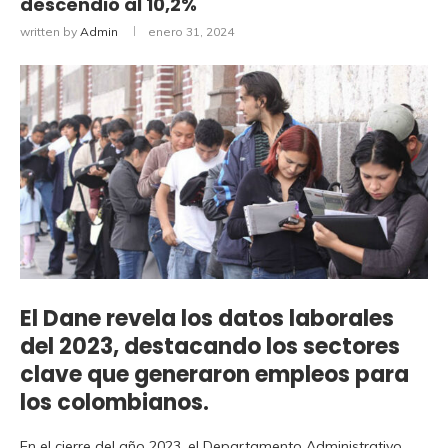
descendió al 10,2%
written by
Admin
enero 31, 2024
El Dane revela los datos laborales
del 2023, destacando los sectores
clave que generaron empleos para
los colombianos.
En el cierre del año 2023, el Departamento Administrativo