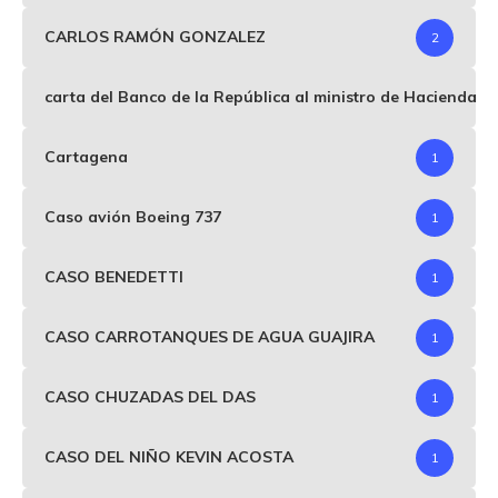
CARLOS RAMÓN GONZALEZ
2
carta del Banco de la República al ministro de Hacienda p
Cartagena
1
Caso avión Boeing 737
1
CASO BENEDETTI
1
CASO CARROTANQUES DE AGUA GUAJIRA
1
CASO CHUZADAS DEL DAS
1
CASO DEL NIÑO KEVIN ACOSTA
1