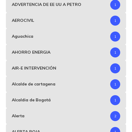
ADVERTENCIA DE EE UU A PETRO
1
AEROCIVIL
1
Aguachica
1
AHORRO ENERGIA
1
AIR-E INTERVENCIÓN
1
Alcalde de cartagena
1
Alcaldia de Bogotá
1
Alerta
2
ALERTA ROJA
1