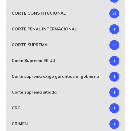
CORTE CONSTITUCIONAL
11
CORTE PENAL INTERNACIONAL
1
CORTE SUPREMA
17
Corte Suprema EE UU
1
Corte suprema exige garantias al gobierno
1
Corte suprema sitiada
1
CRC
1
CRIMEN
1