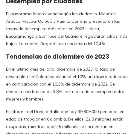
Desempleo por ciudades
El panorama laboral varía según las ciudades. Mientras
Arauca, Mocoa, Quibdó y Puerto Carreño presentaron las
tasas de desempleo más altas en 2023, Leticia,
Bucaramanga y San José del Guaviare registraron cifras más
bajas. La capital, Bogotá, tuvo una tasa del 10,4%.
Tendencias de diciembre de 2023
En el último mes del año, diciembre de 2023, la tasa de
desempleo en Colombia alcanzó el 10%, una ligera reducción
en comparación con el 10,3% de diciembre de 2022. Se
destaca una brecha de 3,8% en la tasa de desempleo entre
mujeres y hombres.
El informe del Dane detalla que hay 39.809.000 personas en
edad de trabajar en Colombia. De ellas, 22,8 millones están
ocupadas, mientras que 2,5 millones se encuentran en
situación de desempleo. Además, se observa un aumento en