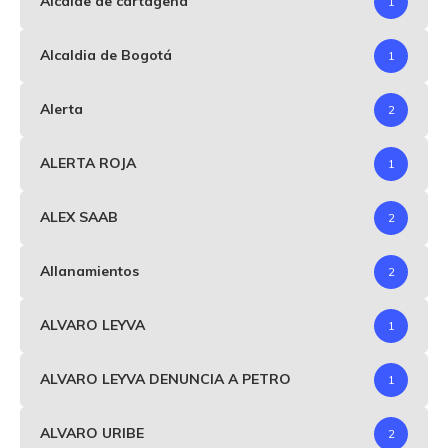
Alcalde de cartagena
1
Alcaldia de Bogotá
1
Alerta
2
ALERTA ROJA
1
ALEX SAAB
2
Allanamientos
2
ALVARO LEYVA
1
ALVARO LEYVA DENUNCIA A PETRO
1
ALVARO URIBE
2