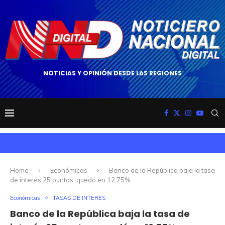
NOTICIAS Y OPINIÓN DESDE LAS REGIONES
Home
Económicas
Banco de la República baja la tasa
de interés 25 puntos: quedó en 12.75%
Económicas
TASAS DE INTERÉS
Banco de la República baja la tasa de