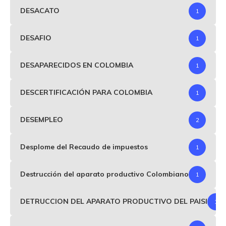
DESACATO
1
DESAFIO
1
DESAPARECIDOS EN COLOMBIA
1
DESCERTIFICACIÓN PARA COLOMBIA
1
DESEMPLEO
2
Desplome del Recaudo de impuestos
1
Destrucción del aparato productivo Colombiano
1
DETRUCCION DEL APARATO PRODUCTIVO DEL PAISI
1