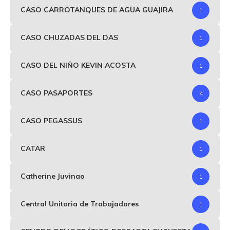
CASO CARROTANQUES DE AGUA GUAJIRA
1
CASO CHUZADAS DEL DAS
1
CASO DEL NIÑO KEVIN ACOSTA
1
CASO PASAPORTES
4
CASO PEGASSUS
1
CATAR
1
Catherine Juvinao
1
Central Unitaria de Trabajadores
1