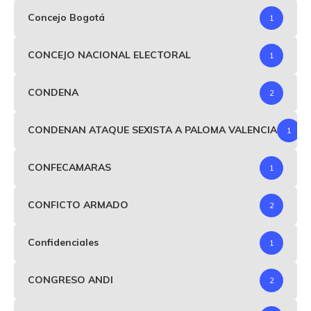
Concejo Bogotá
1
CONCEJO NACIONAL ELECTORAL
1
CONDENA
2
CONDENAN ATAQUE SEXISTA A PALOMA VALENCIA
1
CONFECAMARAS
1
CONFICTO ARMADO
2
Confidenciales
1
CONGRESO ANDI
2