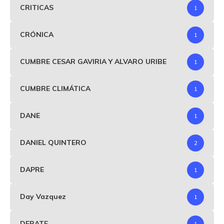
CRITICAS
1
CRÓNICA
1
CUMBRE CESAR GAVIRIA Y ALVARO URIBE
1
CUMBRE CLIMÁTICA
1
DANE
1
DANIEL QUINTERO
2
DAPRE
1
Day Vazquez
1
DEBATE
1