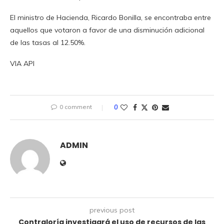
El ministro de Hacienda, Ricardo Bonilla, se encontraba entre
aquellos que votaron a favor de una disminución adicional
de las tasas al 12.50%.
VIA API
0 comment
0
ADMIN
previous post
Contraloría investigará el uso de recursos de las