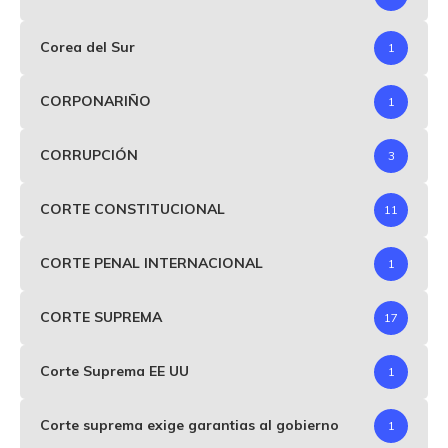
Corea del Sur
1
CORPONARIÑO
1
CORRUPCIÓN
3
CORTE CONSTITUCIONAL
11
CORTE PENAL INTERNACIONAL
1
CORTE SUPREMA
17
Corte Suprema EE UU
1
Corte suprema exige garantias al gobierno
1