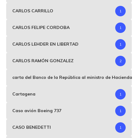
CARLOS CARRILLO
1
CARLOS FELIPE CORDOBA
1
CARLOS LEHDER EN LIBERTAD
1
CARLOS RAMÓN GONZALEZ
2
carta del Banco de la República al ministro de Hacienda p
Cartagena
1
Caso avión Boeing 737
1
CASO BENEDETTI
1