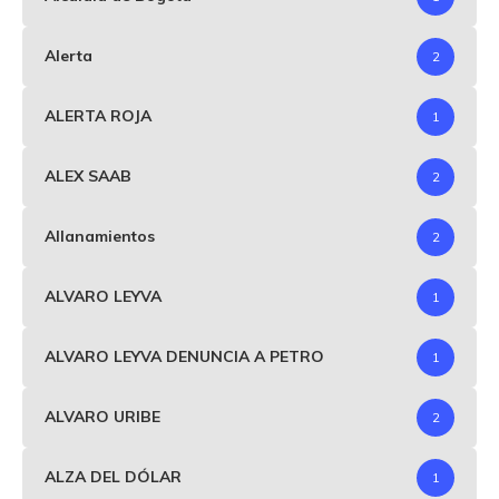
Alerta
2
ALERTA ROJA
1
ALEX SAAB
2
Allanamientos
2
ALVARO LEYVA
1
ALVARO LEYVA DENUNCIA A PETRO
1
ALVARO URIBE
2
ALZA DEL DÓLAR
1