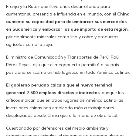
Franja y la Ruta» que lleva años desarrollando para
aumentar su presencia e influencia en el mundo, con él
China
aumenta su capacidad para desembarcar sus mercancías
en Sudamérica y embarcar las que importa de esta región
,
principalmente minerales como litio y cobre y productos
agrícolas como la soja.
El ministro de Comunicación y Transportes de Perú, Raúl
Pérez Reyes, dijo que el megapuerto permitirá a su país
posicionarse «como un hub logístico en toda América Latina».
El gobierno peruano calcula que el nuevo terminal
generará 7.500 empleos directos e indirectos
, aunque los
críticos indican que en otros lugares de América Latina las
inversiones chinas han empleado más a trabajadores
desplazados desde China que a la mano de obra local.
Cuestionado por defensores del medio ambiente y
organizaciones vecinales, el megapuerto promete algunas