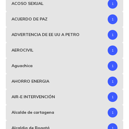
ACOSO SEXUAL
1
ACUERDO DE PAZ
1
ADVERTENCIA DE EE UU A PETRO
1
AEROCIVIL
1
Aguachica
1
AHORRO ENERGIA
1
AIR-E INTERVENCIÓN
1
Alcalde de cartagena
1
Alcaldia de Bogotá
1