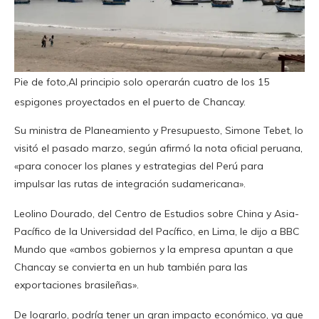
Pie de foto,Al principio solo operarán cuatro de los 15
espigones proyectados en el puerto de Chancay.
Su ministra de Planeamiento y Presupuesto, Simone Tebet, lo
visitó el pasado marzo, según afirmó la nota oficial peruana,
«para conocer los planes y estrategias del Perú para
impulsar las rutas de integración sudamericana».
Leolino Dourado, del Centro de Estudios sobre China y Asia-
Pacífico de la Universidad del Pacífico, en Lima, le dijo a BBC
Mundo que «ambos gobiernos y la empresa apuntan a que
Chancay se convierta en un hub también para las
exportaciones brasileñas».
De lograrlo, podría tener un gran impacto económico, ya que