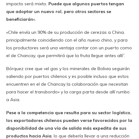
impacto será mixto.
Puede que algunos puertos tengan
que adoptar un nuevo rol, pero otros sectores se
beneficiarán
«.
«Chile envía un 90% de su producción de cerezas a China,
principalmente coincidiendo con el año nuevo chino, y para
los productores será una ventaja contar con un puerto como
el de Chancay, que permitirá que la fruta llegue antes allí”.
Bórquez cree que «el gas y los minerales de Bolivia seguirán
saliendo por puertos chilenos y es posible incluso que estos
encuentren en el de Chancay la colaboración que necesitan
para hacer el transbordo» y la carga parta desde allí rumbo
a Asia.
Pese a la competencia que resulta para su sector logístico,
los exportadores chilenos pueden verse favorecidos por la
disponibilidad de una vía de salida más expedita de sus
productos hacia Asia
, lo que debería llevar a una reducción