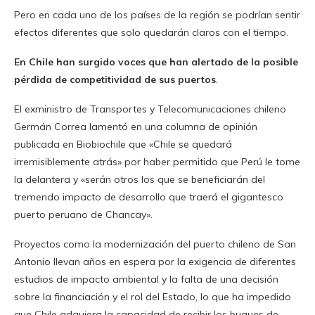
Pero en cada uno de los países de la región se podrían sentir
efectos diferentes que solo quedarán claros con el tiempo.
En Chile han surgido voces que han alertado de la posible
pérdida de competitividad de sus puertos
.
El exministro de Transportes y Telecomunicaciones chileno
Germán Correa lamentó en una columna de opinión
publicada en Biobiochile que «Chile se quedará
irremisiblemente atrás» por haber permitido que Perú le tome
la delantera y «serán otros los que se beneficiarán del
tremendo impacto de desarrollo que traerá el gigantesco
puerto peruano de Chancay».
Proyectos como la modernización del puerto chileno de San
Antonio llevan años en espera por la exigencia de diferentes
estudios de impacto ambiental y la falta de una decisión
sobre la financiación y el rol del Estado, lo que ha impedido
que Chile adquiera la capacidad de recibir los buques de