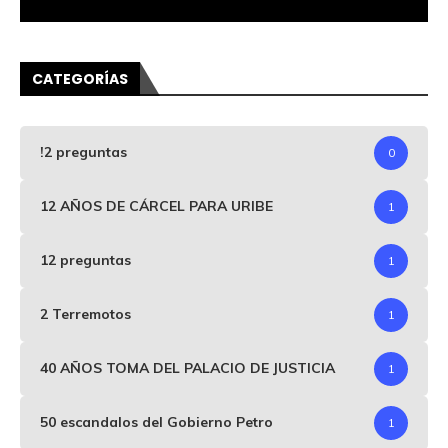
CATEGORÍAS
!2 preguntas
0
12 AÑOS DE CÁRCEL PARA URIBE
1
12 preguntas
1
2 Terremotos
1
40 AÑOS TOMA DEL PALACIO DE JUSTICIA
1
50 escandalos del Gobierno Petro
1