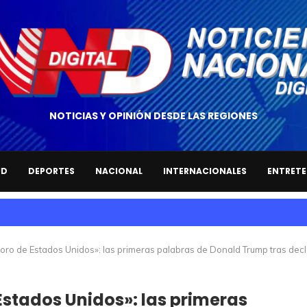
NOTICIAS Y OPINIÓN DESDE LAS REGIONES
UD
DEPORTES
NACIONAL
INTERNACIONALES
ENTRETE
 oro de Estados Unidos»: las primeras palabras de Donald Trump tras dec
Estados Unidos»: las primeras