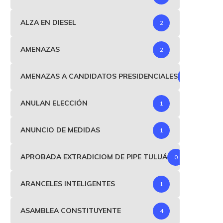
ALZA EN DIESEL
2
AMENAZAS
2
AMENAZAS A CANDIDATOS PRESIDENCIALES
1
ANULAN ELECCIÓN
1
ANUNCIO DE MEDIDAS
1
APROBADA EXTRADICIOM DE PIPE TULUÁ
0
ARANCELES INTELIGENTES
1
ASAMBLEA CONSTITUYENTE
4