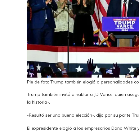
Pie de foto,Trump también elogió a personalidades com
Trump también invitó a hablar a JD Vance, quien aseg
la historia».
«Resultó ser una buena elección», dijo por su parte T
El expresidente elogió a los empresarios Dana White y 