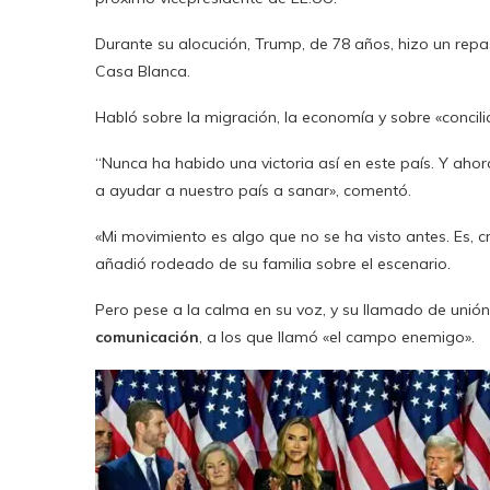
Durante su alocución, Trump, de 78 años, hizo un rep
Casa Blanca.
Habló sobre la migración, la economía y sobre «concilia
“Nunca ha habido una victoria así en este país. Y aho
a ayudar a nuestro país a sanar», comentó.
«Mi movimiento es algo que no se ha visto antes. Es, c
añadió rodeado de su familia sobre el escenario.
Pero pese a la calma en su voz, y su llamado de unió
comunicación
, a los que llamó «el campo enemigo».