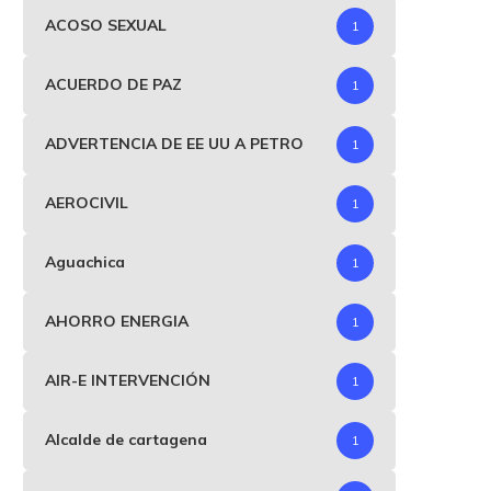
ACOSO SEXUAL
1
ACUERDO DE PAZ
1
ADVERTENCIA DE EE UU A PETRO
1
AEROCIVIL
1
Aguachica
1
AHORRO ENERGIA
1
AIR-E INTERVENCIÓN
1
Alcalde de cartagena
1