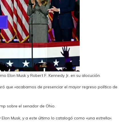
o Elon Musk y Robert F. Kennedy Jr. en su alocución.
uró que «acabamos de presenciar el mayor regreso político de
rump sobre el senador de Ohio.
Elon Musk, y a este último lo catalogó como «una estrella».