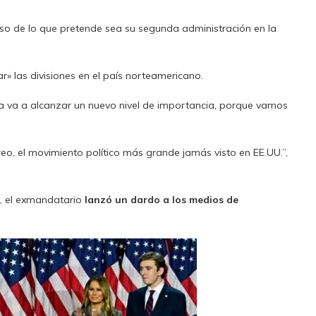
aso de lo que pretende sea su segunda administración en la
r» las divisiones en el país norteamericano.
ra va a alcanzar un nuevo nivel de importancia, porque vamos
reo, el movimiento político más grande jamás visto en EE.UU.”,
n, el exmandatario
lanzó un dardo a los medios de