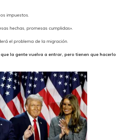
los impuestos.
mesas hechas, promesas cumplidas».
derá el problema de la migración.
que la gente vuelva a entrar, pero tienen que hacerlo