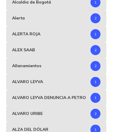
Alcaldia de Bogotá
1
Alerta
2
ALERTA ROJA
1
ALEX SAAB
2
Allanamientos
2
ALVARO LEYVA
1
ALVARO LEYVA DENUNCIA A PETRO
1
ALVARO URIBE
2
ALZA DEL DÓLAR
1