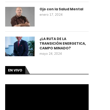
Ojo con la Salud Mental
enero 17, 2024
¿LA RUTA DE LA
TRANSICIÓN ENERGETICA,
CAMPO MINADO?
mayo 24, 2024
EN VIVO