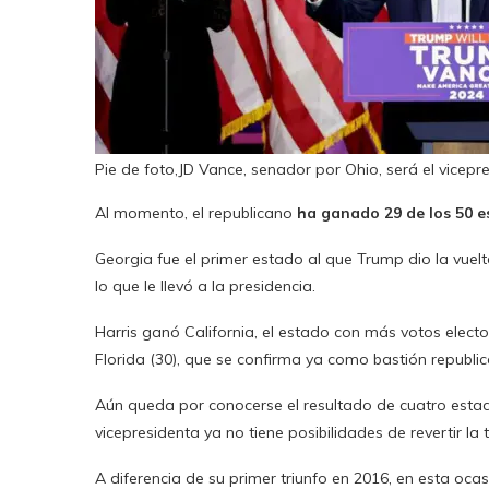
Pie de foto,JD Vance, senador por Ohio, será el vicepr
Al momento, el republicano
ha ganado 29 de los 50 e
Georgia fue el primer estado al que Trump dio la vuelta
lo que le llevó a la presidencia.
Harris ganó California, el estado con más votos elect
Florida (30), que se confirma ya como bastión republi
Aún queda por conocerse el resultado de cuatro estad
vicepresidenta ya no tiene posibilidades de revertir la 
A diferencia de su primer triunfo en 2016, en esta o