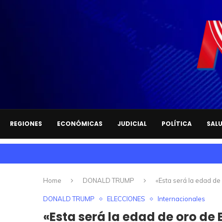
REGIONES
ECONÓMICAS
JUDICIAL
POLÍTICA
SAL
Home
DONALD TRUMP
«Esta será la edad de
DONALD TRUMP
ELECCIONES
Internacionales
«Esta será la edad de oro de 