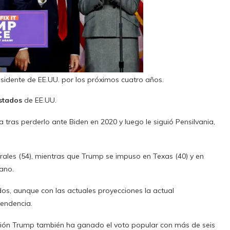
esidente de EE.UU. por los próximos cuatro años.
stados
de EE.UU.
 tras perderlo ante Biden en 2020 y luego le siguió Pensilvania,
orales (54), mientras que Trump se impuso en Texas (40) y en
cano.
os, aunque con las actuales proyecciones la actual
tendencia.
casión Trump también ha ganado el voto popular con más de seis