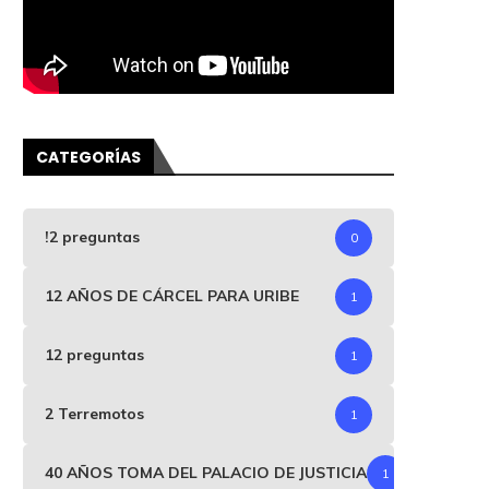
CATEGORÍAS
!2 preguntas
0
12 AÑOS DE CÁRCEL PARA URIBE
1
12 preguntas
1
2 Terremotos
1
40 AÑOS TOMA DEL PALACIO DE JUSTICIA
1