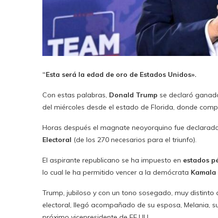
“Esta será la edad de oro de Estados Unidos».
Con estas palabras,
Donald Trump
se declaró ganado
del miércoles desde el estado de Florida, donde com
Horas después el magnate neoyorquino fue declarado
Electoral
(de los 270 necesarios para el triunfo).
El aspirante republicano se ha impuesto en
estados p
lo cual le ha permitido vencer a la demócrata
Kamala 
Trump, jubiloso y con un tono sosegado, muy distinto
electoral, llegó acompañado de su esposa, Melania, s
próximo vicepresidente de EE.UU.