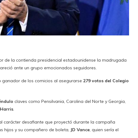
r de la contienda presidencial estadounidense la madrugada
pareció ante un grupo emocionados seguidores.
 ganador de los comicios al asegurarse
279 votos del Colegio
éndulo
claves como Pensilvania, Carolina del Norte y Georgia,
Harris
.
 al carácter desafiante que proyectó durante la campaña
us hijos y su compañero de boleta,
JD Vance
, quien sería el