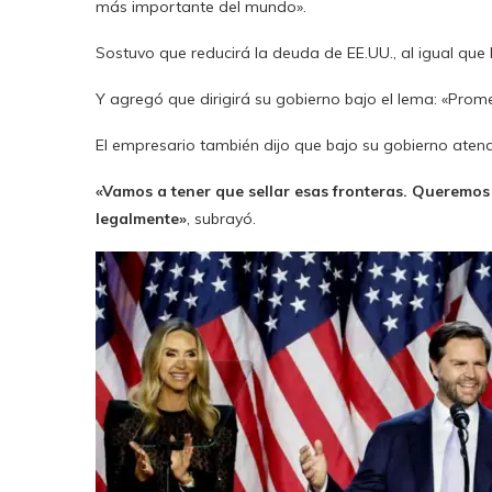
más importante del mundo».
Sostuvo que reducirá la deuda de EE.UU., al igual que 
Y agregó que dirigirá su gobierno bajo el lema: «Pro
El empresario también dijo que bajo su gobierno aten
«Vamos a tener que sellar esas fronteras. Queremos 
legalmente»
, subrayó.