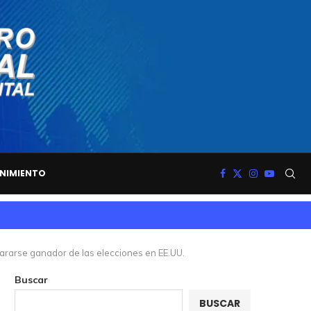
NIMIENTO
lararse ganador de las elecciones en EE.UU.
Buscar
BUSCAR