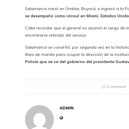
Salamanca nació en Úmbita, Boyacá, e ingresó a la Poli
se desempeñó como cónsul en Miami, Estados Unido
Cabe recordar que el general no asumió el cargo de in
encontrarse retirado del servicio.
Salamanca se convirtió, por segunda vez en la historia 
línea de mando para ocupar la dirección de la instituc
Policía que se va del gobierno del presidente Gusta
0 comment
ADMIN