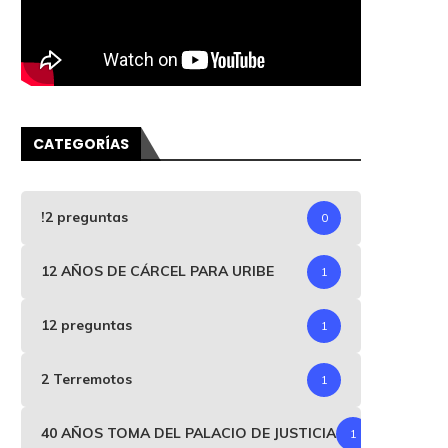
CATEGORÍAS
!2 preguntas
0
12 AÑOS DE CÁRCEL PARA URIBE
1
12 preguntas
1
2 Terremotos
1
40 AÑOS TOMA DEL PALACIO DE JUSTICIA
1