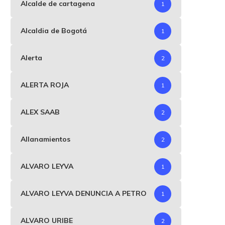
Alcalde de cartagena
1
Alcaldia de Bogotá
1
Alerta
2
ALERTA ROJA
1
ALEX SAAB
2
Allanamientos
2
ALVARO LEYVA
1
ALVARO LEYVA DENUNCIA A PETRO
1
ALVARO URIBE
2