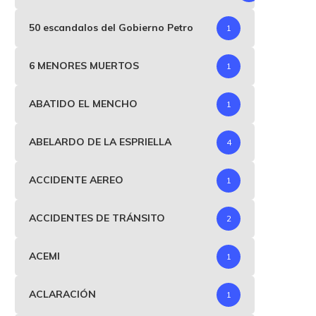
50 escandalos del Gobierno Petro
1
6 MENORES MUERTOS
1
ABATIDO EL MENCHO
1
ABELARDO DE LA ESPRIELLA
4
ACCIDENTE AEREO
1
ACCIDENTES DE TRÁNSITO
2
ACEMI
1
ACLARACIÓN
1