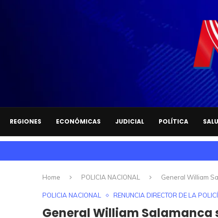
REGIONES
ECONÓMICAS
JUDICIAL
POLÍTICA
SAL
Home
POLICIA NACIONAL
General William Sa
POLICIA NACIONAL
RENUNCIA DIRECTOR DE LA POLIC
General William Salamanca s