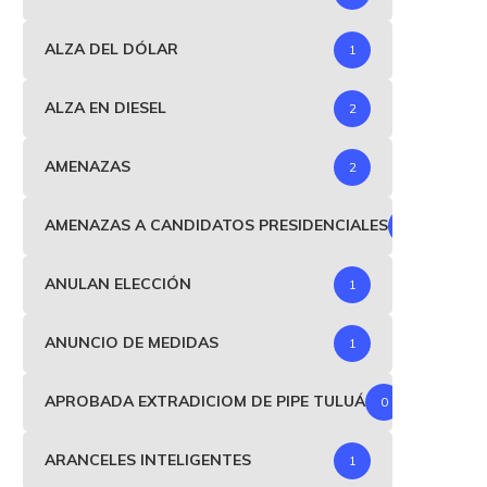
ALZA DEL DÓLAR
1
ALZA EN DIESEL
2
AMENAZAS
2
AMENAZAS A CANDIDATOS PRESIDENCIALES
1
ANULAN ELECCIÓN
1
ANUNCIO DE MEDIDAS
1
APROBADA EXTRADICIOM DE PIPE TULUÁ
0
ARANCELES INTELIGENTES
1