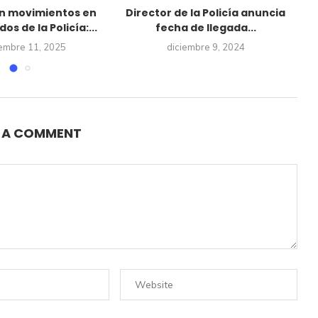
n movimientos en
Director de la Policía anuncia
os de la Policía:...
fecha de llegada...
embre 11, 2025
diciembre 9, 2024
E A COMMENT