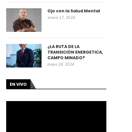
Ojo con la Salud Mental
enero 17, 2024
¿LA RUTA DE LA
TRANSICIÓN ENERGETICA,
CAMPO MINADO?
mayo 24, 2024
EN VIVO