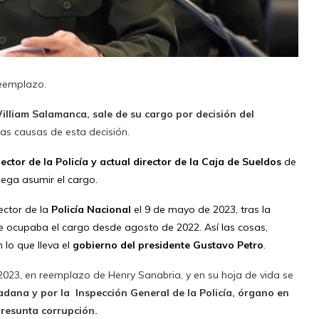
reemplazo.
 William Salamanca,
sale de su cargo por decisión del
as causas de esta decisión.
ector de la Policía y actual director de la Caja de Sueldos
de
 llega asumir el cargo.
ector de la
Policía Nacional
el 9 de mayo de 2023, tras la
ue ocupaba el cargo desde agosto de 2022. Así las cosas,
n lo que lleva el
gobierno del presidente Gustavo Petro
.
e 2023, en reemplazo de Henry Sanabria, y en su hoja de vida se
adana y por la
Inspección General de la Policía, órgano en
 presunta corrupción.