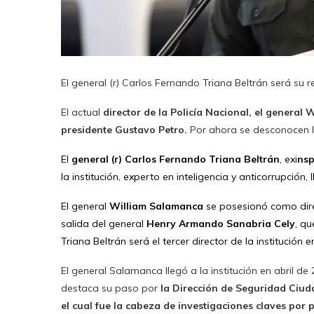
El general (r) Carlos Fernando Triana Beltrán será su 
El actual
director de la Policía Nacional, el general
presidente Gustavo Petro.
Por ahora se desconocen l
El
general (r) Carlos Fernando Triana Beltrán
, exi
nsp
la institución, experto en inteligencia y anticorrupción,
El general
William Salamanca
se posesionó como dir
salida del general
Henry Armando Sanabria Cely
, q
Triana Beltrán será el tercer director de la institución e
El general Salamanca llegó a la institución en abril d
destaca su paso por
la Dirección de Seguridad Ciud
el cual fue la cabeza de investigaciones claves por