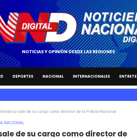
NOTICIAS Y OPINIÓN DESDE LAS REGIONES
UD
DEPORTES
NACIONAL
INTERNACIONALES
ENTRETE
lamanca sale de su cargo como director de la Policía Nacional
ÍA NACIONAL
ale de su cargo como director de