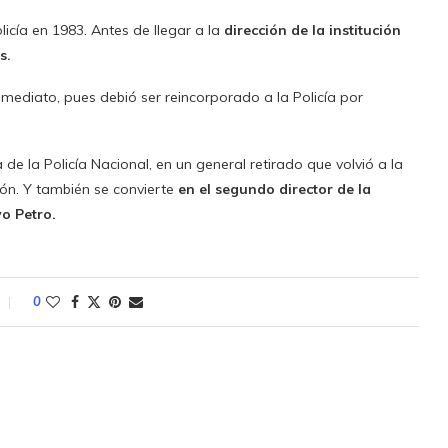
cía en 1983. Antes de llegar a la
dirección de la institución
s.
mediato, pues debió ser reincorporado a la Policía por
de la Policía Nacional, en un general retirado que volvió a la
ión. Y también se convierte
en el segundo director de la
vo Petro.
0