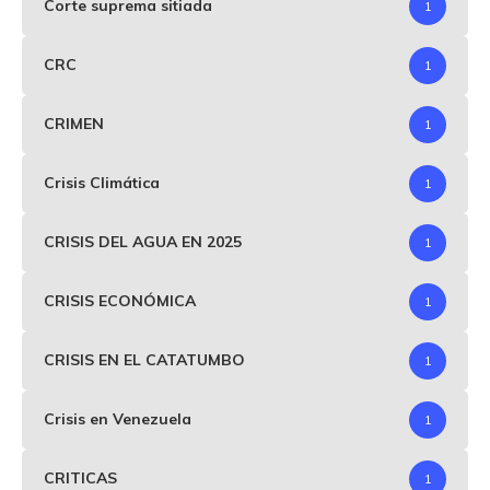
Corte suprema sitiada
1
CRC
1
CRIMEN
1
Crisis Climática
1
CRISIS DEL AGUA EN 2025
1
CRISIS ECONÓMICA
1
CRISIS EN EL CATATUMBO
1
Crisis en Venezuela
1
CRITICAS
1