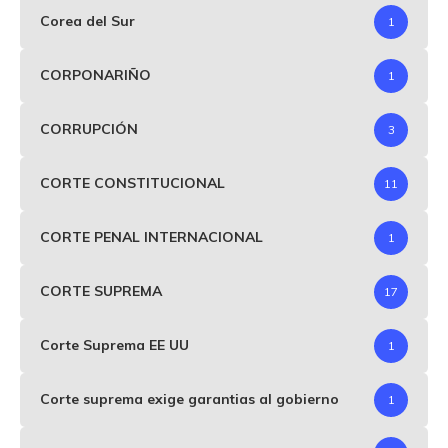
Corea del Sur
1
CORPONARIÑO
1
CORRUPCIÓN
3
CORTE CONSTITUCIONAL
11
CORTE PENAL INTERNACIONAL
1
CORTE SUPREMA
17
Corte Suprema EE UU
1
Corte suprema exige garantias al gobierno
1