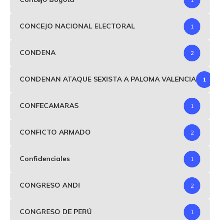
CONCEJO NACIONAL ELECTORAL
1
CONDENA
2
CONDENAN ATAQUE SEXISTA A PALOMA VALENCIA
1
CONFECAMARAS
1
CONFICTO ARMADO
2
Confidenciales
1
CONGRESO ANDI
2
CONGRESO DE PERÚ
1