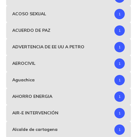
ACOSO SEXUAL
1
ACUERDO DE PAZ
1
ADVERTENCIA DE EE UU A PETRO
1
AEROCIVIL
1
Aguachica
1
AHORRO ENERGIA
1
AIR-E INTERVENCIÓN
1
Alcalde de cartagena
1