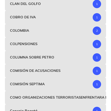
CLAN DEL GOLFO
1
COBRO DE IVA
1
COLOMBIA
2
COLPENSIONES
1
COLUMNA SOBRE PETRO
1
COMISIÓN DE ACUSACIONES
1
COMISIÓN SEPTIMA
1
COMO ORGANIZACIONES TERRORISTASENFRENTARA MIND
Concejo Bogotá
1