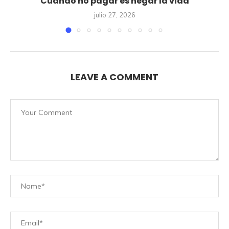
Cuando no pagar es negar la vida
julio 27, 2026
LEAVE A COMMENT