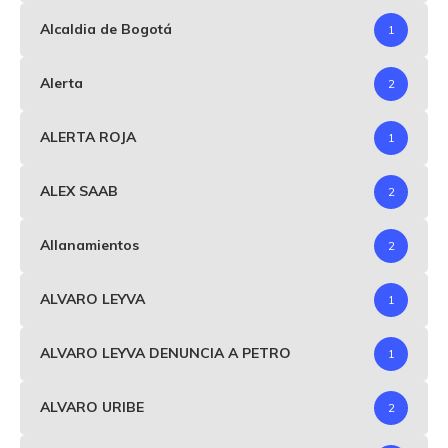
Alcaldia de Bogotá
1
Alerta
2
ALERTA ROJA
1
ALEX SAAB
2
Allanamientos
2
ALVARO LEYVA
1
ALVARO LEYVA DENUNCIA A PETRO
1
ALVARO URIBE
2