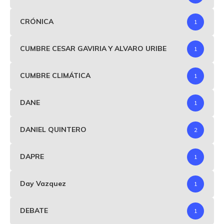
CRÓNICA
1
CUMBRE CESAR GAVIRIA Y ALVARO URIBE
1
CUMBRE CLIMÁTICA
1
DANE
1
DANIEL QUINTERO
2
DAPRE
1
Day Vazquez
1
DEBATE
1