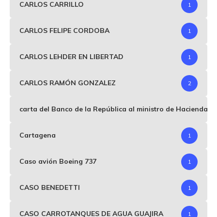
CARLOS CARRILLO
1
CARLOS FELIPE CORDOBA
1
CARLOS LEHDER EN LIBERTAD
1
CARLOS RAMÓN GONZALEZ
2
carta del Banco de la República al ministro de Hacienda p
Cartagena
1
Caso avión Boeing 737
1
CASO BENEDETTI
1
CASO CARROTANQUES DE AGUA GUAJIRA
1