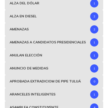
ALZA DEL DÓLAR
1
ALZA EN DIESEL
2
AMENAZAS
2
AMENAZAS A CANDIDATOS PRESIDENCIALES
1
ANULAN ELECCIÓN
1
ANUNCIO DE MEDIDAS
1
APROBADA EXTRADICIOM DE PIPE TULUÁ
0
ARANCELES INTELIGENTES
1
ASAMBLEA CONSTITUYENTE
4