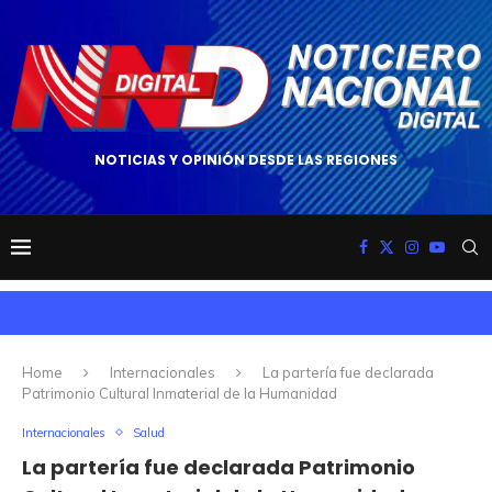
NOTICIAS Y OPINIÓN DESDE LAS REGIONES
Home
Internacionales
La partería fue declarada
Patrimonio Cultural Inmaterial de la Humanidad
Internacionales
Salud
La partería fue declarada Patrimonio