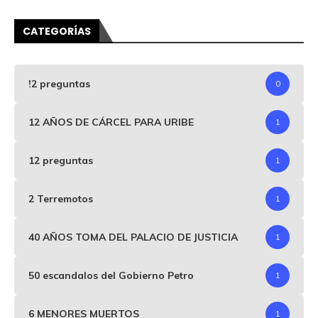
CATEGORÍAS
!2 preguntas
0
12 AÑOS DE CÁRCEL PARA URIBE
1
12 preguntas
1
2 Terremotos
1
40 AÑOS TOMA DEL PALACIO DE JUSTICIA
1
50 escandalos del Gobierno Petro
1
6 MENORES MUERTOS
1