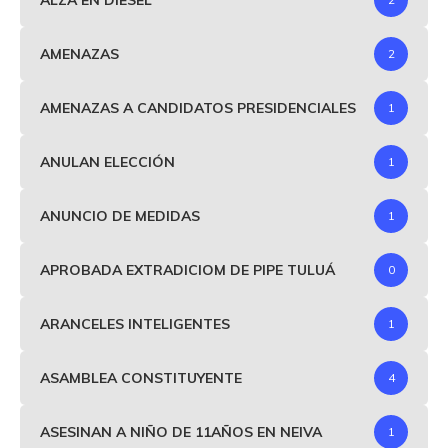
AMENAZAS
2
AMENAZAS A CANDIDATOS PRESIDENCIALES
1
ANULAN ELECCIÓN
1
ANUNCIO DE MEDIDAS
1
APROBADA EXTRADICIOM DE PIPE TULUÁ
0
ARANCELES INTELIGENTES
1
ASAMBLEA CONSTITUYENTE
4
ASESINAN A NIÑO DE 11AÑOS EN NEIVA
1