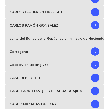
CARLOS LEHDER EN LIBERTAD
1
CARLOS RAMÓN GONZALEZ
2
carta del Banco de la República al ministro de Hacienda p
Cartagena
1
Caso avión Boeing 737
1
CASO BENEDETTI
1
CASO CARROTANQUES DE AGUA GUAJIRA
1
CASO CHUZADAS DEL DAS
1