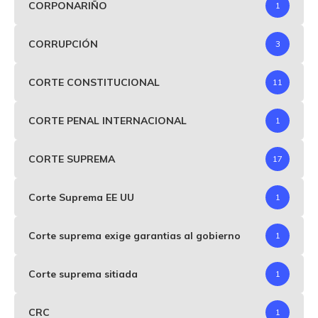
CORPONARIÑO
1
CORRUPCIÓN
3
CORTE CONSTITUCIONAL
11
CORTE PENAL INTERNACIONAL
1
CORTE SUPREMA
17
Corte Suprema EE UU
1
Corte suprema exige garantias al gobierno
1
Corte suprema sitiada
1
CRC
1