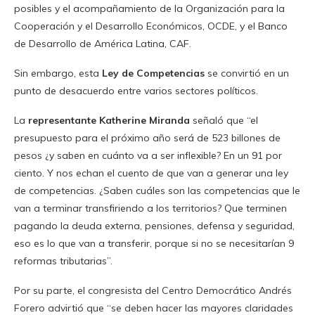
posibles y el acompañamiento de la Organización para la
Cooperación y el Desarrollo Económicos, OCDE, y el Banco
de Desarrollo de América Latina, CAF.
Sin embargo, esta
Ley de Competencias
se convirtió en un
punto de desacuerdo entre varios sectores políticos.
La
representante Katherine Miranda
señaló que “el
presupuesto para el próximo año será de 523 billones de
pesos ¿y saben en cuánto va a ser inflexible? En un 91 por
ciento. Y nos echan el cuento de que van a generar una ley
de competencias. ¿Saben cuáles son las competencias que le
van a terminar transfiriendo a los territorios? Que terminen
pagando la deuda externa, pensiones, defensa y seguridad,
eso es lo que van a transferir, porque si no se necesitarían 9
reformas tributarias”.
Por su parte, el congresista del Centro Democrático Andrés
Forero advirtió que “se deben hacer las mayores claridades