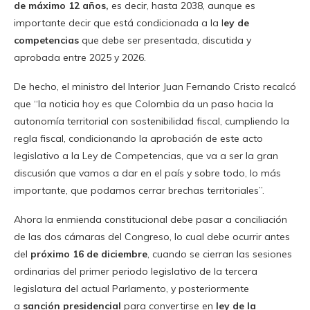
de máximo 12 años,
es decir, hasta 2038, aunque es
importante decir que está condicionada a la l
ey de
competencias
que debe ser presentada, discutida y
aprobada entre 2025 y 2026.
De hecho, el ministro del Interior Juan Fernando Cristo recalcó
que “la noticia hoy es que Colombia da un paso hacia la
autonomía territorial con sostenibilidad fiscal, cumpliendo la
regla fiscal, condicionando la aprobación de este acto
legislativo a la Ley de Competencias, que va a ser la gran
discusión que vamos a dar en el país y sobre todo, lo más
importante, que podamos cerrar brechas territoriales”.
Ahora la enmienda constitucional debe pasar a conciliación
de las dos cámaras del Congreso, lo cual debe ocurrir antes
del
próximo 16 de diciembre
, cuando se cierran las sesiones
ordinarias del primer periodo legislativo de la tercera
legislatura del actual Parlamento, y posteriormente
a
sanción presidencial
para convertirse en
ley de la