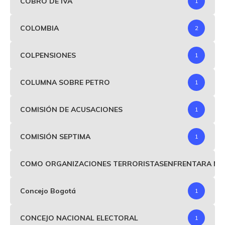
COBRO DE IVA
1
COLOMBIA
2
COLPENSIONES
1
COLUMNA SOBRE PETRO
1
COMISIÓN DE ACUSACIONES
1
COMISIÓN SEPTIMA
1
COMO ORGANIZACIONES TERRORISTASENFRENTARA MIND
Concejo Bogotá
1
CONCEJO NACIONAL ELECTORAL
1