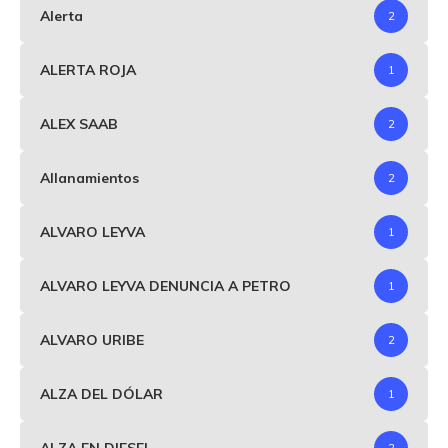
Alerta
2
ALERTA ROJA
1
ALEX SAAB
2
Allanamientos
2
ALVARO LEYVA
1
ALVARO LEYVA DENUNCIA A PETRO
1
ALVARO URIBE
2
ALZA DEL DÓLAR
1
ALZA EN DIESEL
2