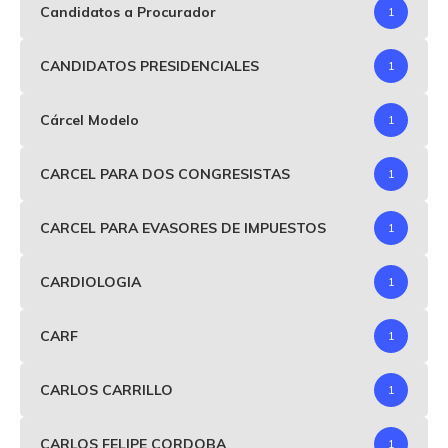
Candidatos a Procurador
1
CANDIDATOS PRESIDENCIALES
1
Cárcel Modelo
1
CARCEL PARA DOS CONGRESISTAS
1
CARCEL PARA EVASORES DE IMPUESTOS
1
CARDIOLOGIA
1
CARF
1
CARLOS CARRILLO
1
CARLOS FELIPE CORDOBA
1