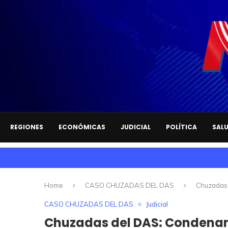
REGIONES
ECONÓMICAS
JUDICIAL
POLÍTICA
SAL
Home
CASO CHUZADAS DEL DAS
Chuzadas 
CASO CHUZADAS DEL DAS
Judicial
Chuzadas del DAS: Condenan 