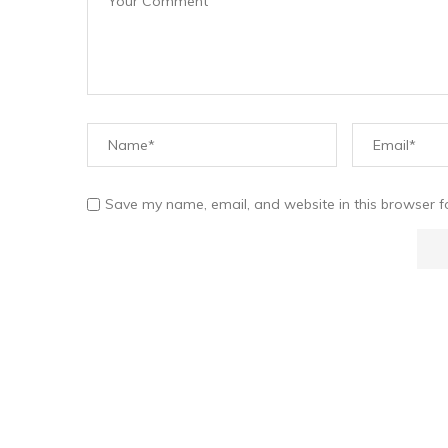
Save my name, email, and website in this browser f