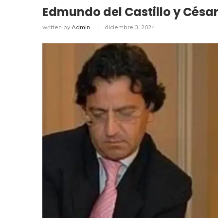
Edmundo del Castillo y Césa
written by
Admin
diciembre 3, 2024