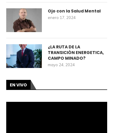
Ojo con la Salud Mental
enero 17, 2024
¿LA RUTA DE LA
TRANSICIÓN ENERGETICA,
CAMPO MINADO?
mayo 24, 2024
EN VIVO