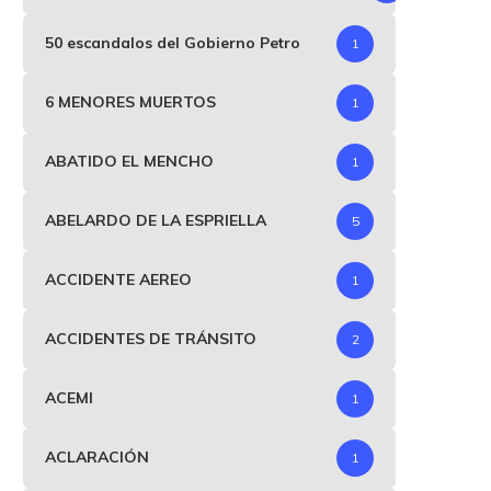
50 escandalos del Gobierno Petro
1
6 MENORES MUERTOS
1
ABATIDO EL MENCHO
1
ABELARDO DE LA ESPRIELLA
5
ACCIDENTE AEREO
1
ACCIDENTES DE TRÁNSITO
2
ACEMI
1
ACLARACIÓN
1