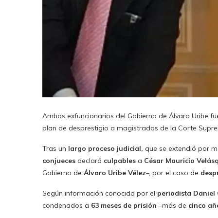
Ambos exfuncionarios del Gobierno de Álvaro Uribe f
plan de desprestigio a magistrados de la Corte Supre
Tras un
largo proceso judicial,
que se extendió por 
conjueces
declaró
culpables
a
César Mauricio Velás
Gobierno de
Álvaro Uribe Vélez
–, por el caso de
despr
Según información conocida por el
periodista Daniel
condenados a
63 meses de prisión
–más de
cinco añ