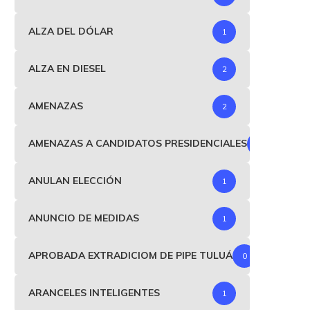
ALZA DEL DÓLAR
1
ALZA EN DIESEL
2
AMENAZAS
2
AMENAZAS A CANDIDATOS PRESIDENCIALES
1
ANULAN ELECCIÓN
1
ANUNCIO DE MEDIDAS
1
APROBADA EXTRADICIOM DE PIPE TULUÁ
0
ARANCELES INTELIGENTES
1