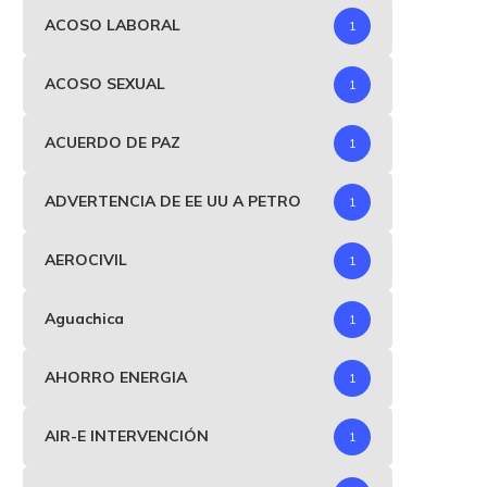
ACOSO LABORAL
1
ACOSO SEXUAL
1
ACUERDO DE PAZ
1
ADVERTENCIA DE EE UU A PETRO
1
AEROCIVIL
1
Aguachica
1
AHORRO ENERGIA
1
AIR-E INTERVENCIÓN
1