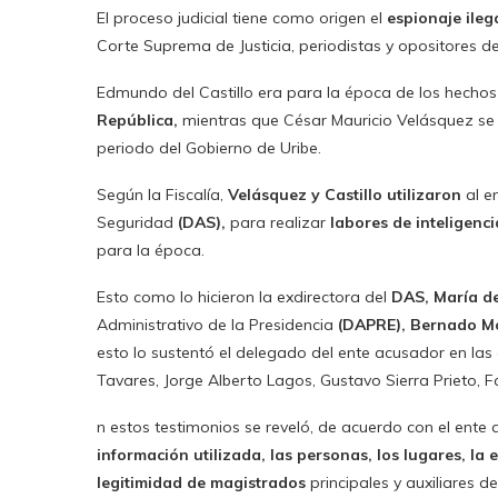
El proceso judicial tiene como origen el
espionaje ileg
Corte Suprema de Justicia, periodistas y opositores de
Edmundo del Castillo era para la época de los hecho
República,
mientras que César Mauricio Velásquez 
periodo del Gobierno de Uribe.
Según la Fiscalía,
Velásquez y Castillo utilizaron
al e
Seguridad
(DAS),
para realizar
labores de inteligenc
para la época.
Esto como lo hicieron la exdirectora del
DAS, María de
Administrativo de la Presidencia
(DAPRE), Bernado M
esto lo sustentó el delegado del ente acusador en las
Tavares, Jorge Alberto Lagos, Gustavo Sierra Prieto, F
n estos testimonios se reveló, de acuerdo con el ente 
información utilizada, las personas, los lugares, la 
legitimidad de magistrados
principales y auxiliares d