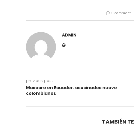
0 comment
ADMIN
previous post
Masacre en Ecuador: asesinados nueve
colombianos
TAMBIÉN TE