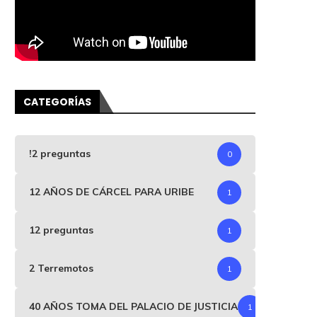
CATEGORÍAS
!2 preguntas
0
12 AÑOS DE CÁRCEL PARA URIBE
1
12 preguntas
1
2 Terremotos
1
40 AÑOS TOMA DEL PALACIO DE JUSTICIA
1