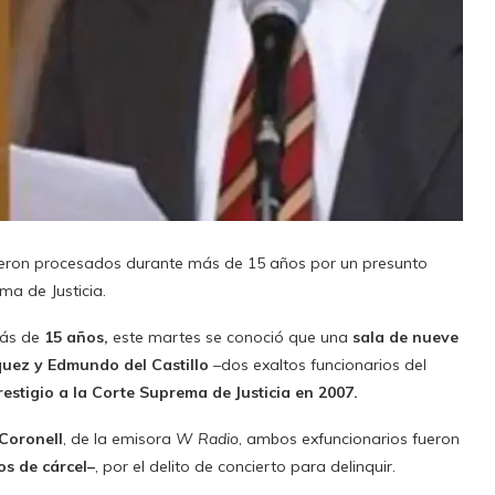
ueron procesados durante más de 15 años por un presunto
ma de Justicia.
más de
15 años,
este martes se conoció que una
sala de nueve
quez y Edmundo del Castillo
–dos exaltos funcionarios del
estigio a la Corte Suprema de Justicia en 2007.
 Coronell
, de la emisora
W Radio
, ambos exfuncionarios fueron
os de cárcel–
, por el delito de concierto para delinquir.