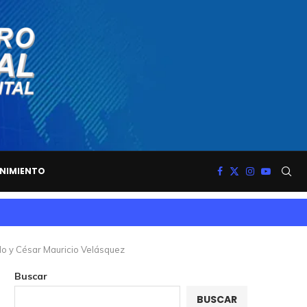
NIMIENTO
lo y César Mauricio Velásquez
Buscar
BUSCAR