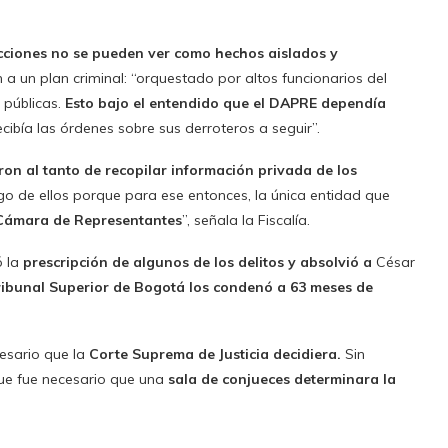
acciones no se pueden ver como hechos aislados y
 a un plan criminal: “orquestado por altos funcionarios del
 públicas.
Esto bajo el entendido que el DAPRE dependía
ecibía las órdenes sobre sus derroteros a seguir”.
ron al tanto de recopilar información privada de los
o de ellos porque para ese entonces, la única entidad que
 Cámara de Representantes
”, señala la Fiscalía.
 la
prescripción de algunos de los delitos y absolvió a
César
ribunal Superior de Bogotá los condenó a 63 meses de
cesario que la
Corte Suprema de Justicia decidiera.
Sin
ue fue necesario que una
sala de conjueces determinara la