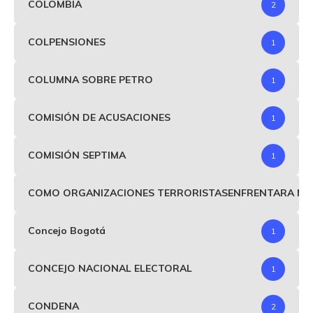
COLOMBIA
2
COLPENSIONES
1
COLUMNA SOBRE PETRO
1
COMISIÓN DE ACUSACIONES
1
COMISIÓN SEPTIMA
1
COMO ORGANIZACIONES TERRORISTASENFRENTARA MIND
Concejo Bogotá
1
CONCEJO NACIONAL ELECTORAL
1
CONDENA
2