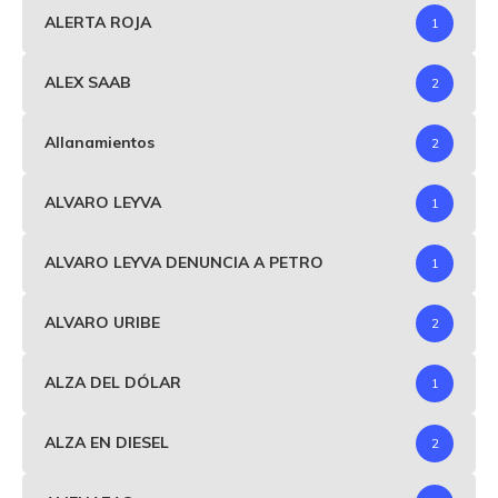
ALERTA ROJA
1
ALEX SAAB
2
Allanamientos
2
ALVARO LEYVA
1
ALVARO LEYVA DENUNCIA A PETRO
1
ALVARO URIBE
2
ALZA DEL DÓLAR
1
ALZA EN DIESEL
2