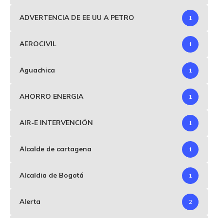
ADVERTENCIA DE EE UU A PETRO
1
AEROCIVIL
1
Aguachica
1
AHORRO ENERGIA
1
AIR-E INTERVENCIÓN
1
Alcalde de cartagena
1
Alcaldia de Bogotá
1
Alerta
2