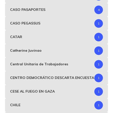
CASO PASAPORTES
4
CASO PEGASSUS
1
CATAR
1
Catherine Juvinao
1
Central Unitaria de Trabajadores
1
CENTRO DEMOCRÁTICO DESCARTA ENCUESTA
1
CESE AL FUEGO EN GAZA
1
CHILE
1