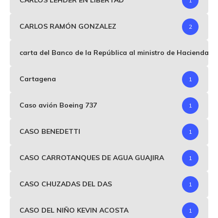
CARLOS LEHDER EN LIBERTAD
1
CARLOS RAMÓN GONZALEZ
2
carta del Banco de la República al ministro de Hacienda p
Cartagena
1
Caso avión Boeing 737
1
CASO BENEDETTI
1
CASO CARROTANQUES DE AGUA GUAJIRA
1
CASO CHUZADAS DEL DAS
1
CASO DEL NIÑO KEVIN ACOSTA
1