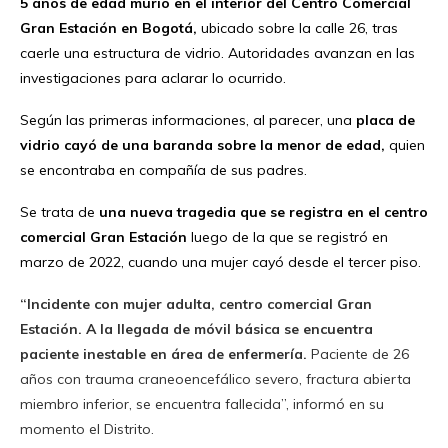
5 años de edad murió en el interior del Centro Comercial
Gran Estación en Bogotá,
ubicado sobre la calle 26, tras
caerle una estructura de vidrio. Autoridades avanzan en las
investigaciones para aclarar lo ocurrido.
Según las primeras informaciones, al parecer, una
placa de
vidrio cayó de una baranda sobre la menor de edad,
quien
se encontraba en compañía de sus padres.
Se trata de
una nueva tragedia que se registra en el centro
comercial Gran Estación
luego de la que se registró en
marzo de 2022, cuando una mujer cayó desde el tercer piso.
“Incidente con mujer adulta, centro comercial Gran
Estación. A la llegada de móvil básica se encuentra
paciente inestable en área de enfermería.
Paciente de 26
años con trauma craneoencefálico severo, fractura abierta
miembro inferior, se encuentra fallecida”, informó en su
momento el Distrito.