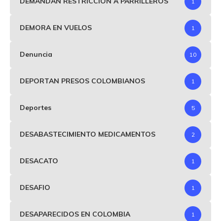
DEMANDAN RESTRICCIÓN A PARRILLEROS
1
DEMORA EN VUELOS
1
Denuncia
10
DEPORTAN PRESOS COLOMBIANOS
1
Deportes
5
DESABASTECIMIENTO MEDICAMENTOS
2
DESACATO
1
DESAFIO
1
DESAPARECIDOS EN COLOMBIA
1