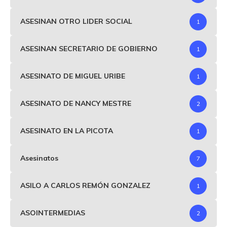
ASESINAN OTRO LIDER SOCIAL
1
ASESINAN SECRETARIO DE GOBIERNO
1
ASESINATO DE MIGUEL URIBE
1
ASESINATO DE NANCY MESTRE
2
ASESINATO EN LA PICOTA
1
Asesinatos
7
ASILO A CARLOS REMÓN GONZALEZ
1
ASOINTERMEDIAS
2