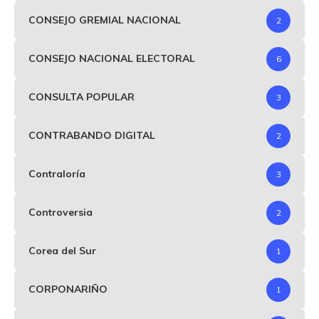
CONSEJO GREMIAL NACIONAL
2
CONSEJO NACIONAL ELECTORAL
6
CONSULTA POPULAR
3
CONTRABANDO DIGITAL
2
Contraloría
3
Controversia
2
Corea del Sur
1
CORPONARIÑO
1