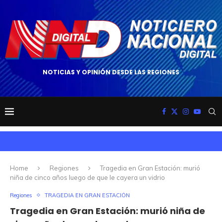
NOTICIAS Y OPINIÓN DESDE LAS REGIONES
Home
Regiones
Tragedia en Gran Estación: murió
niña de cinco años luego de que le cayera un vidrio
Regiones
TRAGEDIA EN GRAN ESTACIÓN
Tragedia en Gran Estación: murió niña de