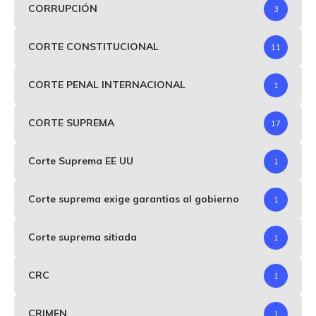
CORRUPCIÓN
3
CORTE CONSTITUCIONAL
11
CORTE PENAL INTERNACIONAL
1
CORTE SUPREMA
17
Corte Suprema EE UU
1
Corte suprema exige garantias al gobierno
1
Corte suprema sitiada
1
CRC
1
CRIMEN
1