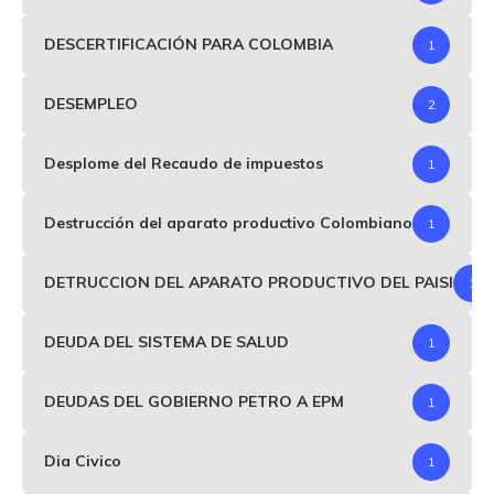
DESCERTIFICACIÓN PARA COLOMBIA
1
DESEMPLEO
2
Desplome del Recaudo de impuestos
1
Destrucción del aparato productivo Colombiano
1
DETRUCCION DEL APARATO PRODUCTIVO DEL PAISI
1
DEUDA DEL SISTEMA DE SALUD
1
DEUDAS DEL GOBIERNO PETRO A EPM
1
Dia Civico
1