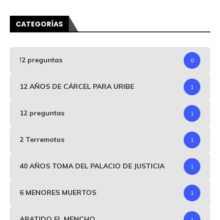
CATEGORÍAS
!2 preguntas
0
12 AÑOS DE CÁRCEL PARA URIBE
1
12 preguntas
1
2 Terremotos
1
40 AÑOS TOMA DEL PALACIO DE JUSTICIA
1
6 MENORES MUERTOS
1
ABATIDO EL MENCHO
1