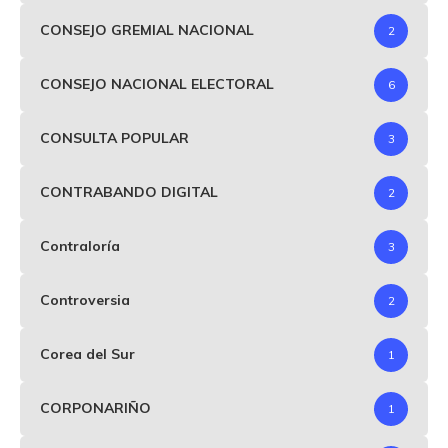
CONSEJO GREMIAL NACIONAL
2
CONSEJO NACIONAL ELECTORAL
6
CONSULTA POPULAR
3
CONTRABANDO DIGITAL
2
Contraloría
3
Controversia
2
Corea del Sur
1
CORPONARIÑO
1