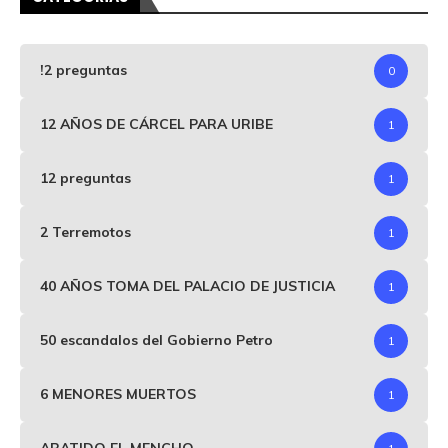
!2 preguntas
0
12 AÑOS DE CÁRCEL PARA URIBE
1
12 preguntas
1
2 Terremotos
1
40 AÑOS TOMA DEL PALACIO DE JUSTICIA
1
50 escandalos del Gobierno Petro
1
6 MENORES MUERTOS
1