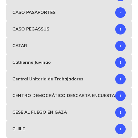
CASO PASAPORTES
4
CASO PEGASSUS
1
CATAR
1
Catherine Juvinao
1
Central Unitaria de Trabajadores
1
CENTRO DEMOCRÁTICO DESCARTA ENCUESTA
1
CESE AL FUEGO EN GAZA
1
CHILE
1