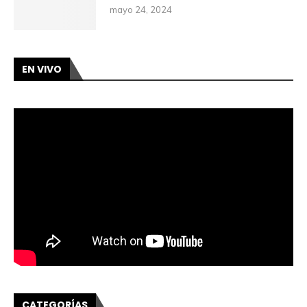
mayo 24, 2024
EN VIVO
CATEGORÍAS