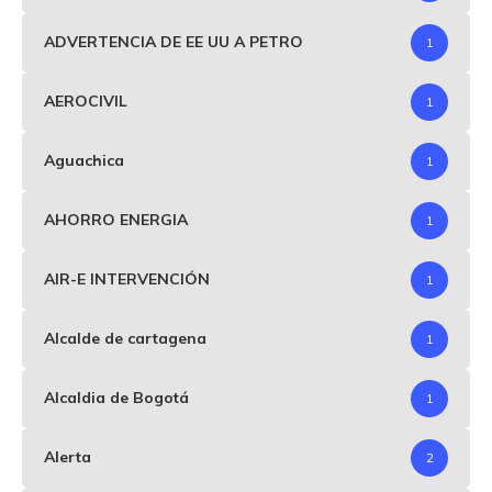
ADVERTENCIA DE EE UU A PETRO
1
AEROCIVIL
1
Aguachica
1
AHORRO ENERGIA
1
AIR-E INTERVENCIÓN
1
Alcalde de cartagena
1
Alcaldia de Bogotá
1
Alerta
2