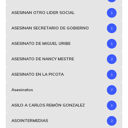
ASESINAN OTRO LIDER SOCIAL
1
ASESINAN SECRETARIO DE GOBIERNO
1
ASESINATO DE MIGUEL URIBE
1
ASESINATO DE NANCY MESTRE
2
ASESINATO EN LA PICOTA
1
Asesinatos
7
ASILO A CARLOS REMÓN GONZALEZ
1
ASOINTERMEDIAS
2