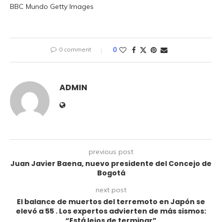
BBC Mundo Getty Images
0 comment
0
ADMIN
previous post
Juan Javier Baena, nuevo presidente del Concejo de
Bogotá
next post
El balance de muertos del terremoto en Japón se
elevó a 55 . Los expertos advierten de más sismos:
“Está lejos de terminar”