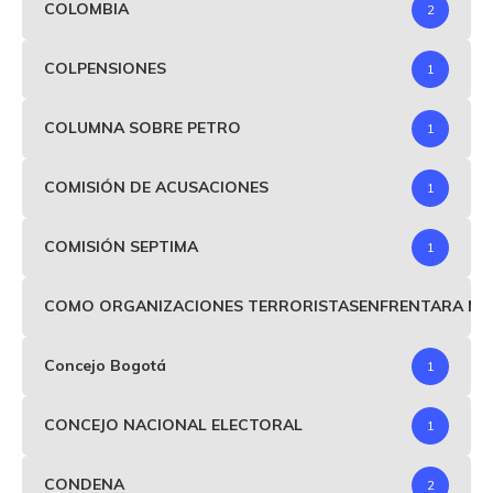
COLOMBIA
2
COLPENSIONES
1
COLUMNA SOBRE PETRO
1
COMISIÓN DE ACUSACIONES
1
COMISIÓN SEPTIMA
1
COMO ORGANIZACIONES TERRORISTASENFRENTARA MIND
Concejo Bogotá
1
CONCEJO NACIONAL ELECTORAL
1
CONDENA
2