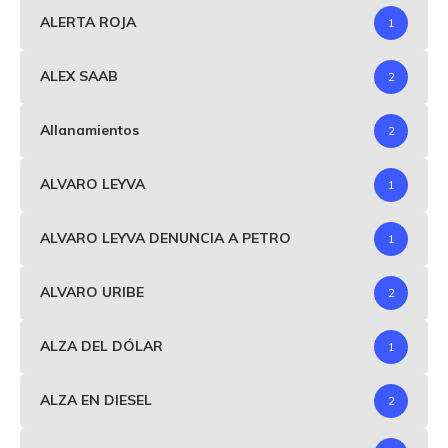
ALERTA ROJA
1
ALEX SAAB
2
Allanamientos
2
ALVARO LEYVA
1
ALVARO LEYVA DENUNCIA A PETRO
1
ALVARO URIBE
2
ALZA DEL DÓLAR
1
ALZA EN DIESEL
2