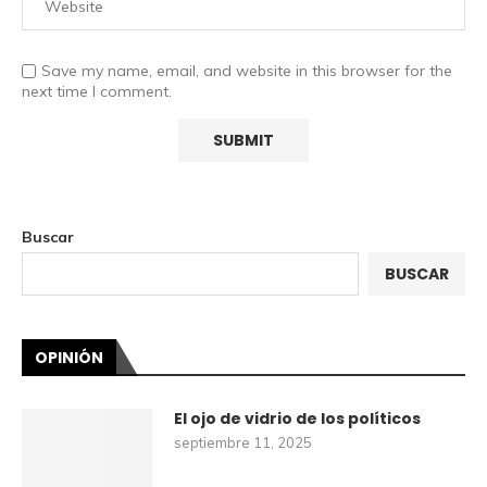
Save my name, email, and website in this browser for the
next time I comment.
Buscar
BUSCAR
OPINIÓN
El ojo de vidrio de los políticos
septiembre 11, 2025