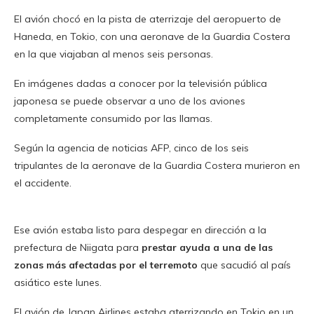
El avión chocó en la pista de aterrizaje del aeropuerto de
Haneda, en Tokio, con una aeronave de la Guardia Costera
en la que viajaban al menos seis personas.
En imágenes dadas a conocer por la televisión pública
japonesa se puede observar a uno de los aviones
completamente consumido por las llamas.
Según la agencia de noticias AFP, cinco de los seis
tripulantes de la aeronave de la Guardia Costera murieron en
el accidente.
Ese avión estaba listo para despegar en dirección a la
prefectura de Niigata para
prestar ayuda a una de las
zonas más afectadas por el terremoto
que sacudió al país
asiático este lunes.
El avión de Japan Airlines estaba aterrizando en Tokio en un