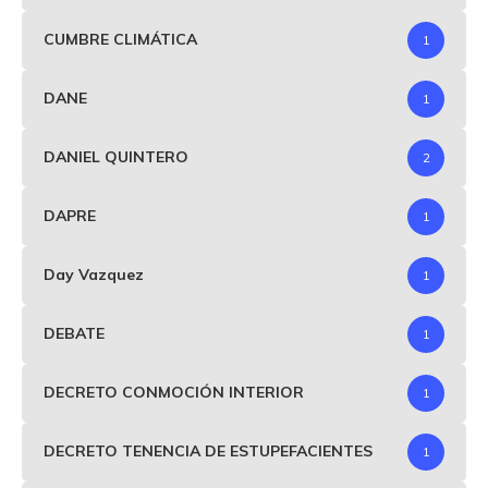
CUMBRE CLIMÁTICA
1
DANE
1
DANIEL QUINTERO
2
DAPRE
1
Day Vazquez
1
DEBATE
1
DECRETO CONMOCIÓN INTERIOR
1
DECRETO TENENCIA DE ESTUPEFACIENTES
1