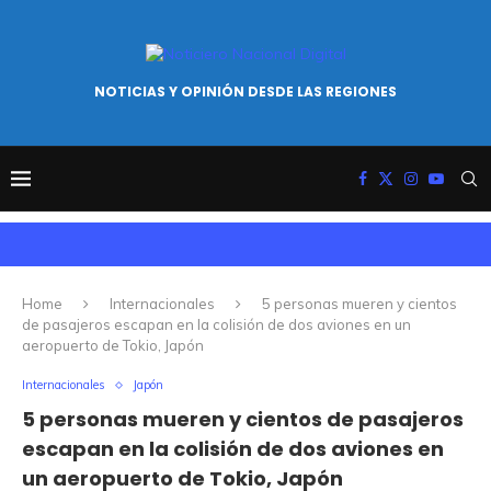
NOTICIAS Y OPINIÓN DESDE LAS REGIONES
Home
Internacionales
5 personas mueren y cientos
de pasajeros escapan en la colisión de dos aviones en un
aeropuerto de Tokio, Japón
Internacionales
Japón
5 personas mueren y cientos de pasajeros
escapan en la colisión de dos aviones en
un aeropuerto de Tokio, Japón