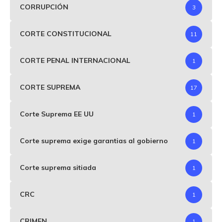
CORRUPCIÓN
3
CORTE CONSTITUCIONAL
11
CORTE PENAL INTERNACIONAL
1
CORTE SUPREMA
17
Corte Suprema EE UU
1
Corte suprema exige garantias al gobierno
1
Corte suprema sitiada
1
CRC
1
CRIMEN
1