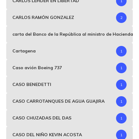
CARLOS LEHDER EN LIBERTAD
1
CARLOS RAMÓN GONZALEZ
2
carta del Banco de la República al ministro de Hacienda p
Cartagena
1
Caso avión Boeing 737
1
CASO BENEDETTI
1
CASO CARROTANQUES DE AGUA GUAJIRA
1
CASO CHUZADAS DEL DAS
1
CASO DEL NIÑO KEVIN ACOSTA
1