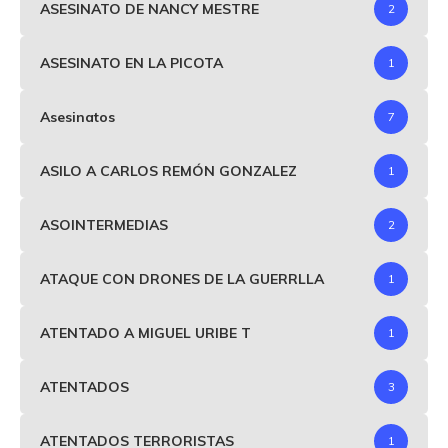
ASESINATO DE NANCY MESTRE
2
ASESINATO EN LA PICOTA
1
Asesinatos
7
ASILO A CARLOS REMÓN GONZALEZ
1
ASOINTERMEDIAS
2
ATAQUE CON DRONES DE LA GUERRLLA
1
ATENTADO A MIGUEL URIBE T
1
ATENTADOS
3
ATENTADOS TERRORISTAS
1