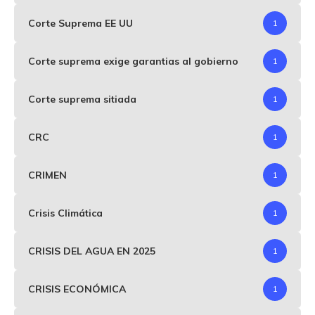
Corte Suprema EE UU
1
Corte suprema exige garantias al gobierno
1
Corte suprema sitiada
1
CRC
1
CRIMEN
1
Crisis Climática
1
CRISIS DEL AGUA EN 2025
1
CRISIS ECONÓMICA
1