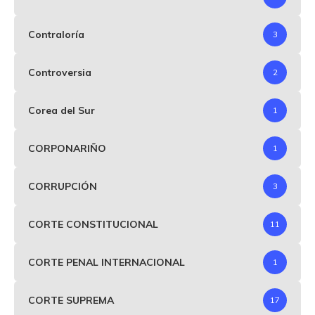
Contraloría
3
Controversia
2
Corea del Sur
1
CORPONARIÑO
1
CORRUPCIÓN
3
CORTE CONSTITUCIONAL
11
CORTE PENAL INTERNACIONAL
1
CORTE SUPREMA
17