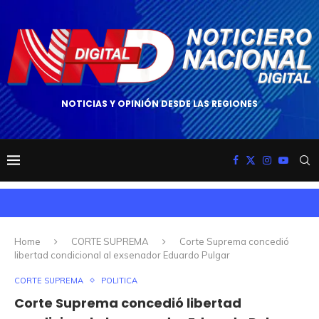
NOTICIAS Y OPINIÓN DESDE LAS REGIONES
Home
CORTE SUPREMA
Corte Suprema concedió
libertad condicional al exsenador Eduardo Pulgar
CORTE SUPREMA
POLITICA
Corte Suprema concedió libertad