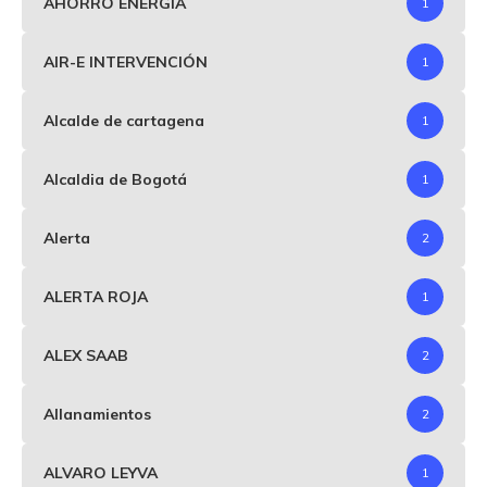
AHORRO ENERGIA
1
AIR-E INTERVENCIÓN
1
Alcalde de cartagena
1
Alcaldia de Bogotá
1
Alerta
2
ALERTA ROJA
1
ALEX SAAB
2
Allanamientos
2
ALVARO LEYVA
1