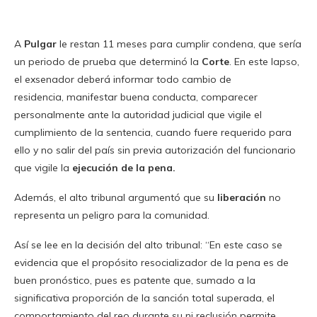
A
Pulgar
le restan 11 meses para cumplir condena, que sería
un periodo de prueba que determinó la
Corte
. En este lapso,
el exsenador deberá informar todo cambio de
residencia, manifestar buena conducta, comparecer
personalmente ante la autoridad judicial que vigile el
cumplimiento de la sentencia, cuando fuere requerido para
ello y no salir del país sin previa autorización del funcionario
que vigile la
ejecución de la pena.
Además, el alto tribunal argumentó que su
liberación
no
representa un peligro para la comunidad.
Así se lee en la decisión del alto tribunal: “En este caso se
evidencia que el propósito resocializador de la pena es de
buen pronóstico, pues es patente que, sumado a la
significativa proporción de la sanción total superada, el
comportamiento del reo durante su ni reclusión permite