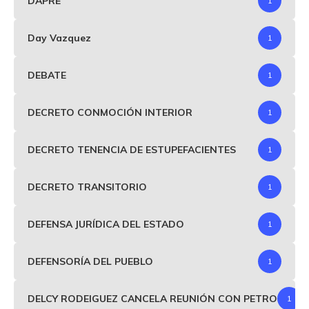
DAPRE
1
Day Vazquez
1
DEBATE
1
DECRETO CONMOCIÓN INTERIOR
1
DECRETO TENENCIA DE ESTUPEFACIENTES
1
DECRETO TRANSITORIO
1
DEFENSA JURÍDICA DEL ESTADO
1
DEFENSORÍA DEL PUEBLO
1
DELCY RODEIGUEZ CANCELA REUNIÓN CON PETRO
1