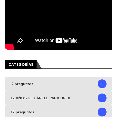
CATEGORÍAS
!2 preguntas
0
12 AÑOS DE CÁRCEL PARA URIBE
1
12 preguntas
1