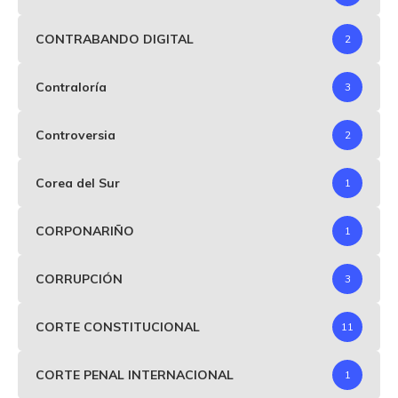
CONTRABANDO DIGITAL
2
Contraloría
3
Controversia
2
Corea del Sur
1
CORPONARIÑO
1
CORRUPCIÓN
3
CORTE CONSTITUCIONAL
11
CORTE PENAL INTERNACIONAL
1