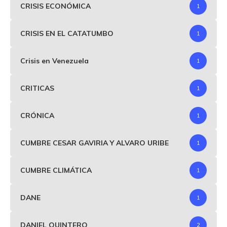
CRISIS ECONÓMICA
1
CRISIS EN EL CATATUMBO
1
Crisis en Venezuela
1
CRITICAS
1
CRÓNICA
1
CUMBRE CESAR GAVIRIA Y ALVARO URIBE
1
CUMBRE CLIMÁTICA
1
DANE
1
DANIEL QUINTERO
2