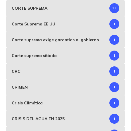
CORTE SUPREMA
17
Corte Suprema EE UU
1
Corte suprema exige garantias al gobierno
1
Corte suprema sitiada
1
CRC
1
CRIMEN
1
Crisis Climática
1
CRISIS DEL AGUA EN 2025
1