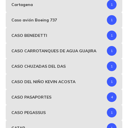
Cartagena
1
Caso avión Boeing 737
1
CASO BENEDETTI
1
CASO CARROTANQUES DE AGUA GUAJIRA
1
CASO CHUZADAS DEL DAS
1
CASO DEL NIÑO KEVIN ACOSTA
1
CASO PASAPORTES
4
CASO PEGASSUS
1
CATAR
1