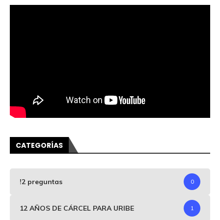
CATEGORÍAS
!2 preguntas
0
12 AÑOS DE CÁRCEL PARA URIBE
1