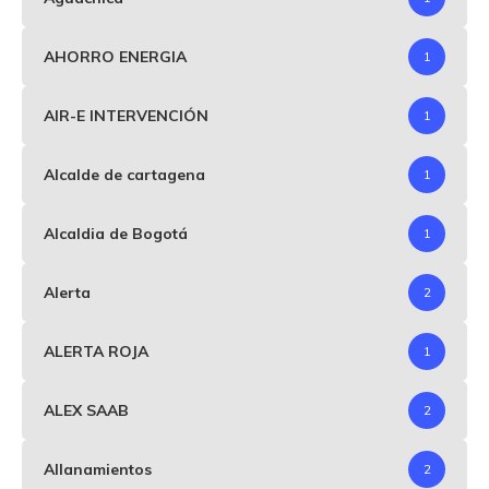
AHORRO ENERGIA
1
AIR-E INTERVENCIÓN
1
Alcalde de cartagena
1
Alcaldia de Bogotá
1
Alerta
2
ALERTA ROJA
1
ALEX SAAB
2
Allanamientos
2