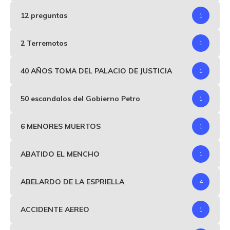
12 preguntas
1
2 Terremotos
1
40 AÑOS TOMA DEL PALACIO DE JUSTICIA
1
50 escandalos del Gobierno Petro
1
6 MENORES MUERTOS
1
ABATIDO EL MENCHO
1
ABELARDO DE LA ESPRIELLA
4
ACCIDENTE AEREO
1