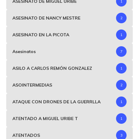
ASESINATO DE MIGUEL URIBE
1
ASESINATO DE NANCY MESTRE
2
ASESINATO EN LA PICOTA
1
Asesinatos
7
ASILO A CARLOS REMÓN GONZALEZ
1
ASOINTERMEDIAS
2
ATAQUE CON DRONES DE LA GUERRLLA
1
ATENTADO A MIGUEL URIBE T
1
ATENTADOS
3