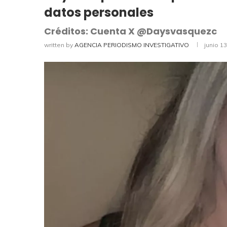
datos personales
Créditos: Cuenta X @Daysvasquezc
written by
AGENCIA PERIODISMO INVESTIGATIVO
junio 1