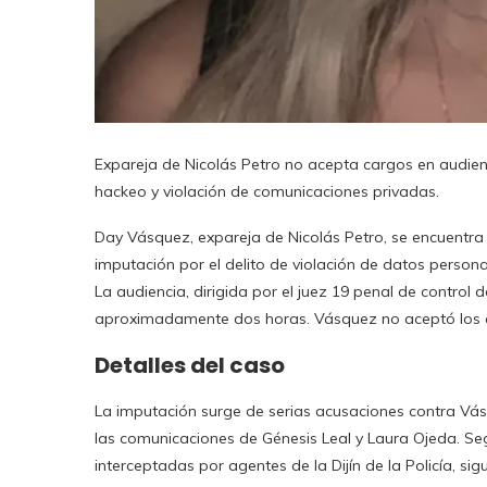
Expareja de Nicolás Petro no acepta cargos en audien
hackeo y violación de comunicaciones privadas.
Day Vásquez, expareja de Nicolás Petro, se encuentra 
imputación por el delito de violación de datos personal
La audiencia, dirigida por el juez 19 penal de control 
aproximadamente dos horas. Vásquez no aceptó los 
Detalles del caso
La imputación surge de serias acusaciones contra Vá
las comunicaciones de Génesis Leal y Laura Ojeda. Se
interceptadas por agentes de la Dijín de la Policía, si