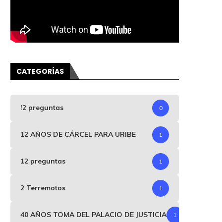
CATEGORÍAS
!2 preguntas
0
12 AÑOS DE CÁRCEL PARA URIBE
1
12 preguntas
1
2 Terremotos
1
40 AÑOS TOMA DEL PALACIO DE JUSTICIA
1