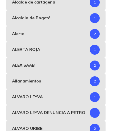
Alcalde de cartagena
1
Alcaldia de Bogotá
1
Alerta
2
ALERTA ROJA
1
ALEX SAAB
2
Allanamientos
2
ALVARO LEYVA
1
ALVARO LEYVA DENUNCIA A PETRO
1
ALVARO URIBE
2