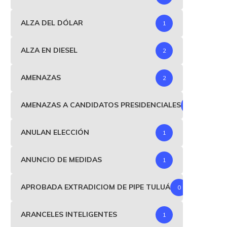
ALZA DEL DÓLAR
1
ALZA EN DIESEL
2
AMENAZAS
2
AMENAZAS A CANDIDATOS PRESIDENCIALES
1
ANULAN ELECCIÓN
1
ANUNCIO DE MEDIDAS
1
APROBADA EXTRADICIOM DE PIPE TULUÁ
0
ARANCELES INTELIGENTES
1