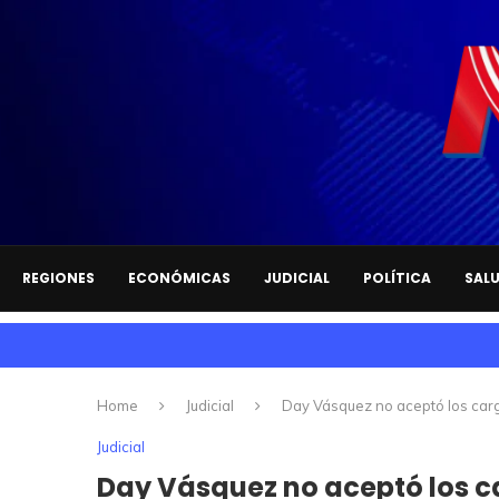
REGIONES
ECONÓMICAS
JUDICIAL
POLÍTICA
SAL
Home
Judicial
Day Vásquez no aceptó los cargo
Judicial
Day Vásquez no aceptó los ca