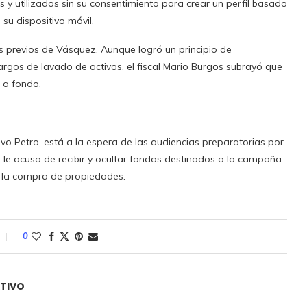
y utilizados sin su consentimiento para crear un perfil basado
su dispositivo móvil.
 previos de Vásquez. Aunque logró un principio de
argos de lavado de activos, el fiscal Mario Burgos subrayó que
 a fondo.
tavo Petro, está a la espera de las audiencias preparatorias por
Se le acusa de recibir y ocultar fondos destinados a la campaña
a la compra de propiedades.
0
ATIVO