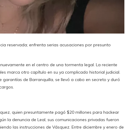
cia reservada; enfrenta serias acusaciones por presunto
nuevamente en el centro de una tormenta legal. La reciente
es marca otro capítulo en su ya complicado historial judicial.
de garantías de Barranquilla, se llevó a cabo en secreto y duró
cargos.
squez, quien presuntamente pagó $20 millones para hackear
gún la denuncia de Leal, sus comunicaciones privadas fueron
guiendo las instrucciones de Vásquez. Entre diciembre y enero de