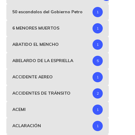
50 escandalos del Gobierno Petro
1
6 MENORES MUERTOS
1
ABATIDO EL MENCHO
1
ABELARDO DE LA ESPRIELLA
5
ACCIDENTE AEREO
1
ACCIDENTES DE TRÁNSITO
2
ACEMI
1
ACLARACIÓN
1