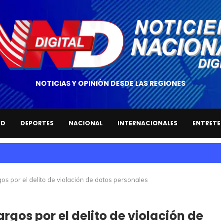
NOTICIAS Y OPINIÓN DESDE LAS REGIONES
UD
DEPORTES
NACIONAL
INTERNACIONALES
ENTRETE
s por el delito de violación de datos personales
rgos por el delito de violación de