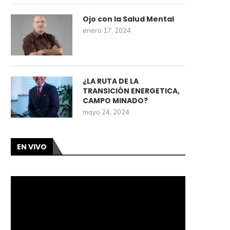
Ojo con la Salud Mental
enero 17, 2024
¿LA RUTA DE LA
TRANSICIÓN ENERGETICA,
CAMPO MINADO?
mayo 24, 2024
EN VIVO