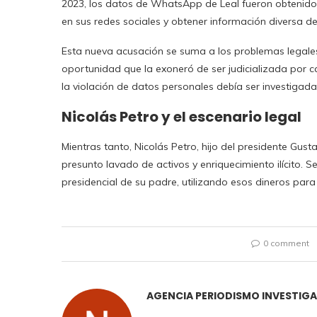
2023, los datos de WhatsApp de Leal fueron obtenidos 
en sus redes sociales y obtener información diversa de 
Esta nueva acusación se suma a los problemas legales
oportunidad que la exoneró de ser judicializada por c
la violación de datos personales debía ser investigada
Nicolás Petro y el escenario legal
Mientras tanto, Nicolás Petro, hijo del presidente Gus
presunto lavado de activos y enriquecimiento ilícito. 
presidencial de su padre, utilizando esos dineros par
0 comment
AGENCIA PERIODISMO INVESTIG