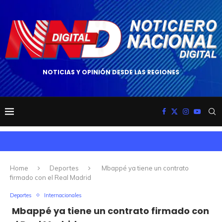
NOTICIAS Y OPINIÓN DESDE LAS REGIONES
Home
Deportes
Mbappé ya tiene un contrato
firmado con el Real Madrid
Deportes
Internacionales
Mbappé ya tiene un contrato firmado con