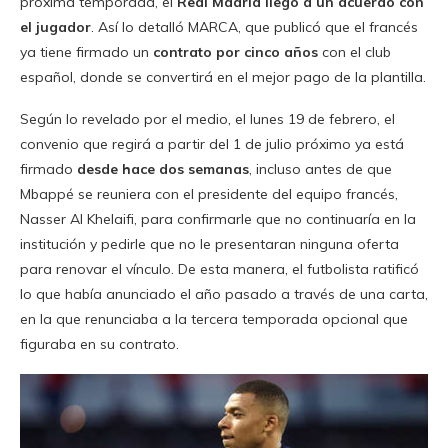
próxima temporada, el
Real Madrid llegó a un acuerdo con
el jugador
. Así lo detalló MARCA, que publicó que el francés
ya tiene firmado un
contrato por cinco años
con el club
español, donde se convertirá en el mejor pago de la plantilla.
Según lo revelado por el medio, el lunes 19 de febrero, el
convenio que regirá a partir del 1 de julio próximo ya está
firmado
desde hace dos semanas
, incluso antes de que
Mbappé se reuniera con el presidente del equipo francés,
Nasser Al Khelaifi, para confirmarle que no continuaría en la
institución y pedirle que no le presentaran ninguna oferta
para renovar el vínculo. De esta manera, el futbolista ratificó
lo que había anunciado el año pasado a través de una carta,
en la que renunciaba a la tercera temporada opcional que
figuraba en su contrato.