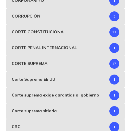
CORPONARIÑO
1
CORRUPCIÓN
3
CORTE CONSTITUCIONAL
11
CORTE PENAL INTERNACIONAL
1
CORTE SUPREMA
17
Corte Suprema EE UU
1
Corte suprema exige garantias al gobierno
1
Corte suprema sitiada
1
CRC
1