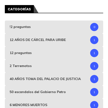
CATEGORÍAS
!2 preguntas
0
12 AÑOS DE CÁRCEL PARA URIBE
1
12 preguntas
1
2 Terremotos
1
40 AÑOS TOMA DEL PALACIO DE JUSTICIA
1
50 escandalos del Gobierno Petro
1
6 MENORES MUERTOS
1