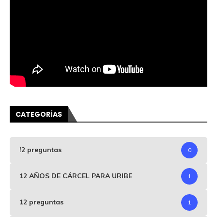
CATEGORÍAS
!2 preguntas
0
12 AÑOS DE CÁRCEL PARA URIBE
1
12 preguntas
1