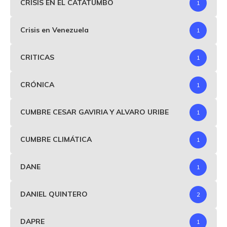
CRISIS EN EL CATATUMBO
1
Crisis en Venezuela
1
CRITICAS
1
CRÓNICA
1
CUMBRE CESAR GAVIRIA Y ALVARO URIBE
1
CUMBRE CLIMÁTICA
1
DANE
1
DANIEL QUINTERO
2
DAPRE
1