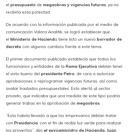
el
presupuesto
de
megaobras y vigencias futuras
, ya no
recibiría esta potestad.
De acuerdo con la información publicada por el medio de
comunicación Valora Analitik, se logró establecer que
el
Ministerio de Haciend
a tiene listo un nuevo
borrador de
decreto
con algunos cambios frente a este tema.
El primer documento publicado establecía que todos los
funcionarios y entidades de la
Rama Ejecutiva
debían tener
el visto bueno del
presidente Petro
, de cara a autorizar
aprobaciones o reprogramar vigencias futuras, así como
avalar traslados presupuestales. Esto alertó al sector
privado, que indicaba que una medida de este tipo podría
generar trabas en la aprobación de
megaobras
.
“Esto habría llevado a que los empresarios debían tratar
con
Presidencia
, con el fin de recibir luz verde para realizar
los proyectos”, dijo
el exviceministro de Hacienda, Juan