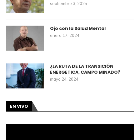
septiembre 3, 2025
Ojo con la Salud Mental
enero 17, 2024
¿LA RUTA DE LA TRANSICIÓN
ENERGETICA, CAMPO MINADO?
mayo 24, 2024
EN VIVO