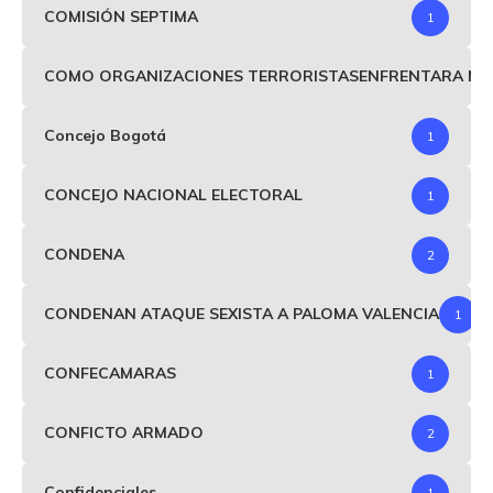
COMISIÓN SEPTIMA
1
COMO ORGANIZACIONES TERRORISTASENFRENTARA MIND
Concejo Bogotá
1
CONCEJO NACIONAL ELECTORAL
1
CONDENA
2
CONDENAN ATAQUE SEXISTA A PALOMA VALENCIA
1
CONFECAMARAS
1
CONFICTO ARMADO
2
Confidenciales
1