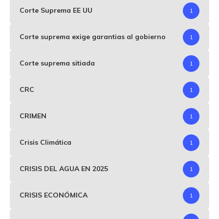
Corte Suprema EE UU
1
Corte suprema exige garantias al gobierno
1
Corte suprema sitiada
1
CRC
1
CRIMEN
1
Crisis Climática
1
CRISIS DEL AGUA EN 2025
1
CRISIS ECONÓMICA
1