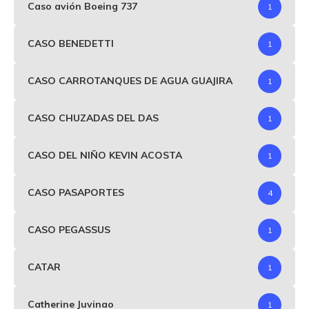
Caso avión Boeing 737
1
CASO BENEDETTI
1
CASO CARROTANQUES DE AGUA GUAJIRA
1
CASO CHUZADAS DEL DAS
1
CASO DEL NIÑO KEVIN ACOSTA
1
CASO PASAPORTES
4
CASO PEGASSUS
1
CATAR
1
Catherine Juvinao
1