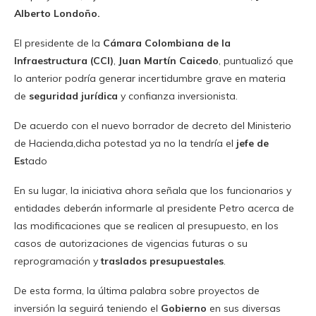
Alberto Londoño.
El presidente de la
Cámara Colombiana de la
Infraestructura (CCI)
,
Juan Martín Caicedo
, puntualizó que
lo anterior podría generar incertidumbre grave en materia
de
seguridad jurídica
y confianza inversionista.
De acuerdo con el nuevo borrador de decreto del Ministerio
de Hacienda,dicha potestad ya no la tendría el
jefe de
Es
tado
En su lugar, la iniciativa ahora señala que los funcionarios y
entidades deberán informarle al presidente Petro acerca de
las modificaciones que se realicen al presupuesto, en los
casos de autorizaciones de vigencias futuras o su
reprogramación y
traslados presupuestales
.
De esta forma, la última palabra sobre proyectos de
inversión la seguirá teniendo el
Gobierno
en sus diversas