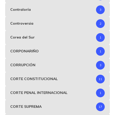
Contraloría
3
Controversia
2
Corea del Sur
1
CORPONARIÑO
1
CORRUPCIÓN
3
CORTE CONSTITUCIONAL
11
CORTE PENAL INTERNACIONAL
1
CORTE SUPREMA
17