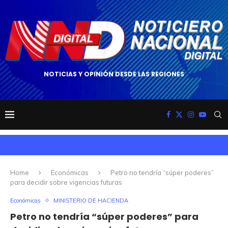
NOTICIAS Y OPINIÓN DESDE LAS REGIONES
Home
Económicas
Petro no tendría “súper poderes”
para decidir sobre vigencias futuras
Económicas
MINISTERIO DE HACIENDA
Petro no tendría “súper poderes” para