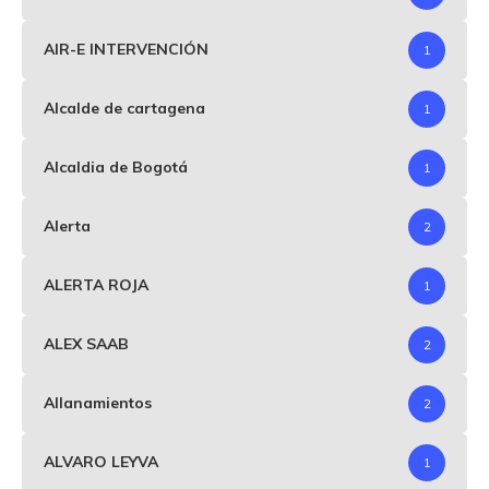
AIR-E INTERVENCIÓN
1
Alcalde de cartagena
1
Alcaldia de Bogotá
1
Alerta
2
ALERTA ROJA
1
ALEX SAAB
2
Allanamientos
2
ALVARO LEYVA
1