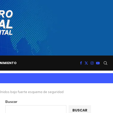
NIMIENTO
s Unidos bajo fuerte esquema de seguridad
Buscar
BUSCAR