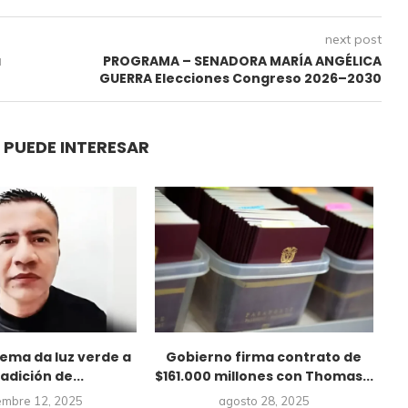
next post
a
PROGRAMA – SENADORA MARÍA ANGÉLICA
GUERRA Elecciones Congreso 2026–2030
 PUEDE INTERESAR
ema da luz verde a
Gobierno firma contrato de
Ju
adición de...
$161.000 millones con Thomas...
embre 12, 2025
agosto 28, 2025