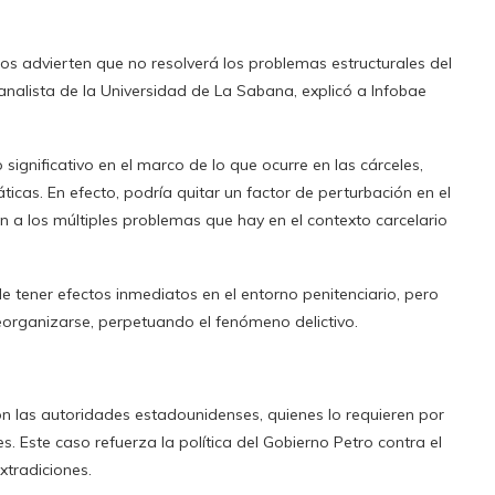
tos advierten que no resolverá los problemas estructurales del
analista de la Universidad de La Sabana, explicó a Infobae
significativo en el marco de lo que ocurre en las cárceles,
s. En efecto, podría quitar un factor de perturbación en el
n a los múltiples problemas que hay en el contexto carcelario
e tener efectos inmediatos en el entorno penitenciario, pero
eorganizarse, perpetuando el fenómeno delictivo.
con las autoridades estadounidenses, quienes lo requieren por
s. Este caso refuerza la política del Gobierno Petro contra el
xtradiciones.