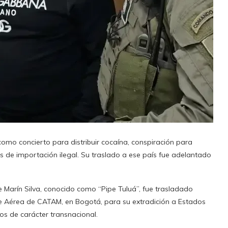
como concierto para distribuir cocaína, conspiración para
nes de importación ilegal. Su traslado a ese país fue adelantado
 Marín Silva, conocido como “Pipe Tuluá”, fue trasladado
ase Aérea de CATAM, en Bogotá, para su extradición a Estados
os de carácter transnacional.