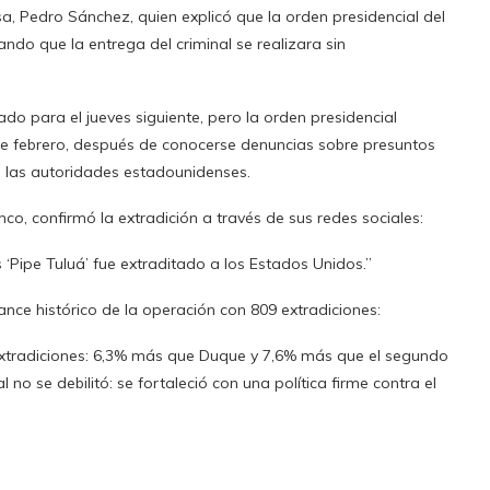
a, Pedro Sánchez, quien explicó que la orden presidencial del
ndo que la entrega del criminal se realizara sin
do para el jueves siguiente, pero la orden presidencial
e febrero, después de conocerse denuncias sobre presuntos
 las autoridades estadounidenses.
co, confirmó la extradición a través de sus redes sociales:
‘Pipe Tuluá’ fue extraditado a los Estados Unidos.”
ance histórico de la operación con 809 extradiciones:
 extradiciones: 6,3% más que Duque y 7,6% más que el segundo
no se debilitó: se fortaleció con una política firme contra el