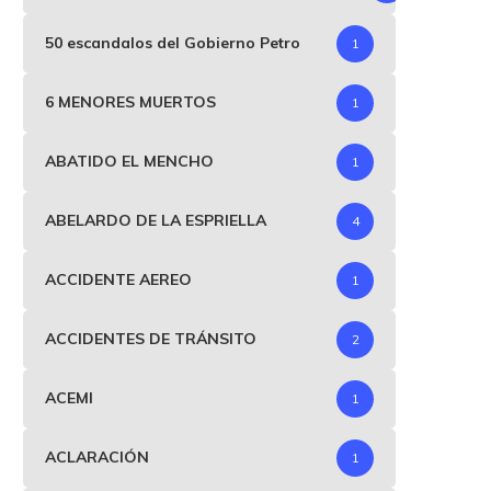
50 escandalos del Gobierno Petro
1
6 MENORES MUERTOS
1
ABATIDO EL MENCHO
1
ABELARDO DE LA ESPRIELLA
4
ACCIDENTE AEREO
1
ACCIDENTES DE TRÁNSITO
2
ACEMI
1
ACLARACIÓN
1