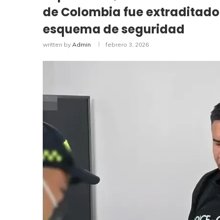
de Colombia fue extraditado 
esquema de seguridad
written by
Admin
febrero 3, 2026