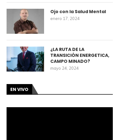
Ojo con la Salud Mental
enero 17, 2024
¿LA RUTA DE LA
TRANSICIÓN ENERGETICA,
CAMPO MINADO?
mayo 24, 2024
EN VIVO