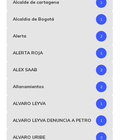
Alcalde de cartagena
1
Alcaldia de Bogotá
1
Alerta
2
ALERTA ROJA
1
ALEX SAAB
2
Allanamientos
2
ALVARO LEYVA
1
ALVARO LEYVA DENUNCIA A PETRO
1
ALVARO URIBE
2