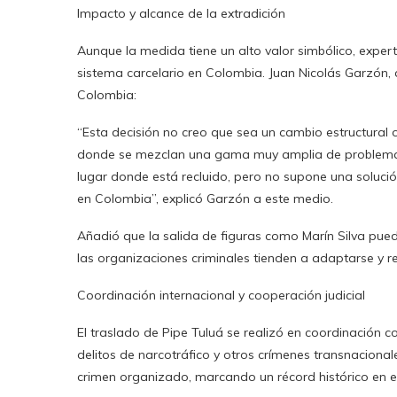
Impacto y alcance de la extradición
Aunque la medida tiene un alto valor simbólico, exper
sistema carcelario en Colombia. Juan Nicolás Garzón, 
Colombia:
“Esta decisión no creo que sea un cambio estructural o 
donde se mezclan una gama muy amplia de problemática
lugar donde está recluido, pero no supone una solució
en Colombia”, explicó Garzón a este medio.
Añadió que la salida de figuras como Marín Silva pued
las organizaciones criminales tienden a adaptarse y r
Coordinación internacional y cooperación judicial
El traslado de Pipe Tuluá se realizó en coordinación 
delitos de narcotráfico y otros crímenes transnacionale
crimen organizado, marcando un récord histórico en e