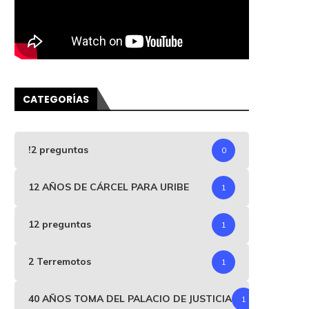
CATEGORÍAS
!2 preguntas
0
12 AÑOS DE CÁRCEL PARA URIBE
1
12 preguntas
1
2 Terremotos
1
40 AÑOS TOMA DEL PALACIO DE JUSTICIA
1