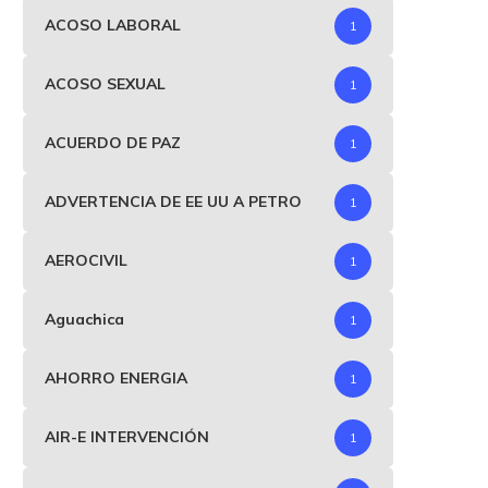
ACOSO LABORAL
1
ACOSO SEXUAL
1
ACUERDO DE PAZ
1
ADVERTENCIA DE EE UU A PETRO
1
AEROCIVIL
1
Aguachica
1
AHORRO ENERGIA
1
AIR-E INTERVENCIÓN
1