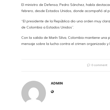
El ministro de Defensa, Pedro Sánchez, había destacado
febrero, desde Estados Unidos, donde acompañó al pre
“El presidente de la República dio una orden muy clara
de Colombia a Estados Unidos”.
Con la salida de Marín Silva, Colombia mantiene una p
mensaje sobre la lucha contra el crimen organizado y l
0 comment
ADMIN