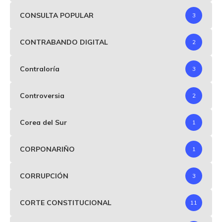
CONSULTA POPULAR
3
CONTRABANDO DIGITAL
2
Contraloría
3
Controversia
2
Corea del Sur
1
CORPONARIÑO
1
CORRUPCIÓN
3
CORTE CONSTITUCIONAL
11