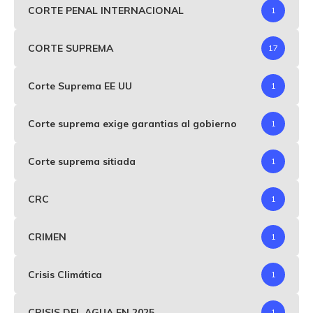
CORTE PENAL INTERNACIONAL
1
CORTE SUPREMA
17
Corte Suprema EE UU
1
Corte suprema exige garantias al gobierno
1
Corte suprema sitiada
1
CRC
1
CRIMEN
1
Crisis Climática
1
CRISIS DEL AGUA EN 2025
1