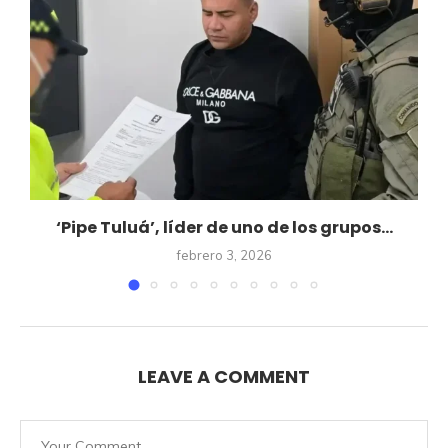
a
‘Pipe Tuluá’, líder de uno de los grupos...
febrero 3, 2026
LEAVE A COMMENT