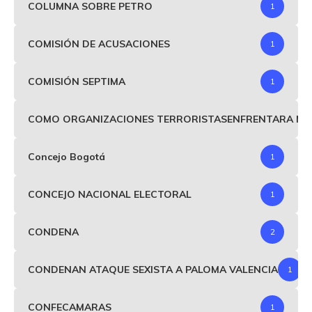
COLUMNA SOBRE PETRO
1
COMISIÓN DE ACUSACIONES
1
COMISIÓN SEPTIMA
1
COMO ORGANIZACIONES TERRORISTASENFRENTARA MIND
Concejo Bogotá
1
CONCEJO NACIONAL ELECTORAL
1
CONDENA
2
CONDENAN ATAQUE SEXISTA A PALOMA VALENCIA
1
CONFECAMARAS
1