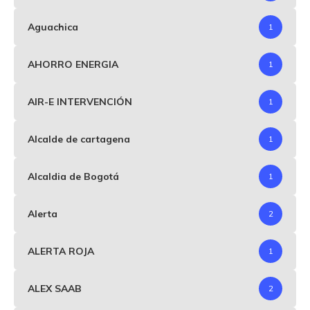
Aguachica
1
AHORRO ENERGIA
1
AIR-E INTERVENCIÓN
1
Alcalde de cartagena
1
Alcaldia de Bogotá
1
Alerta
2
ALERTA ROJA
1
ALEX SAAB
2