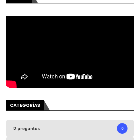
CATEGORÍAS
!2 preguntas
0