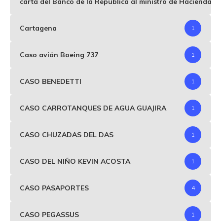
carta del Banco de la República al ministro de Hacienda p
Cartagena
1
Caso avión Boeing 737
1
CASO BENEDETTI
1
CASO CARROTANQUES DE AGUA GUAJIRA
1
CASO CHUZADAS DEL DAS
1
CASO DEL NIÑO KEVIN ACOSTA
1
CASO PASAPORTES
4
CASO PEGASSUS
1