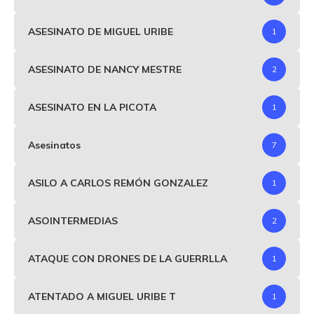
ASESINATO DE MIGUEL URIBE
1
ASESINATO DE NANCY MESTRE
2
ASESINATO EN LA PICOTA
1
Asesinatos
7
ASILO A CARLOS REMÓN GONZALEZ
1
ASOINTERMEDIAS
2
ATAQUE CON DRONES DE LA GUERRLLA
1
ATENTADO A MIGUEL URIBE T
1