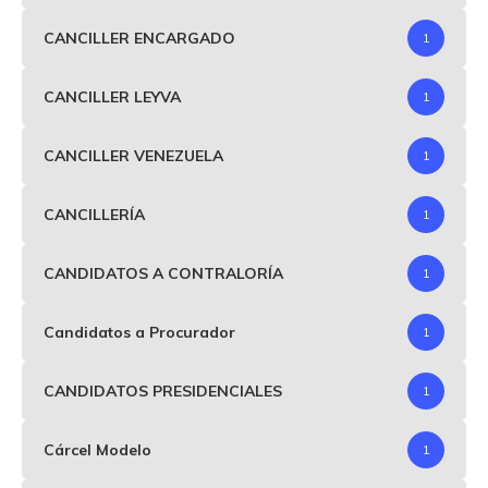
CANCILLER ENCARGADO
1
CANCILLER LEYVA
1
CANCILLER VENEZUELA
1
CANCILLERÍA
1
CANDIDATOS A CONTRALORÍA
1
Candidatos a Procurador
1
CANDIDATOS PRESIDENCIALES
1
Cárcel Modelo
1