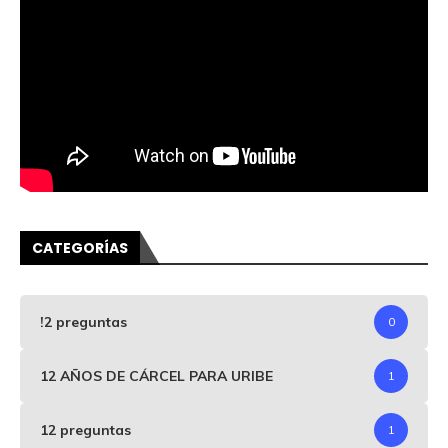
CATEGORÍAS
!2 preguntas
0
12 AÑOS DE CÁRCEL PARA URIBE
1
12 preguntas
1