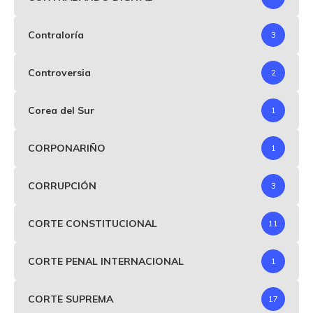
Contraloría
3
Controversia
2
Corea del Sur
1
CORPONARIÑO
1
CORRUPCIÓN
3
CORTE CONSTITUCIONAL
11
CORTE PENAL INTERNACIONAL
1
CORTE SUPREMA
17