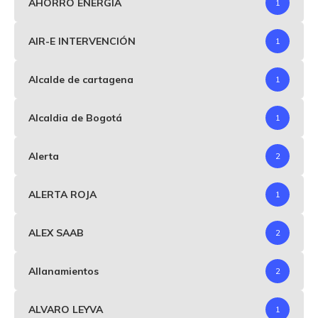
AHORRO ENERGIA
1
AIR-E INTERVENCIÓN
1
Alcalde de cartagena
1
Alcaldia de Bogotá
1
Alerta
2
ALERTA ROJA
1
ALEX SAAB
2
Allanamientos
2
ALVARO LEYVA
1