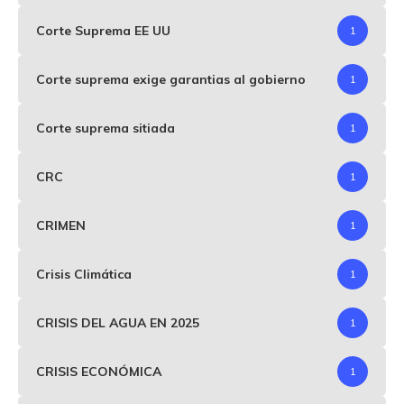
Corte Suprema EE UU
1
Corte suprema exige garantias al gobierno
1
Corte suprema sitiada
1
CRC
1
CRIMEN
1
Crisis Climática
1
CRISIS DEL AGUA EN 2025
1
CRISIS ECONÓMICA
1