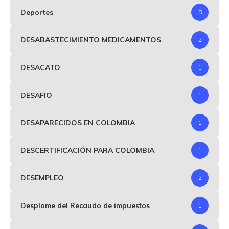
Deportes
5
DESABASTECIMIENTO MEDICAMENTOS
2
DESACATO
1
DESAFIO
1
DESAPARECIDOS EN COLOMBIA
1
DESCERTIFICACIÓN PARA COLOMBIA
1
DESEMPLEO
2
Desplome del Recaudo de impuestos
1