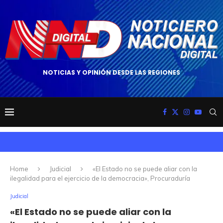
NOTICIAS Y OPINIÓN DESDE LAS REGIONES
Home
Judicial
«El Estado no se puede aliar con la
ilegalidad para el ejercicio de la democracia», Procuraduría
Judicial
«El Estado no se puede aliar con la