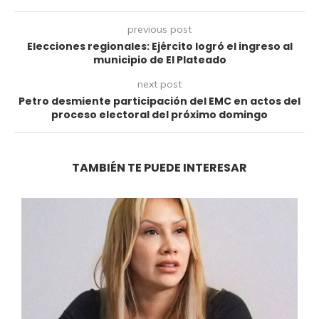
previous post
Elecciones regionales: Ejército logró el ingreso al
municipio de El Plateado
next post
Petro desmiente participación del EMC en actos del
proceso electoral del próximo domingo
TAMBIÉN TE PUEDE INTERESAR