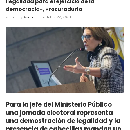
ilegalidad para el ejercicio de la
democracia», Procuraduría
written by
Admin
octubre 27, 2023
Para la jefe del Ministerio Público
una jornada electoral representa
una demostración de legalidad y la
presencia de cabecillas mandan un