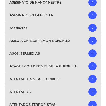
ASESINATO DE NANCY MESTRE
2
ASESINATO EN LA PICOTA
1
Asesinatos
7
ASILO A CARLOS REMÓN GONZALEZ
1
ASOINTERMEDIAS
2
ATAQUE CON DRONES DE LA GUERRLLA
1
ATENTADO A MIGUEL URIBE T
1
ATENTADOS
3
ATENTADOS TERRORISTAS
1