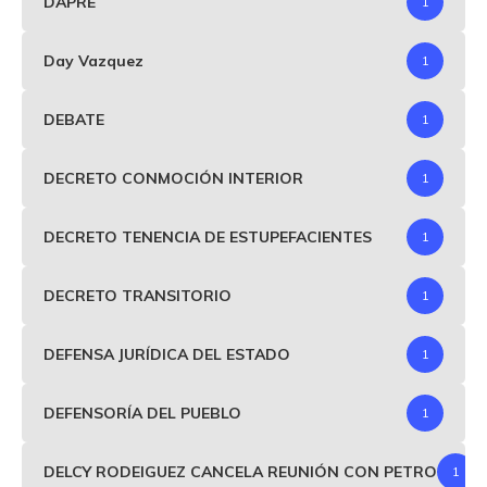
DAPRE
1
Day Vazquez
1
DEBATE
1
DECRETO CONMOCIÓN INTERIOR
1
DECRETO TENENCIA DE ESTUPEFACIENTES
1
DECRETO TRANSITORIO
1
DEFENSA JURÍDICA DEL ESTADO
1
DEFENSORÍA DEL PUEBLO
1
DELCY RODEIGUEZ CANCELA REUNIÓN CON PETRO
1