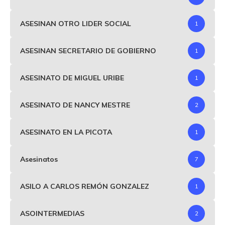
ASESINAN OTRO LIDER SOCIAL
1
ASESINAN SECRETARIO DE GOBIERNO
1
ASESINATO DE MIGUEL URIBE
1
ASESINATO DE NANCY MESTRE
2
ASESINATO EN LA PICOTA
1
Asesinatos
7
ASILO A CARLOS REMÓN GONZALEZ
1
ASOINTERMEDIAS
2