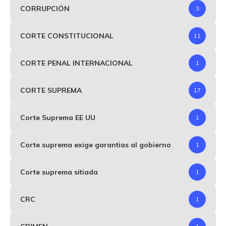
CORRUPCIÓN
3
CORTE CONSTITUCIONAL
11
CORTE PENAL INTERNACIONAL
1
CORTE SUPREMA
17
Corte Suprema EE UU
1
Corte suprema exige garantias al gobierno
1
Corte suprema sitiada
1
CRC
1