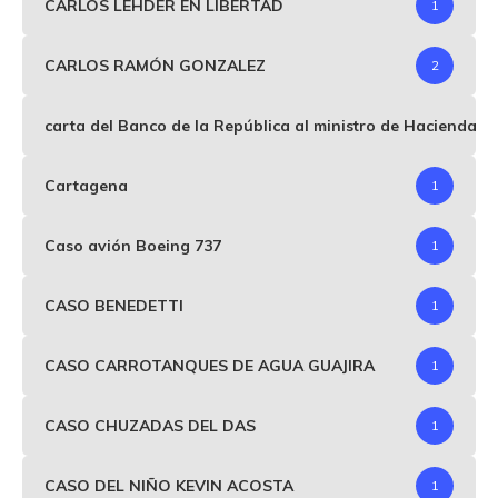
CARLOS LEHDER EN LIBERTAD
1
CARLOS RAMÓN GONZALEZ
2
carta del Banco de la República al ministro de Hacienda p
Cartagena
1
Caso avión Boeing 737
1
CASO BENEDETTI
1
CASO CARROTANQUES DE AGUA GUAJIRA
1
CASO CHUZADAS DEL DAS
1
CASO DEL NIÑO KEVIN ACOSTA
1