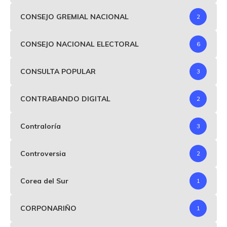
CONSEJO GREMIAL NACIONAL
2
CONSEJO NACIONAL ELECTORAL
6
CONSULTA POPULAR
3
CONTRABANDO DIGITAL
2
Contraloría
3
Controversia
2
Corea del Sur
1
CORPONARIÑO
1