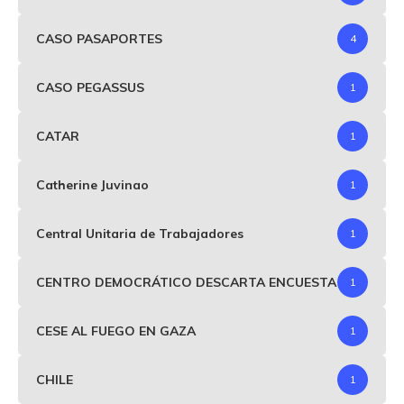
CASO PASAPORTES
4
CASO PEGASSUS
1
CATAR
1
Catherine Juvinao
1
Central Unitaria de Trabajadores
1
CENTRO DEMOCRÁTICO DESCARTA ENCUESTA
1
CESE AL FUEGO EN GAZA
1
CHILE
1