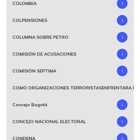
COLOMBIA
2
COLPENSIONES
1
COLUMNA SOBRE PETRO
1
COMISIÓN DE ACUSACIONES
1
COMISIÓN SEPTIMA
1
COMO ORGANIZACIONES TERRORISTASENFRENTARA MIND
Concejo Bogotá
1
CONCEJO NACIONAL ELECTORAL
1
CONDENA
2