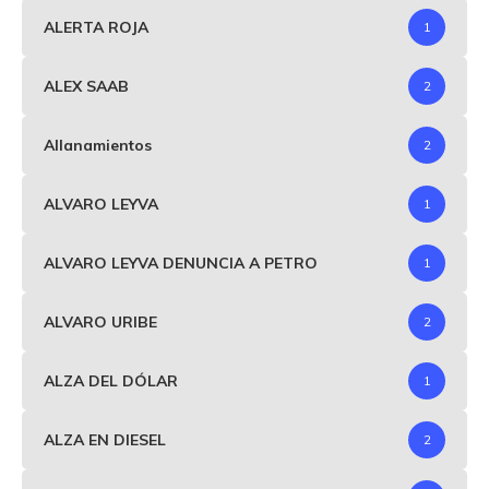
ALERTA ROJA
1
ALEX SAAB
2
Allanamientos
2
ALVARO LEYVA
1
ALVARO LEYVA DENUNCIA A PETRO
1
ALVARO URIBE
2
ALZA DEL DÓLAR
1
ALZA EN DIESEL
2