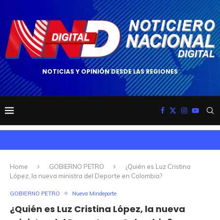
NOTICIAS Y OPINIÓN DESDE LAS REGIONES
Home
GOBIERNO PETRO
¿Quién es Luz Cristina
López, la nueva ministra del Deporte en Colombia?
GOBIERNO PETRO
Nueva Mindeporte
¿Quién es Luz Cristina López, la nueva