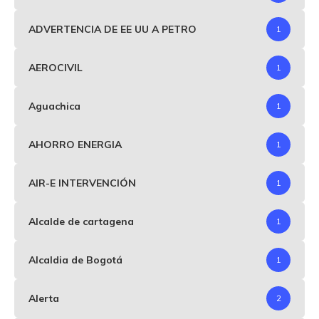
ADVERTENCIA DE EE UU A PETRO
1
AEROCIVIL
1
Aguachica
1
AHORRO ENERGIA
1
AIR-E INTERVENCIÓN
1
Alcalde de cartagena
1
Alcaldia de Bogotá
1
Alerta
2