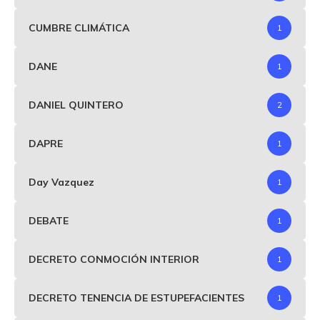
CUMBRE CLIMÁTICA
1
DANE
1
DANIEL QUINTERO
2
DAPRE
1
Day Vazquez
1
DEBATE
1
DECRETO CONMOCIÓN INTERIOR
1
DECRETO TENENCIA DE ESTUPEFACIENTES
1