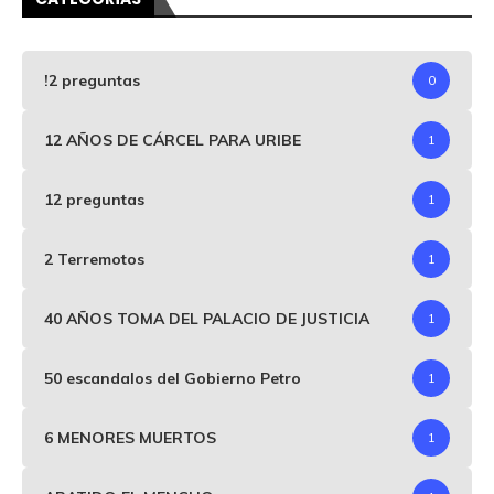
!2 preguntas
0
12 AÑOS DE CÁRCEL PARA URIBE
1
12 preguntas
1
2 Terremotos
1
40 AÑOS TOMA DEL PALACIO DE JUSTICIA
1
50 escandalos del Gobierno Petro
1
6 MENORES MUERTOS
1