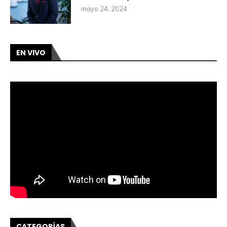
mayo 24, 2024
EN VIVO
CATEGORÍAS