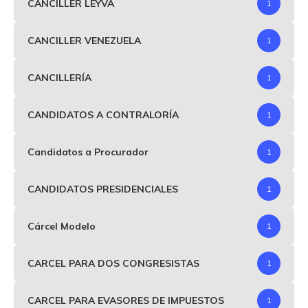
CANCILLER LEYVA
1
CANCILLER VENEZUELA
1
CANCILLERÍA
1
CANDIDATOS A CONTRALORÍA
1
Candidatos a Procurador
1
CANDIDATOS PRESIDENCIALES
1
Cárcel Modelo
1
CARCEL PARA DOS CONGRESISTAS
1
CARCEL PARA EVASORES DE IMPUESTOS
1