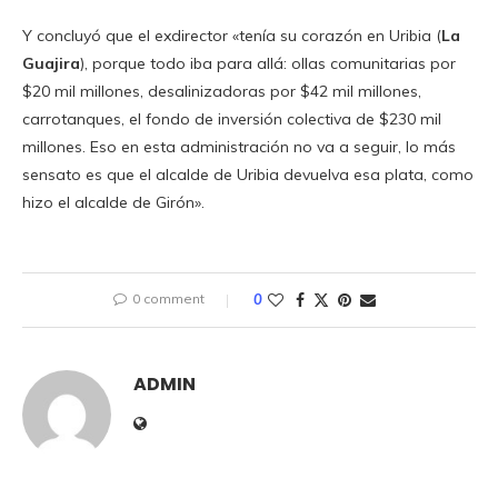
Y concluyó que el exdirector «tenía su corazón en Uribia (
La
Guajira
), porque todo iba para allá: ollas comunitarias por
$20 mil millones, desalinizadoras por $42 mil millones,
carrotanques, el fondo de inversión colectiva de $230 mil
millones. Eso en esta administración no va a seguir, lo más
sensato es que el alcalde de Uribia devuelva esa plata, como
hizo el alcalde de Girón».
0 comment
0
ADMIN