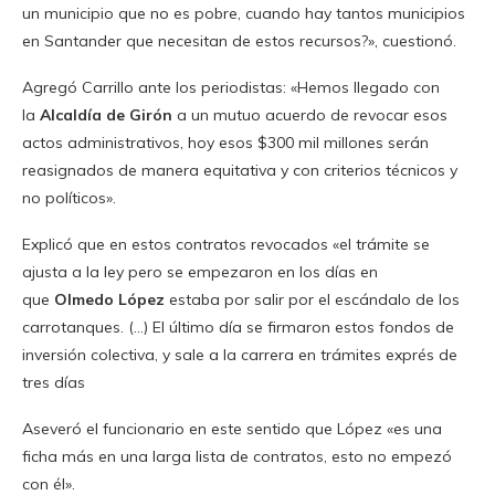
un municipio que no es pobre, cuando hay tantos municipios
en Santander que necesitan de estos recursos?», cuestionó.
Agregó Carrillo ante los periodistas: «Hemos llegado con
la
Alcaldía de Girón
a un mutuo acuerdo de revocar esos
actos administrativos, hoy esos $300 mil millones serán
reasignados de manera equitativa y con criterios técnicos y
no políticos».
Explicó que en estos contratos revocados «el trámite se
ajusta a la ley pero se empezaron en los días en
que
Olmedo López
estaba por salir por el escándalo de los
carrotanques. (…) El último día se firmaron estos fondos de
inversión colectiva, y sale a la carrera en trámites exprés de
tres días
Aseveró el funcionario en este sentido que López «es una
ficha más en una larga lista de contratos, esto no empezó
con él».