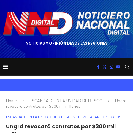
NOTICIAS Y OPINIÓN DESDE LAS REGIONES
Home
ESCANDALO EN LA UNIDAD DE RIESGO
Ungrd
revocará contratos por $300 mil millones
ESCANDALO EN LA UNIDAD DE RIESGO
REVOCARAN CONTRATOS
Ungrd revocará contratos por $300 mil