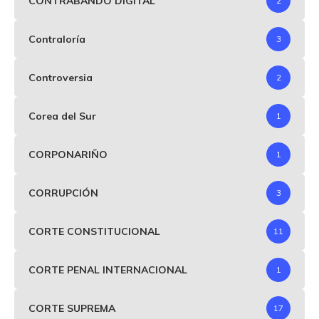
CONTRABANDO DIGITAL
2
Contraloría
3
Controversia
2
Corea del Sur
1
CORPONARIÑO
1
CORRUPCIÓN
3
CORTE CONSTITUCIONAL
11
CORTE PENAL INTERNACIONAL
1
CORTE SUPREMA
17