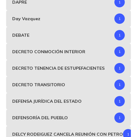
DAPRE
1
Day Vazquez
1
DEBATE
1
DECRETO CONMOCIÓN INTERIOR
1
DECRETO TENENCIA DE ESTUPEFACIENTES
1
DECRETO TRANSITORIO
1
DEFENSA JURÍDICA DEL ESTADO
1
DEFENSORÍA DEL PUEBLO
1
DELCY RODEIGUEZ CANCELA REUNIÓN CON PETRO
1