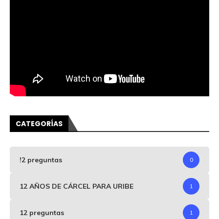
CATEGORÍAS
!2 preguntas
0
12 AÑOS DE CÁRCEL PARA URIBE
1
12 preguntas
1