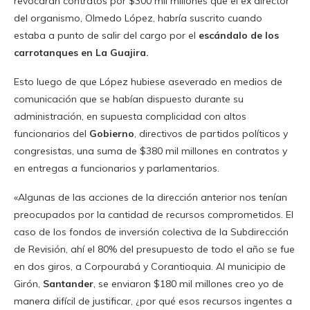
revocarán contratos por $300 mil millones que el ex director
del organismo, Olmedo López, habría suscrito cuando
estaba a punto de salir del cargo por el
escándalo de los
carrotanques en La Guajira.
Esto luego de que López hubiese aseverado en medios de
comunicación que se habían dispuesto durante su
administración, en supuesta complicidad con altos
funcionarios del
Gobierno
, directivos de partidos políticos y
congresistas, una suma de $380 mil millones en contratos y
en entregas a funcionarios y parlamentarios.
«Algunas de las acciones de la dirección anterior nos tenían
preocupados por la cantidad de recursos comprometidos. El
caso de los fondos de inversión colectiva de la Subdirección
de Revisión, ahí el 80% del presupuesto de todo el año se fue
en dos giros, a Corpourabá y Corantioquia. Al municipio de
Girón,
Santander
, se enviaron $180 mil millones creo yo de
manera difícil de justificar, ¿por qué esos recursos ingentes a