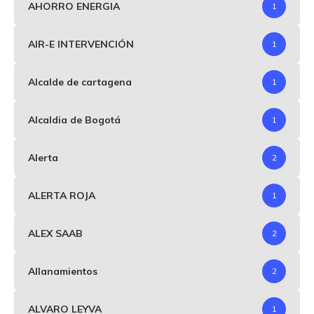
AHORRO ENERGIA
1
AIR-E INTERVENCIÓN
1
Alcalde de cartagena
1
Alcaldia de Bogotá
1
Alerta
2
ALERTA ROJA
1
ALEX SAAB
2
Allanamientos
2
ALVARO LEYVA
1