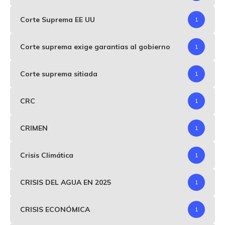
Corte Suprema EE UU
1
Corte suprema exige garantias al gobierno
1
Corte suprema sitiada
1
CRC
1
CRIMEN
1
Crisis Climática
1
CRISIS DEL AGUA EN 2025
1
CRISIS ECONÓMICA
1