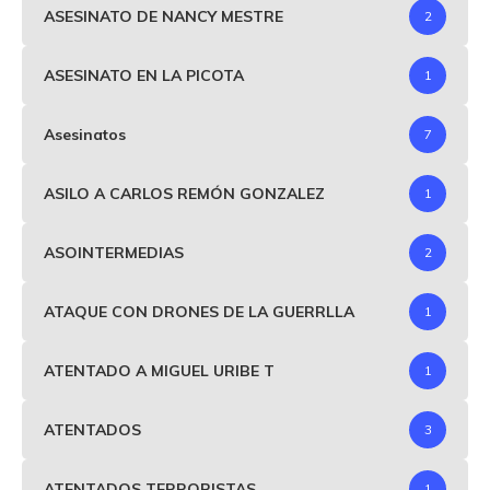
ASESINATO DE NANCY MESTRE
2
ASESINATO EN LA PICOTA
1
Asesinatos
7
ASILO A CARLOS REMÓN GONZALEZ
1
ASOINTERMEDIAS
2
ATAQUE CON DRONES DE LA GUERRLLA
1
ATENTADO A MIGUEL URIBE T
1
ATENTADOS
3
ATENTADOS TERRORISTAS
1