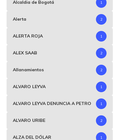
Alcaldia de Bogotá
1
Alerta
2
ALERTA ROJA
1
ALEX SAAB
2
Allanamientos
2
ALVARO LEYVA
1
ALVARO LEYVA DENUNCIA A PETRO
1
ALVARO URIBE
2
ALZA DEL DÓLAR
1