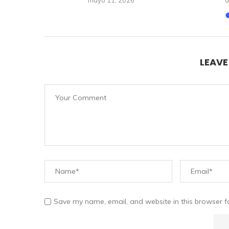
mayo 11, 2026
a
LEAV
Save my name, email, and website in this browser f