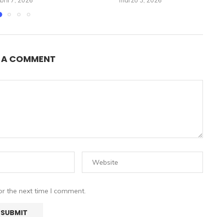
bril 7, 2026
marzo 3, 2026
E A COMMENT
or the next time I comment.