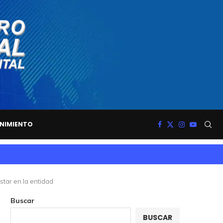
NIMIENTO
tar en la entidad
Buscar
BUSCAR