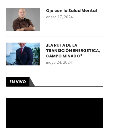
Ojo con la Salud Mental
enero 17, 2024
¿LA RUTA DE LA
TRANSICIÓN ENERGETICA,
CAMPO MINADO?
mayo 24, 2024
EN VIVO