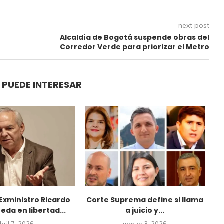
next post
Alcaldía de Bogotá suspende obras del
Corredor Verde para priorizar el Metro
 PUEDE INTERESAR
 Exministro Ricardo
Corte Suprema define si llama
ueda en libertad...
a juicio y...