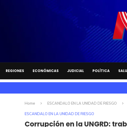
REGIONES
ECONÓMICAS
JUDICIAL
POLÍTICA
SAL
Home
ESCANDALO EN LA UNIDAD DE RIESGO
ESCANDALO EN LA UNIDAD DE RIESGO
Corrupción en la UNGRD: tra