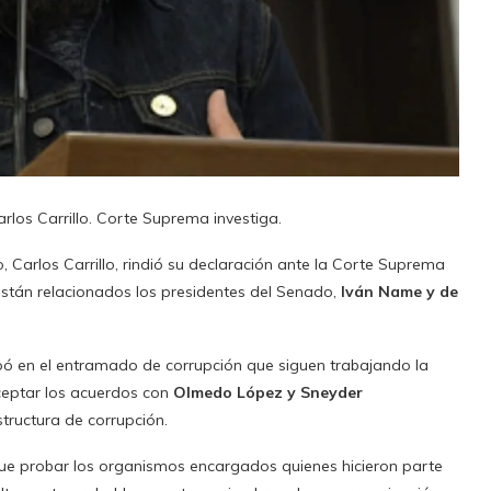
rlos Carrillo. Corte Suprema investiga.
, Carlos Carrillo, rindió su declaración ante la Corte Suprema
 están relacionados los presidentes del Senado,
Iván Name y de
ipó en el entramado de corrupción que siguen trabajando la
aceptar los acuerdos con
Olmedo López y Sneyder
tructura de corrupción.
 que probar los organismos encargados quienes hicieron parte