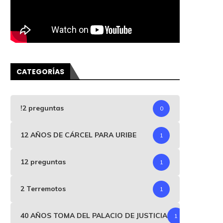
CATEGORÍAS
!2 preguntas
0
12 AÑOS DE CÁRCEL PARA URIBE
1
12 preguntas
1
2 Terremotos
1
40 AÑOS TOMA DEL PALACIO DE JUSTICIA
1