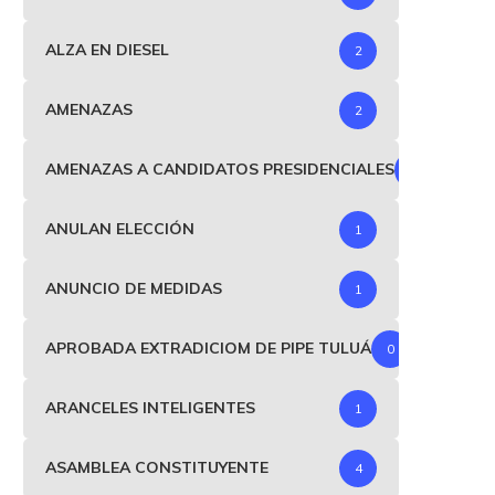
ALZA EN DIESEL
2
AMENAZAS
2
AMENAZAS A CANDIDATOS PRESIDENCIALES
1
ANULAN ELECCIÓN
1
ANUNCIO DE MEDIDAS
1
APROBADA EXTRADICIOM DE PIPE TULUÁ
0
ARANCELES INTELIGENTES
1
ASAMBLEA CONSTITUYENTE
4