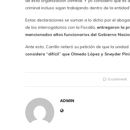
de esta organización criminal. Y yo considero que es
criminal incluso sigan trabajando dentro de la entidad”
Estas declaraciones se suman a lo dicho por el abog
de los interrogatorios con la Fiscalía,
entregaron la p
mencionados altos funcionarios del Gobierno Nacion
Ante esto, Carrillo reiteró su petición de que la unidad
considera “difícil” que Olmedo López y Sneyder Pin
0 comment
ADMIN